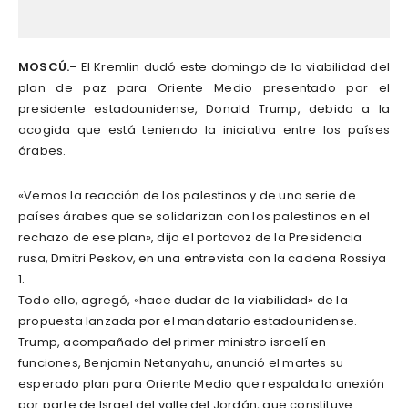
MOSCÚ.-
El Kremlin dudó este domingo de la viabilidad del
plan de paz para Oriente Medio presentado por el
presidente estadounidense, Donald Trump, debido a la
acogida que está teniendo la iniciativa entre los países
árabes.
«Vemos la reacción de los palestinos y de una serie de
países árabes que se solidarizan con los palestinos en el
rechazo de ese plan», dijo el portavoz de la Presidencia
rusa, Dmitri Peskov, en una entrevista con la cadena Rossiya
1.
Todo ello, agregó, «hace dudar de la viabilidad» de la
propuesta lanzada por el mandatario estadounidense.
Trump, acompañado del primer ministro israelí en
funciones, Benjamin Netanyahu, anunció el martes su
esperado plan para Oriente Medio que respalda la anexión
por parte de Israel del valle del Jordán, que constituye