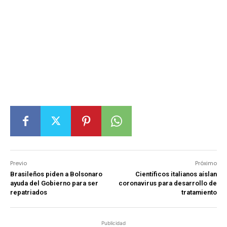
Previo
Próximo
Brasileños piden a Bolsonaro
Científicos italianos aíslan
ayuda del Gobierno para ser
coronavirus para desarrollo de
repatriados
tratamiento
Publicidad