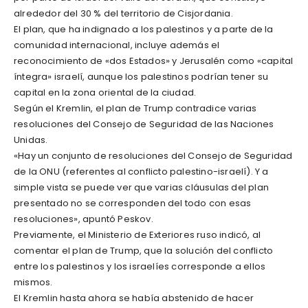
alrededor del 30 % del territorio de Cisjordania.
El plan, que ha indignado a los palestinos y a parte de la
comunidad internacional, incluye además el
reconocimiento de «dos Estados» y Jerusalén como «capital
íntegra» israelí, aunque los palestinos podrían tener su
capital en la zona oriental de la ciudad.
Según el Kremlin, el plan de Trump contradice varias
resoluciones del Consejo de Seguridad de las Naciones
Unidas.
«Hay un conjunto de resoluciones del Consejo de Seguridad
de la ONU (referentes al conflicto palestino-israelí). Y a
simple vista se puede ver que varias cláusulas del plan
presentado no se corresponden del todo con esas
resoluciones», apuntó Peskov.
Previamente, el Ministerio de Exteriores ruso indicó, al
comentar el plan de Trump, que la solución del conflicto
entre los palestinos y los israelíes corresponde a ellos
mismos.
El Kremlin hasta ahora se había abstenido de hacer