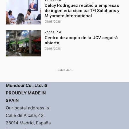
Delcy Rodríguez recibió a empresas
de ingeniería sísmica TFI Solutions y
Miyamoto International
05/08/2026
Venezuela
Centro de acopio de la UCV seguirá
abierto
05/08/2026
- Publicidad -
Mundour Co., Ltd. IS
PROUDLY MADE IN
SPAIN
Our postal address is
Calle de Alcalá, 42,
28014 Madrid, España