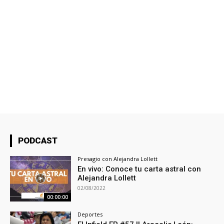
PODCAST
Presagio con Alejandra Lollett
En vivo: Conoce tu carta astral con
Alejandra Lollett
02/08/2022
00:00:00
Deportes