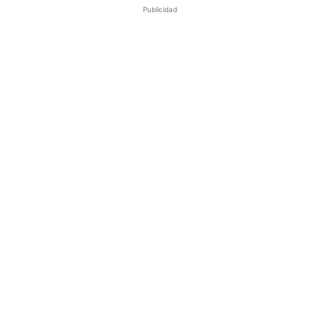
Publicidad