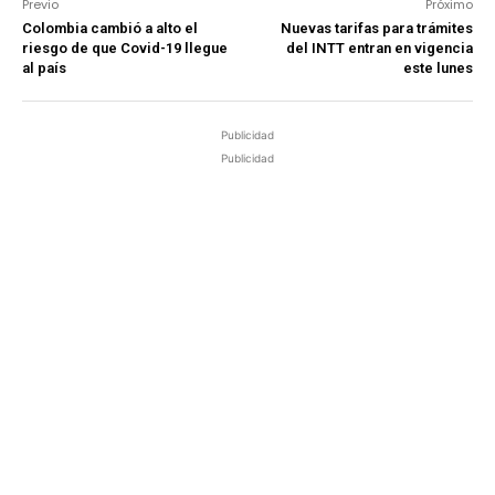
Previo
Próximo
Colombia cambió a alto el
Nuevas tarifas para trámites
riesgo de que Covid-19 llegue
del INTT entran en vigencia
al país
este lunes
Publicidad
Publicidad