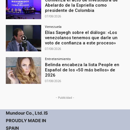
Abelardo de la Espriella como
presidente de Colombia
07/08/2026
Venezuela
Elías Sayegh sobre el diálogo: «Los
venezolanos tenemos que darle un
voto de confianza a este proceso»
07/08/2026
Entretenimiento
Belinda encabeza la lista People en
Español de los «50 más bellos» de
2026
07/08/2026
- Publicidad -
Mundour Co., Ltd. IS
PROUDLY MADE IN
SPAIN