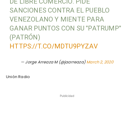
DE LIBRE COMERCIO. PIDE
SANCIONES CONTRA EL PUEBLO
VENEZOLANO Y MIENTE PARA
GANAR PUNTOS CON SU "PATRUMP"
(PATRÓN)
HTTPS://T.CO/MDTU9PYZAV
— Jorge Arreaza M (@jaarreaza)
March 2, 2020
Unión Radio
Publicidad