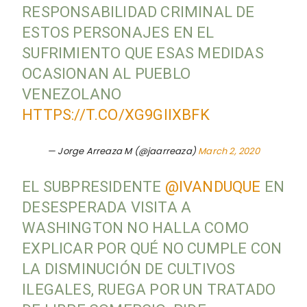
RESPONSABILIDAD CRIMINAL DE
ESTOS PERSONAJES EN EL
SUFRIMIENTO QUE ESAS MEDIDAS
OCASIONAN AL PUEBLO
VENEZOLANO
HTTPS://T.CO/XG9GIIXBFK
— Jorge Arreaza M (@jaarreaza)
March 2, 2020
EL SUBPRESIDENTE
@IVANDUQUE
EN
DESESPERADA VISITA A
WASHINGTON NO HALLA COMO
EXPLICAR POR QUÉ NO CUMPLE CON
LA DISMINUCIÓN DE CULTIVOS
ILEGALES, RUEGA POR UN TRATADO