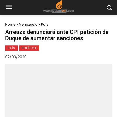
Home
Venezuela
País
Arreaza denunciará ante CPI petición de
Duque de aumentar sanciones
PAÍS
POLÍTICA
02/03/2020