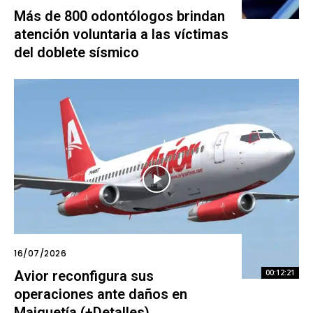
Más de 800 odontólogos brindan
atención voluntaria a las víctimas
del doblete sísmico
16/07/2026
Avior reconfigura sus
00:12:21
operaciones ante daños en
Maiquetía (+Detalles)