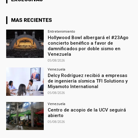
MAS RECIENTES
Entretenimiento
Hollywood Bowl albergará el #23Ago
concierto benéfico a favor de
damnificados por doble sismo en
Venezuela
05/08/2026
Venezuela
Delcy Rodríguez recibió a empresas
de ingeniería sísmica TFI Solutions y
Miyamoto International
05/08/2026
Venezuela
Centro de acopio de la UCV seguirá
abierto
05/08/2026