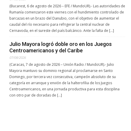
(Bucarest, 6 de agosto de 2026 – EFE / MundoUR).- Las autoridades de
Rumanía comenzaron este viernes con el hundimiento controlado de
barcazas en un brazo del Danubio, con el objetivo de aumentar el
caudal del río necesario para refrigerar la central nuclear de
Cernavoda, en el sureste del país balcánico. Ante la falta de […]
Julio Mayora logró doble oro en los Juegos
Centroamericanos y del Caribe
07/08/2026
(Caracas, 7 de agosto de 2026 – Unión Radio / MundoUR).- Julio
Mayora mantuvo su dominio regional al proclamarse en Santo
Domingo, por tercera vez consecutiva, campeón absoluto de su
categoría en arranque y envión de la halterofilia de los Juegos
Centroamericanos, en una jornada productiva para esta disciplina
con otro par de doradas de […]