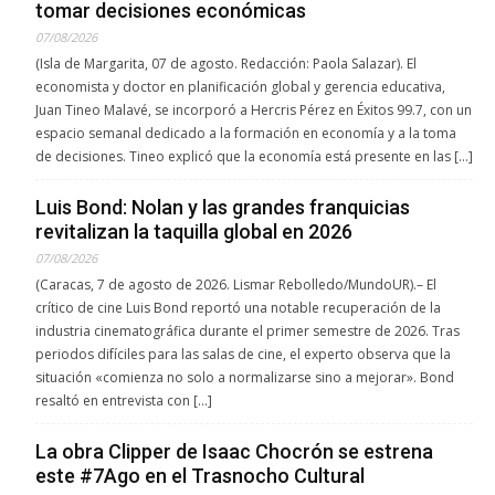
tomar decisiones económicas
07/08/2026
(Isla de Margarita, 07 de agosto. Redacción: Paola Salazar). El
economista y doctor en planificación global y gerencia educativa,
Juan Tineo Malavé, se incorporó a Hercris Pérez en Éxitos 99.7, con un
espacio semanal dedicado a la formación en economía y a la toma
de decisiones. Tineo explicó que la economía está presente en las […]
Luis Bond: Nolan y las grandes franquicias
revitalizan la taquilla global en 2026
07/08/2026
(Caracas, 7 de agosto de 2026. Lismar Rebolledo/MundoUR).– El
crítico de cine Luis Bond reportó una notable recuperación de la
industria cinematográfica durante el primer semestre de 2026. Tras
periodos difíciles para las salas de cine, el experto observa que la
situación «comienza no solo a normalizarse sino a mejorar». Bond
resaltó en entrevista con […]
La obra Clipper de Isaac Chocrón se estrena
este #7Ago en el Trasnocho Cultural