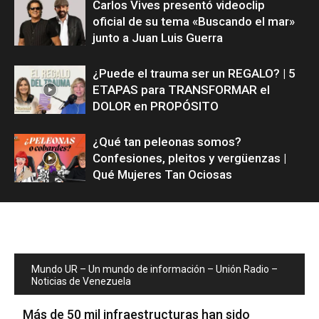
Carlos Vives presentó videoclip
oficial de su tema «Buscando el mar»
junto a Juan Luis Guerra
¿Puede el trauma ser un REGALO? | 5
ETAPAS para TRANSFORMAR el
DOLOR en PROPÓSITO
¿Qué tan peleonas somos?
Confesiones, pleitos y vergüenzas |
Qué Mujeres Tan Ociosas
Mundo UR – Un mundo de información – Unión Radio –
Noticias de Venezuela
Más de 50 mil infraestructuras han sido