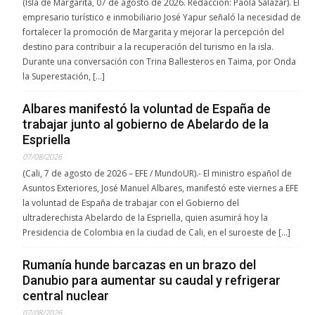
(Isla de Margarita, 07 de agosto de 2026. Redacción: Paola Salazar). El
empresario turístico e inmobiliario José Yapur señaló la necesidad de
fortalecer la promoción de Margarita y mejorar la percepción del
destino para contribuir a la recuperación del turismo en la isla.
Durante una conversación con Trina Ballesteros en Taima, por Onda
la Superestación, […]
Albares manifestó la voluntad de España de
trabajar junto al gobierno de Abelardo de la
Espriella
07/08/2026
(Cali, 7 de agosto de 2026 – EFE / MundoUR).- El ministro español de
Asuntos Exteriores, José Manuel Albares, manifestó este viernes a EFE
la voluntad de España de trabajar con el Gobierno del
ultraderechista Abelardo de la Espriella, quien asumirá hoy la
Presidencia de Colombia en la ciudad de Cali, en el suroeste de […]
Rumanía hunde barcazas en un brazo del
Danubio para aumentar su caudal y refrigerar
central nuclear
07/08/2026