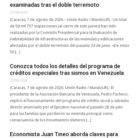
examinadas tras el doble terremoto
07/08/2026
(Caracas, 7 de agosto de 2026 – Unión Radio / MundoUR).- Un total
de 50 mil 757 inspecciones (al cierre de este jueves) han sido
realizadas por la Comisión Presidencial para la Evaluación de
Habitabilidad de Infraestructuras de las viviendas y edificaciones
afectadas por el doble terremoto del pasado 24 de junio. ​»De estas
50 […]
Conozca todos los detalles del programa de
créditos especiales tras sismos en Venezuela
07/08/2026
(Caracas, 7 de agosto de 2026. Unión Radio / MundoUR).- El
presidente de la Asociación Bancaria de Venezuela, Pedro Pacheco,
explicó el funcionamiento del programa de crédito social y subsidio
directo anunciado por el Ejecutivo nacional el pasado 28 de julio
para las familias que perdieron su vivienda principal como
consecuencia de los movimientos sísmicos […]
Economista Juan Tineo aborda claves para