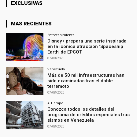
EXCLUSIVAS
MAS RECIENTES
Entretenimiento
Disney+ prepara una serie inspirada
en la icónica atracción ‘Spaceship
Earth’ de EPCOT
07/08/2026
Venezuela
Más de 50 mil infraestructuras han
sido examinadas tras el doble
terremoto
07/08/2026
A Tiempo
Conozca todos los detalles del
programa de créditos especiales tras
sismos en Venezuela
07/08/2026