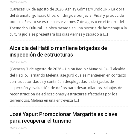
07/08/2026
(Caracas, 07 de agosto de 2026. Ashley Gómez/MundoUR).- La obra
del dramaturgo Isaac Chocrón dirigida por Javier Vidal y producida
por Julie Restifo se estrena este viernes 7 de agosto en el teatro del
Trasnocho Cultural. La obra basada en una historia de homenaje a la
cultura judìa se presentará los días viernes y sábado a […]
Alcaldía del Hatillo mantiene brigadas de
inspección de estructuras
07/08/2026
(Caracas, 7 de agosto de 2026 – Unión Radio / MundoUR).- El alcalde
del Hatillo, Fernando Melena, aseguró que se mantienen en contacto
con las autoridades y continúan desplegadas las brigadas de
inspección y evaluación de daños para desarrollar los trabajos de
reconstrucción de edificaciones y estructuras afectadas por los
terremotos. Melena en una entrevista […]
José Yapur: Promocionar Margarita es clave
para recuperar el turismo
07/08/2026