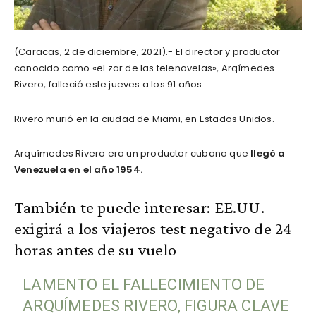
(Caracas, 2 de diciembre, 2021).- El director y productor
conocido como «el zar de las telenovelas», Arqímedes
Rivero, falleció este jueves a los 91 años.
Rivero murió en la ciudad de Miami, en Estados Unidos.
Arquímedes Rivero era un productor cubano que
llegó a
Venezuela en el año 1954.
También te puede interesar:
EE.UU.
exigirá a los viajeros test negativo de 24
horas antes de su vuelo
LAMENTO EL FALLECIMIENTO DE
ARQUÍMEDES RIVERO, FIGURA CLAVE