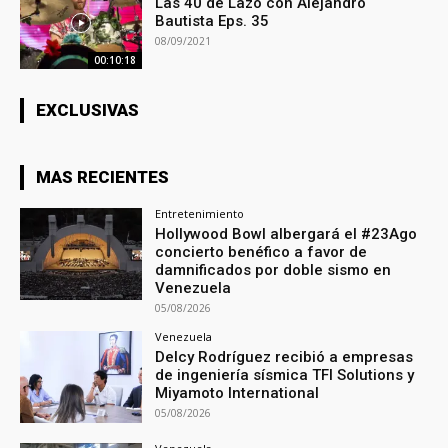
Las 40 de Lazo con Alejandro
Bautista Eps. 35
08/09/2021
00:10:18
EXCLUSIVAS
MAS RECIENTES
Entretenimiento
Hollywood Bowl albergará el #23Ago
concierto benéfico a favor de
damnificados por doble sismo en
Venezuela
05/08/2026
Venezuela
Delcy Rodríguez recibió a empresas
de ingeniería sísmica TFI Solutions y
Miyamoto International
05/08/2026