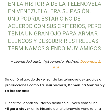
EN LA HISTORIA DE LA TELENOVELA
EN VENEZUELA. ERA SU PASIÓN.
UNO PODRÍA ESTAR O NO DE
ACUERDO CON SUS CRITERIOS, PERO
TENÍA UN GRAN OJO PARA ARMAR
ELENCOS Y DESCUBRIR ESTRELLAS.
TERMINAMOS SIENDO MUY AMIGOS.
— Leonardo Padrón (@Leonardo_Padron)
December 2,
2021
Se ganó el apodo de «el zar de las telenovelas» gracias a
producciones como
La usurpadora, Domenica Montero y
La indomable
.
El escritor Leonardo Padrón destacó a Rivero como una
«figura clave»
en la historia de la telenovela venezolana.