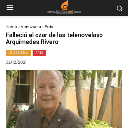
Home
Venezuela
País
Falleció el «zar de las telenovelas»
Arquímedes Rivero
VENEZUELA
PAÍS
02/12/2021