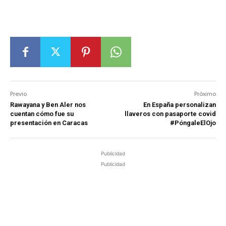
Previo
Próximo
Rawayana y Ben Aler nos
En España personalizan
cuentan cómo fue su
llaveros con pasaporte covid
presentación en Caracas
#PóngaleElOjo
Publicidad
Publicidad