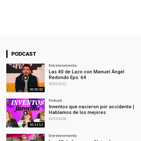
PODCAST
Entretenimiento
Las 40 de Lazo con Manuel Ángel
Redondo Eps. 64
30/03/2022
00:00:00
Podcast
Inventos que nacieron por accidente |
Hablamos de los mejores
02/03/2026
00:34:52
Entretenimiento