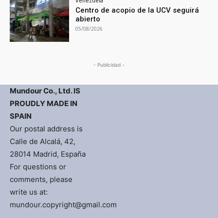
Venezuela
Centro de acopio de la UCV seguirá
abierto
05/08/2026
- Publicidad -
Mundour Co., Ltd. IS
PROUDLY MADE IN
SPAIN
Our postal address is
Calle de Alcalá, 42,
28014 Madrid, España
For questions or
comments, please
write us at:
mundour.copyright@gmail.com