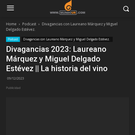
Home
Podcast
Divagancias con Laureano Márquez y Miguel
Delgado Estévez.
Podcast
Divagancias con Laureano Márquez y Miguel Delgado Estévez.
Divagancias 2023: Laureano
Márquez y Miguel Delgado
Estévez || La historia del vino
09/12/2023
Publicidad