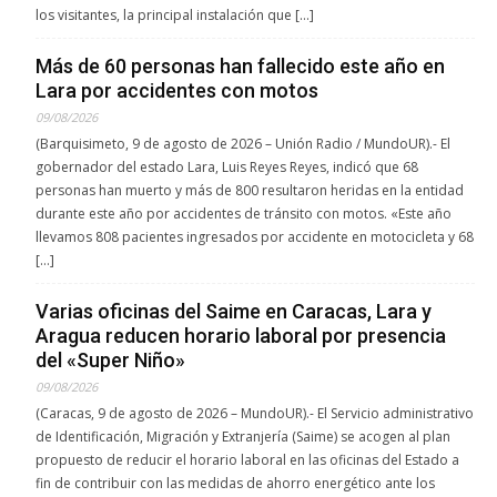
los visitantes, la principal instalación que […]
Más de 60 personas han fallecido este año en
Lara por accidentes con motos
09/08/2026
(Barquisimeto, 9 de agosto de 2026 – Unión Radio / MundoUR).- El
gobernador del estado Lara, Luis Reyes Reyes, indicó que 68
personas han muerto y más de 800 resultaron heridas en la entidad
durante este año por accidentes de tránsito con motos. «Este año
llevamos 808 pacientes ingresados por accidente en motocicleta y 68
[…]
Varias oficinas del Saime en Caracas, Lara y
Aragua reducen horario laboral por presencia
del «Super Niño»
09/08/2026
(Caracas, 9 de agosto de 2026 – MundoUR).- El Servicio administrativo
de Identificación, Migración y Extranjería (Saime) se acogen al plan
propuesto de reducir el horario laboral en las oficinas del Estado a
fin de contribuir con las medidas de ahorro energético ante los