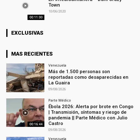
Town
10/06/2020
00:11:00
EXCLUSIVAS
MAS RECIENTES
Venezuela
Más de 1.500 personas son
reportadas como desaparecidas en
La Guaira
09/08/2026
Parte Médico
Ébola 2026: Alerta por brote en Congo
| Transmisión, síntomas y riesgo de
pandemia || Parte Médico con Julio
Castro
00:16:44
09/08/2026
Venezuela