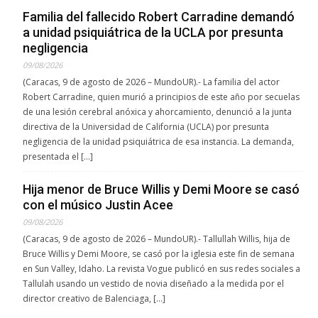
Familia del fallecido Robert Carradine demandó
a unidad psiquiátrica de la UCLA por presunta
negligencia
09/08/2026
(Caracas, 9 de agosto de 2026 – MundoUR).- La familia del actor
Robert Carradine, quien murió a principios de este año por secuelas
de una lesión cerebral anóxica y ahorcamiento, denunció a la junta
directiva de la Universidad de California (UCLA) por presunta
negligencia de la unidad psiquiátrica de esa instancia. La demanda,
presentada el […]
Hija menor de Bruce Willis y Demi Moore se casó
con el músico Justin Acee
09/08/2026
(Caracas, 9 de agosto de 2026 – MundoUR).- Tallullah Willis, hija de
Bruce Willis y Demi Moore, se casó por la iglesia este fin de semana
en Sun Valley, Idaho. La revista Vogue publicó en sus redes sociales a
Tallulah usando un vestido de novia diseñado a la medida por el
director creativo de Balenciaga, […]