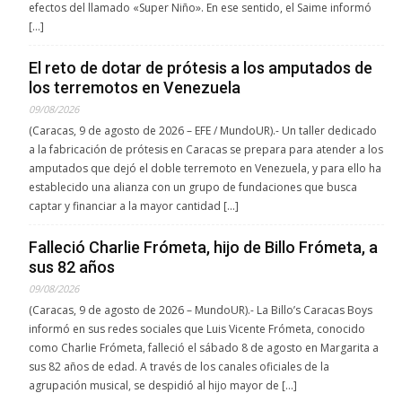
efectos del llamado «Super Niño». En ese sentido, el Saime informó
[…]
El reto de dotar de prótesis a los amputados de
los terremotos en Venezuela
09/08/2026
(Caracas, 9 de agosto de 2026 – EFE / MundoUR).- Un taller dedicado
a la fabricación de prótesis en Caracas se prepara para atender a los
amputados que dejó el doble terremoto en Venezuela, y para ello ha
establecido una alianza con un grupo de fundaciones que busca
captar y financiar a la mayor cantidad […]
Falleció Charlie Frómeta, hijo de Billo Frómeta, a
sus 82 años
09/08/2026
(Caracas, 9 de agosto de 2026 – MundoUR).- La Billo’s Caracas Boys
informó en sus redes sociales que Luis Vicente Frómeta, conocido
como Charlie Frómeta, falleció el sábado 8 de agosto en Margarita a
sus 82 años de edad. A través de los canales oficiales de la
agrupación musical, se despidió al hijo mayor de […]