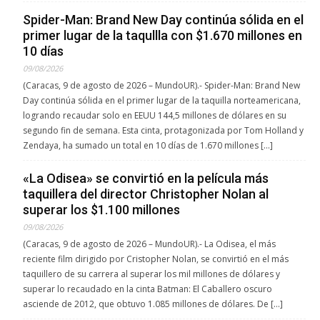
Spider-Man: Brand New Day continúa sólida en el
primer lugar de la taqullla con $1.670 millones en
10 días
09/08/2026
(Caracas, 9 de agosto de 2026 – MundoUR).- Spider-Man: Brand New
Day continúa sólida en el primer lugar de la taquilla norteamericana,
logrando recaudar solo en EEUU 144,5 millones de dólares en su
segundo fin de semana. Esta cinta, protagonizada por Tom Holland y
Zendaya, ha sumado un total en 10 días de 1.670 millones […]
«La Odisea» se convirtió en la película más
taquillera del director Christopher Nolan al
superar los $1.100 millones
09/08/2026
(Caracas, 9 de agosto de 2026 – MundoUR).- La Odisea, el más
reciente film dirigido por Cristopher Nolan, se convirtió en el más
taquillero de su carrera al superar los mil millones de dólares y
superar lo recaudado en la cinta Batman: El Caballero oscuro
asciende de 2012, que obtuvo 1.085 millones de dólares. De […]