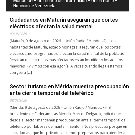
Mundo UR – Un mundo de información – Unión Radio –
Noticias de Venezuela
Ciudadanos en Maturín aseguran que cortes
eléctricos afectan la salud mental
09/08/2026
(Maturín, 9 de agosto de 2026 – Unión Radio / MundoUR).- Los
habitantes de Maturín, estado Monagas, aseguran que los cortes
eléctricos, no programados, afectan la salud mental de la población.
Resaltan que entre los más afectados están los niños y los adultos
mayores. «Vivimos con esa agonía. A veces cuando llega estamos
con ¿será […]
Sector turismo en Mérida muestra preocupación
ante cierre temporal del teleférico
09/08/2026
(Mérida, 9 de agosto de 2026 – Unión Radio / MundoUR).- El
presidente de Fedecámaras Mérida, Marcos Delgado, indicó que
desde el sector mantienen preocupación ante el cierre temporal del
teleférico por labores de mantenimiento. «Nos preocupa porque en
la ciudad aunque los privados estamos preparados para atender a