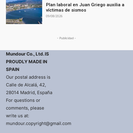
Plan laboral en Juan Griego auxilia a
víctimas de sismos
09/08/2026
- Publicidad -
Mundour Co., Ltd. IS
PROUDLY MADE IN
SPAIN
Our postal address is
Calle de Alcalá, 42,
28014 Madrid, España
For questions or
comments, please
write us at:
mundour.copyright@gmail.com