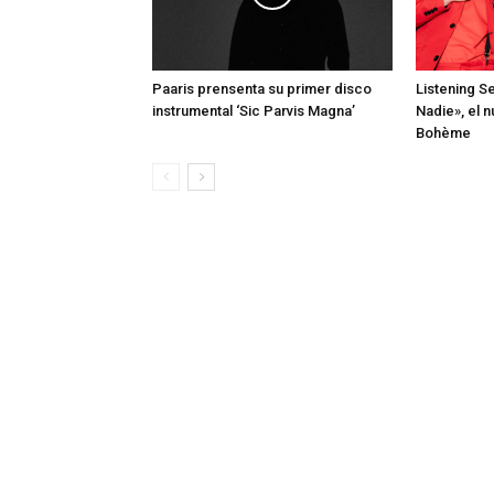
Paaris prensenta su primer disco
Listening S
instrumental ‘Sic Parvis Magna’
Nadie», el 
Bohème