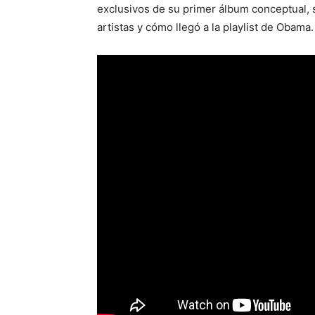
exclusivos de su primer álbum conceptual, 
artistas y cómo llegó a la playlist de Obama.