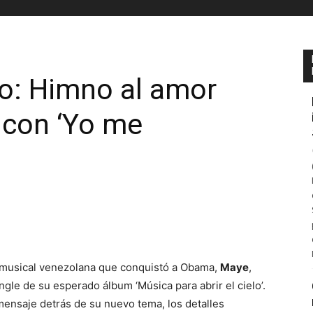
o: Himno al amor
 con ‘Yo me
ón musical venezolana que conquistó a Obama,
Maye
,
ngle de su esperado álbum ‘Música para abrir el cielo’.
mensaje detrás de su nuevo tema, los detalles