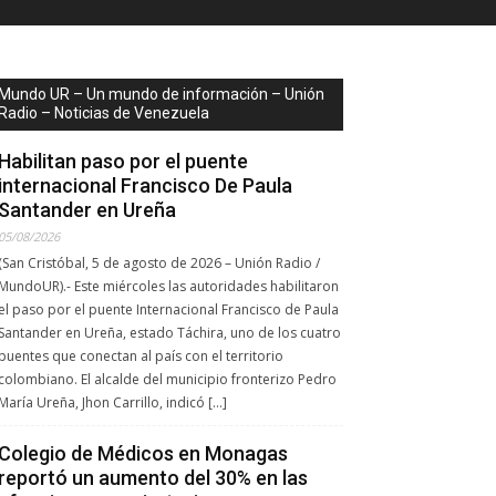
Mundo UR – Un mundo de información – Unión
Radio – Noticias de Venezuela
Habilitan paso por el puente
internacional Francisco De Paula
Santander en Ureña
05/08/2026
(San Cristóbal, 5 de agosto de 2026 – Unión Radio /
MundoUR).- Este miércoles las autoridades habilitaron
el paso por el puente Internacional Francisco de Paula
Santander en Ureña, estado Táchira, uno de los cuatro
puentes que conectan al país con el territorio
colombiano. El alcalde del municipio fronterizo Pedro
María Ureña, Jhon Carrillo, indicó […]
Colegio de Médicos en Monagas
reportó un aumento del 30% en las