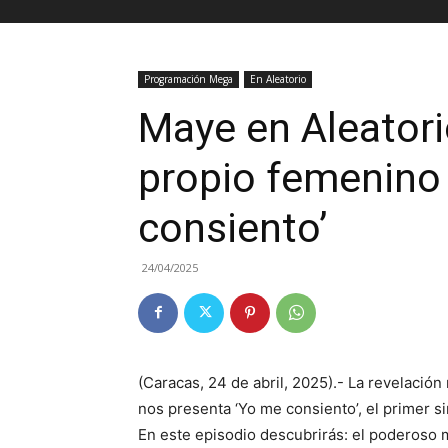
Programación Mega
En Aleatorio
Maye en Aleatori
propio femenino
consiento’
24/04/2025
(Caracas, 24 de abril, 2025).- La revelaci
nos presenta ‘Yo me consiento’, el primer si
En este episodio descubrirás: el poderoso 