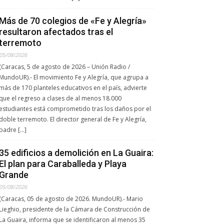
Más de 70 colegios de «Fe y Alegría»
resultaron afectados tras el
terremoto
05/08/2026
(Caracas, 5 de agosto de 2026 – Unión Radio /
MundoUR).- El movimiento Fe y Alegría, que agrupa a
más de 170 planteles educativos en el país, advierte
que el regreso a clases de al menos 18.000
estudiantes está comprometido tras los daños por el
doble terremoto. El director general de Fe y Alegría,
padre […]
35 edificios a demolición en La Guaira:
El plan para Caraballeda y Playa
Grande
05/08/2026
(Caracas, 05 de agosto de 2026. MundoUR).- Mario
Lieghio, presidente de la Cámara de Construcción de
La Guaira, informa que se identificaron al menos 35