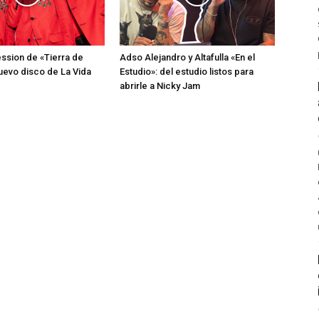
ession de «Tierra de
Adso Alejandro y Altafulla «En el
nuevo disco de La Vida
Estudio»: del estudio listos para
abrirle a Nicky Jam