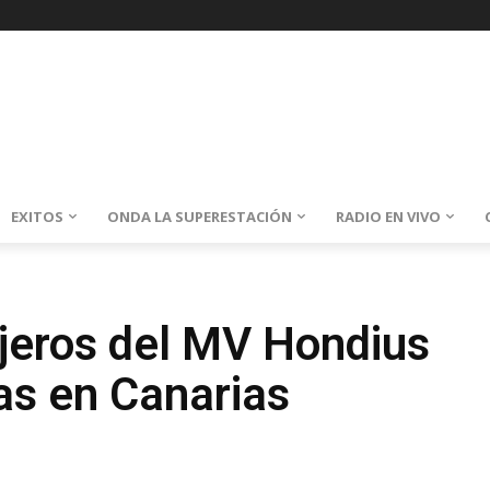
EXITOS
ONDA LA SUPERESTACIÓN
RADIO EN VIVO
jeros del MV Hondius
as en Canarias