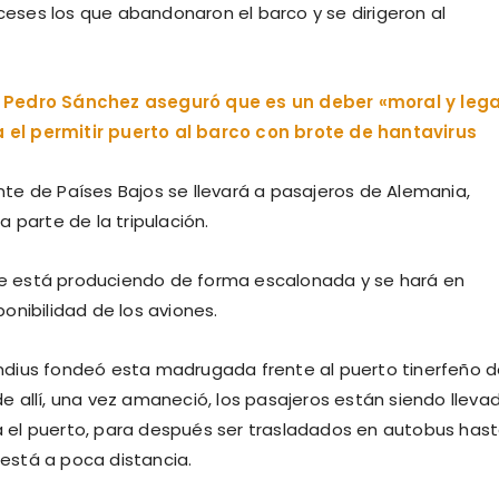
eses los que abandonaron el barco y se dirigeron al
:
Pedro Sánchez aseguró que es un deber «moral y lega
 el permitir puerto al barco con brote de hantavirus
nte de Países Bajos se llevará a pasajeros de Alemania,
 a parte de la tripulación.
e está produciendo de forma escalonada y se hará en
ponibilidad de los aviones.
ndius fondeó esta madrugada frente al puerto tinerfeño 
de allí, una vez amaneció, los pasajeros están siendo lleva
 el puerto, para después ser trasladados en autobus hast
está a poca distancia.