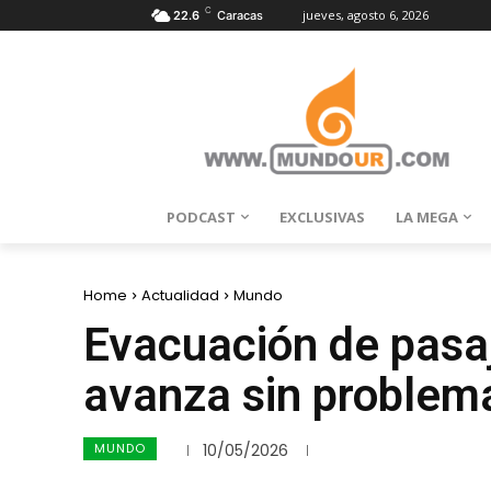
C
jueves, agosto 6, 2026
22.6
Caracas
PODCAST
EXCLUSIVAS
LA MEGA
Home
Actualidad
Mundo
Evacuación de pasa
avanza sin problem
MUNDO
10/05/2026