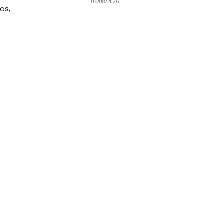
06/08/2026
os,