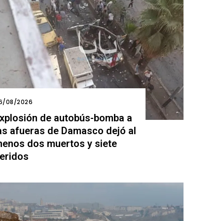
6/08/2026
xplosión de autobús-bomba a
as afueras de Damasco dejó al
enos dos muertos y siete
eridos