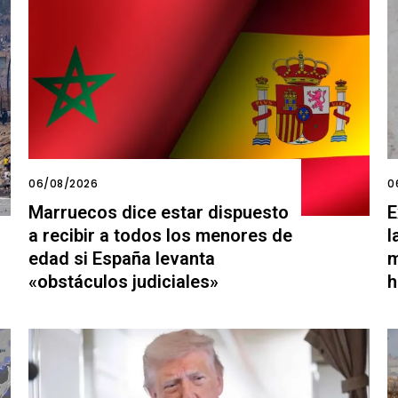
06/08/2026
0
Marruecos dice estar dispuesto
E
a recibir a todos los menores de
l
edad si España levanta
m
«obstáculos judiciales»
h