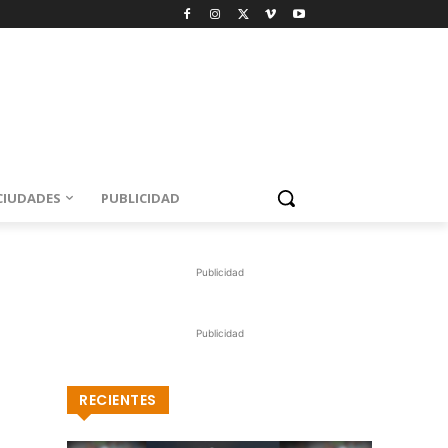
CIUDADES
PUBLICIDAD
Publicidad
Publicidad
RECIENTES