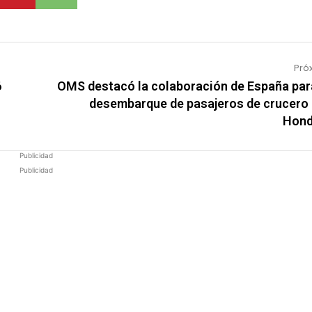
Pró
6
OMS destacó la colaboración de España par
desembarque de pasajeros de crucero
Hond
Publicidad
Publicidad