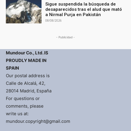
Sigue suspendida la búsqueda de
desaparecidos tras el alud que mató
a Nirmal Purja en Pakistán
08/08/2026
- Publicidad -
Mundour Co., Ltd. IS
PROUDLY MADE IN
SPAIN
Our postal address is
Calle de Alcalá, 42,
28014 Madrid, España
For questions or
comments, please
write us at:
mundour.copyright@gmail.com