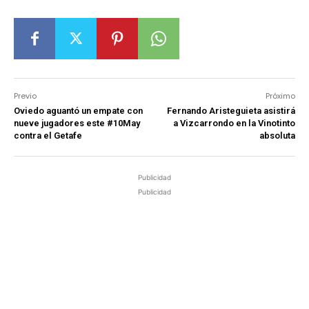
Previo
Próximo
Oviedo aguantó un empate con
Fernando Aristeguieta asistirá
nueve jugadores este #10May
a Vizcarrondo en la Vinotinto
contra el Getafe
absoluta
Publicidad
Publicidad