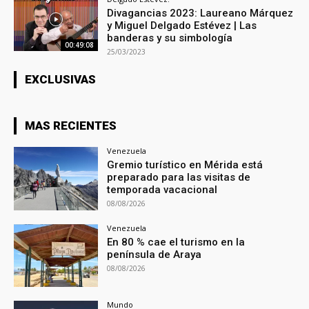
Divagancias 2023: Laureano Márquez
y Miguel Delgado Estévez | Las
banderas y su simbología
00:49:08
25/03/2023
EXCLUSIVAS
MAS RECIENTES
Venezuela
Gremio turístico en Mérida está
preparado para las visitas de
temporada vacacional
08/08/2026
Venezuela
En 80 % cae el turismo en la
península de Araya
08/08/2026
Mundo