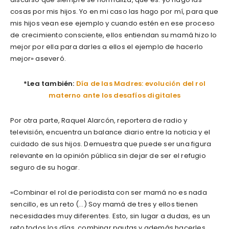
cosas por mis hijos. Yo en mi caso las hago por mí, para que
mis hijos vean ese ejemplo y cuando estén en ese proceso
de crecimiento consciente, ellos entiendan su mamá hizo lo
mejor por ella para darles a ellos el ejemplo de hacerlo
mejor» aseveró.
*Lea también:
Día de las Madres: evolución del rol
materno ante los desafíos digitales
Por otra parte, Raquel Alarcón, reportera de radio y
televisión, encuentra un balance diario entre la noticia y el
cuidado de sus hijos. Demuestra que puede ser una figura
relevante en la opinión pública sin dejar de ser el refugio
seguro de su hogar.
«Combinar el rol de periodista con ser mamá no es nada
sencillo, es un reto (…) Soy mamá de tres y ellos tienen
necesidades muy diferentes. Esto, sin lugar a dudas, es un
reto todos los días, combinar pautas y además hacerles