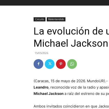
Circuito
Malentendido
La evolución de 
Michael Jackson
15/05/2026
(Caracas, 15 de mayo de 2026. MundoUR).-
Leandro
, reconocida voz de la radio y apas
Michael Jackson
a raíz del estreno de su pe
Ambos invitados coincidieron en que Jacks