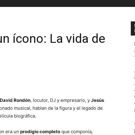
un ícono: La vida de
David Rondón
, locutor, DJ y empresario, y
Jesús
ionado musical, hablan de la figura y el legado de
lícula biográfica.
on era un
prodigio completo
que componía,