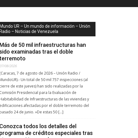
Mundo UR – Un mundo de información – Unión
Radio – Noticias de Venezuela
Más de 50 mil infraestructuras han
sido examinadas tras el doble
terremoto
07/08/2026
(Caracas, 7 de agosto de 2026 – Unión Radio /
MundoUR).- Un total de 50 mil 757 inspecciones (al
cierre de este jueves) han sido realizadas por la
Comisión Presidencial para la Evaluación de
Habitabilidad de Infraestructuras de las viviendas y
edificaciones afectadas por el doble terremoto del
pasado 24 de junio. ​»De estas 50 […]
Conozca todos los detalles del
programa de créditos especiales tras