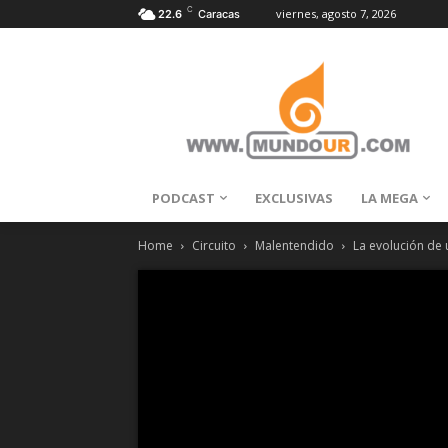
C
viernes, agosto 7, 2026
22.6
Caracas
PODCAST
EXCLUSIVAS
LA MEGA
Home
Circuito
Malentendido
La evolución de 