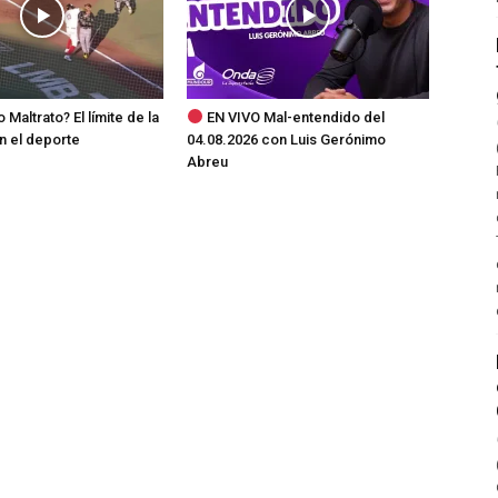
o Maltrato? El límite de la
EN VIVO Mal-entendido del
n el deporte
04.08.2026 con Luis Gerónimo
Abreu