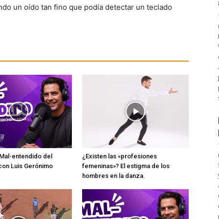
do un oído tan fino que podía detectar un teclado
Mal-entendido del
¿Existen las «profesiones
con Luis Gerónimo
femeninas»? El estigma de los
hombres en la danza.