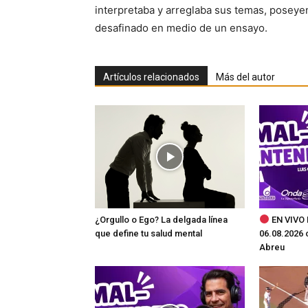
interpretaba y arreglaba sus temas, poseyen
desafinado en medio de un ensayo.
Artículos relacionados
Más del autor
¿Orgullo o Ego? La delgada línea
EN VIVO 
que define tu salud mental
06.08.2026 
Abreu