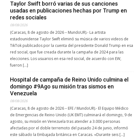
Taylor Swift borró varias de sus canciones
usadas en publicaciones hechas por Trump en
redes sociales
08/08/2026
(Caracas, 8 de agosto de 2026 – MundoUR).- La artista
estadounidense Taylor Swift eliminó su música de varios videos de
TikTok publicados por la cuenta del presidente Donald Trump en esa
red social, que fue creada durante la campaña de 2024 para las
elecciones. Los usuarios en esa red social, de acuerdo con EW,
fueron […]
Hospital de campaña de Reino Unido culmina el
domingo #9Ago su misión tras sismos en
Venezuela
08/08/2026
(Caracas, 8 de agosto de 2026 – EFE / MundoUR).- El Equipo Médico
de Emergencias de Reino Unido (UK EMT) culminará el domingo, 9 de
agosto, su misión en Venezuela tras atender a 3.000 personas
afectadas por el doble terremoto del pasado 24 de junio, informó
este sábado la Embajada británica en Caracas. «Durante seis […]