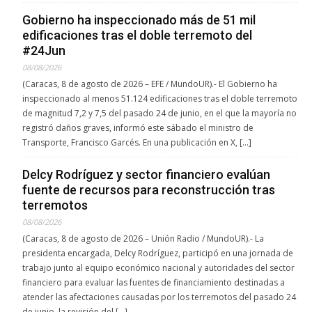
Gobierno ha inspeccionado más de 51 mil
edificaciones tras el doble terremoto del
#24Jun
08/08/2026
(Caracas, 8 de agosto de 2026 – EFE / MundoUR).- El Gobierno ha
inspeccionado al menos 51.124 edificaciones tras el doble terremoto
de magnitud 7,2 y 7,5 del pasado 24 de junio, en el que la mayoría no
registró daños graves, informó este sábado el ministro de
Transporte, Francisco Garcés. En una publicación en X, […]
Delcy Rodríguez y sector financiero evalúan
fuente de recursos para reconstrucción tras
terremotos
08/08/2026
(Caracas, 8 de agosto de 2026 – Unión Radio / MundoUR).- La
presidenta encargada, Delcy Rodríguez, participó en una jornada de
trabajo junto al equipo económico nacional y autoridades del sector
financiero para evaluar las fuentes de financiamiento destinadas a
atender las afectaciones causadas por los terremotos del pasado 24
de junio, la revisión del […]