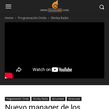
Home
Programación Onda
Shirley Radio
Programación Onda
Shirley Radio
Actualidad
Venezuela
Nuevo manager de los