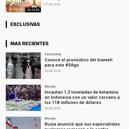
07/06/2026
00:34:00
EXCLUSIVAS
MAS RECIENTES
Venezuela
Conoce el pronóstico del Inameh
para este #9Ago
09/08/2026
Mundo
Incautan 1,3 toneladas de ketamina
en Indonesia con un valor cercano a
los 118 millones de dólares
09/08/2026
Mundo
Rusia anunció que sus especialistas