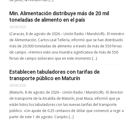
Min. Alimentación distribuye más de 20 mil
toneladas de alimento en el país
08/08/2026
(Caracas, 8 de agosto de 2026 – Unión Radio / MundoUR).- El ministro
de Alimentación, Carlos Leal Tellería, informó que se han distribuido
más de 20.000 toneladas de alimento a través de más de 550 ferias
de campo. «Hemos visto una muestra significativa de más de 556
ferias de campo soberano que en este momento […]
Establecen tabuladores con tarifas de
transporte público en Maturín
08/08/2026
(Maturín, 8 de agosto de 2026 – Unión Radio / MundoUR).- El director
de transporte de la Alcaldía de Maturín, José Maza, informó que ya
están listos los tabuladores con las nuevas tarifas del transporte
público. «Un ajuste de 0.25 centavos de dólar que comenzó a regir a
partir de este 1 de agosto. Caripito […]