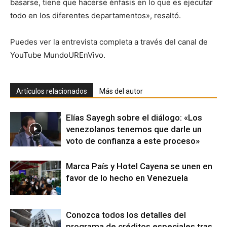
basarse, tiene que hacerse énfasis en lo que es ejecutar
todo en los diferentes departamentos», resaltó.
Puedes ver la entrevista completa a través del canal de
YouTube MundoUREnVivo.
Artículos relacionados
Más del autor
Elías Sayegh sobre el diálogo: «Los
venezolanos tenemos que darle un
voto de confianza a este proceso»
Marca País y Hotel Cayena se unen en
favor de lo hecho en Venezuela
Conozca todos los detalles del
programa de créditos especiales tras