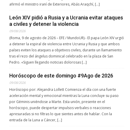
afirmó el ministro iraní de Exteriores, Abás Araqchí, […]
León XIV pidió a Rusia y a Ucrania evitar ataques
a civiles y detener la violencia
09/08/2026
(Roma, 9 de agosto de 2026 – EFE / MundoUR).- El papa León XIV urgió
a detener la espiral de violencia entre Ucrania y Rusia y que ambos
países eviten los ataques a objetivos civiles, durante un llamamiento
tras el rezo del ángelus dominical celebrado en la plaza de San
Pedro. «Siguen llegando noticias dolorosas […]
Horóscopo de este domingo #9Ago de 2026
09/08/2026
Horóscopo por: Alejandra Lollett Comienza el día con una fuerte
aceleración mental y emocional mientras la Luna concluye su paso
por Géminis uniéndose a Marte. Esta unión, presente en el
horóscopo, puede despertar impulsos verbales o reacciones
apresuradas si no filtras lo que sientes antes de hablar. Con la
entrada de la Luna a Cáncer, […]