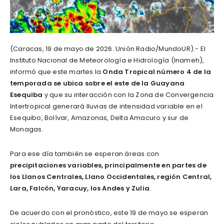
(Caracas, 19 de mayo de 2026. Unión Radio/MundoUR).- El
Instituto Nacional de Meteorología e Hidrología (Inameh),
informó que este martes la
Onda Tropical número 4 de la
temporada se ubica sobre el este de la Guayana
Esequiba
y que su interacción con la Zona de Convergencia
Intertropical generará lluvias de intensidad variable en el
Esequibo, Bolívar, Amazonas, Delta Amacuro y sur de
Monagas.
Para ese día también se esperan áreas con
precipitaciones variables, principalmente en partes de
los Llanos Centrales, Llano Occidentales, región Central,
Lara, Falcón, Yaracuy, los Andes y Zulia
.
De acuerdo con el pronóstico, este 19 de mayo se esperan