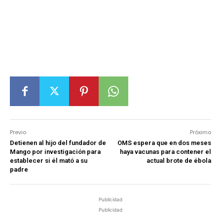
Previo
Próximo
Detienen al hijo del fundador de
OMS espera que en dos meses
Mango por investigación para
haya vacunas para contener el
establecer si él mató a su
actual brote de ébola
padre
Publicidad
Publicidad