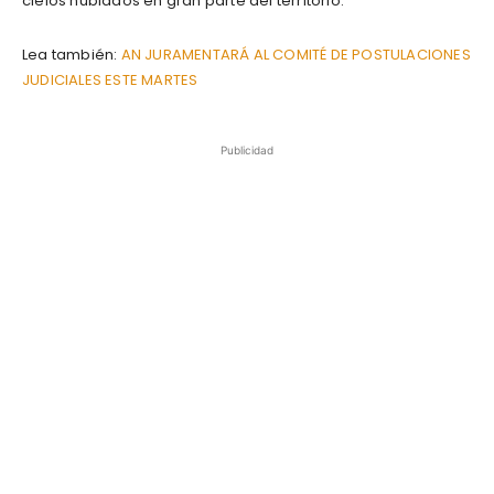
cielos nublados en gran parte del territorio.
Lea también:
AN JURAMENTARÁ AL COMITÉ DE POSTULACIONES
JUDICIALES ESTE MARTES
Publicidad