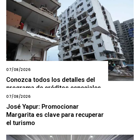
07/08/2026
Conozca todos los detalles del
programa de créditos especiales
tras sismos en Venezuela
07/08/2026
José Yapur: Promocionar
Margarita es clave para recuperar
el turismo