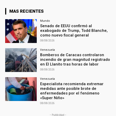
MAS RECIENTES
Mundo
Senado de EEUU confirmó al
exabogado de Trump, Todd Blanche,
como nuevo fiscal general
08/08/2026
Venezuela
Bomberos de Caracas controlaron
incendio de gran magnitud registrado
en El Llanito tras horas de labor
08/08/2026
Venezuela
Especialista recomienda extremar
medidas ante posible brote de
enfermedades por el fenómeno
«Super Niño»
08/08/2026
- Publicidad -