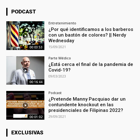
PODCAST
Entretenimiento
¿Por qué identificamos a los barberos
con un bastón de colores? || Nerdy
Wednesday
15/09/2021
00:03:53
Parte Médico
¿Está cerca el final de la pandemia de
Covid-19?
09/03/2023
00:16:44
Podcast
¿Pretende Manny Pacquiao dar un
contundente knockout en las
presidenciales de Filipinas 2022?
29/09/2021
00:01:02
EXCLUSIVAS