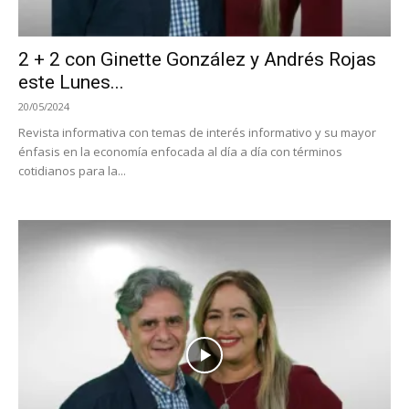
2 + 2 con Ginette González y Andrés Rojas
este Lunes...
20/05/2024
Revista informativa con temas de interés informativo y su mayor
énfasis en la economía enfocada al día a día con términos
cotidianos para la...