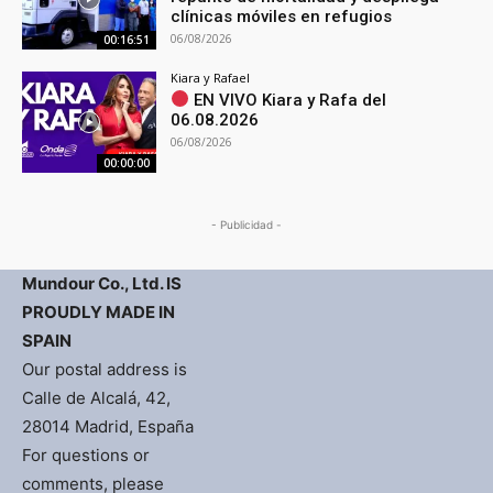
clínicas móviles en refugios
06/08/2026
00:16:51
Kiara y Rafael
EN VIVO Kiara y Rafa del
06.08.2026
06/08/2026
00:00:00
- Publicidad -
Mundour Co., Ltd. IS
PROUDLY MADE IN
SPAIN
Our postal address is
Calle de Alcalá, 42,
28014 Madrid, España
For questions or
comments, please