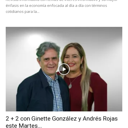
énfasis en la economía enfocada al día a día con términos
cotidianos para la...
2 + 2 con Ginette González y Andrés Rojas
este Martes...