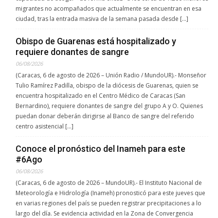
migrantes no acompañados que actualmente se encuentran en esa
ciudad, tras la entrada masiva de la semana pasada desde […]
Obispo de Guarenas está hospitalizado y
requiere donantes de sangre
06/08/2026
(Caracas, 6 de agosto de 2026 – Unión Radio / MundoUR).- Monseñor
Tulio Ramírez Padilla, obispo de la diócesis de Guarenas, quien se
encuentra hospitalizado en el Centro Médico de Caracas (San
Bernardino), requiere donantes de sangre del grupo A y O. Quienes
puedan donar deberán dirigirse al Banco de sangre del referido
centro asistencial […]
Conoce el pronóstico del Inameh para este
#6Ago
06/08/2026
(Caracas, 6 de agosto de 2026 – MundoUR).- El Instituto Nacional de
Meteorología e Hidrología (Inameh) pronosticó para este jueves que
en varias regiones del país se pueden registrar precipitaciones a lo
largo del día. Se evidencia actividad en la Zona de Convergencia