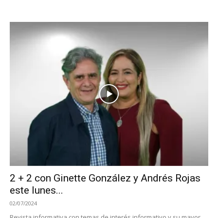
2 + 2 con Ginette González y Andrés Rojas
este lunes...
02/07/2024
Revista informativa con temas de interés informativo y su mayor