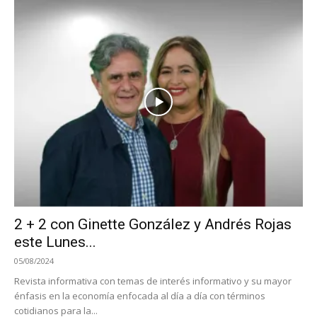
2 + 2 con Ginette González y Andrés Rojas
este Lunes...
05/08/2024
Revista informativa con temas de interés informativo y su mayor
énfasis en la economía enfocada al día a día con términos
cotidianos para la...