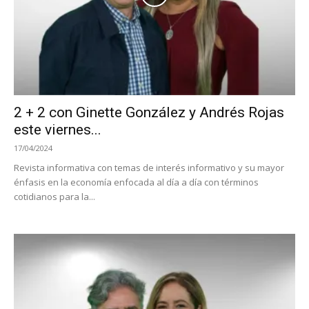
2 + 2 con Ginette González y Andrés Rojas
este viernes...
17/04/2024
Revista informativa con temas de interés informativo y su mayor
énfasis en la economía enfocada al día a día con términos
cotidianos para la...