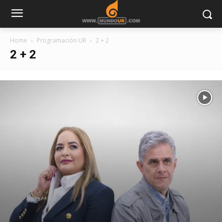
Home
Programación UR
2 + 2
2 + 2