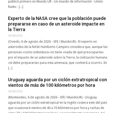
publicó primero en Mundo UR - Un mundo de información - Unión
Radio - […]
Experto de la NASA cree que la población puede
prepararse en caso de un asteroide impacte en
la Tierra
06/08/2026
(Oviedo, 6 de agosto de 2026 – EFE / MundoUR).- El experto en
asteroides de la NASA Humberto Campins considera que, aunque las
personas «como individuos» no tiene «nada de qué preocuparse»
por el impacto de un asteroide sobre la Tierra, la civilización humana
«sí debe prepararse» para esta amenaza, que «volverá a ocurrir». En
[…]
Uruguay aguarda por un ciclón extratropical con
vientos de más de 100 kilómetros por hora
06/08/2026
(Montevideo, 6 de agosto de 2026 – EFE / MundoUR).- Uruguay
aguarda por un ciclón extratropical en la región costera este del país
que ocasionará vientos de 40 a 70 kilómetros por hora y rachas de