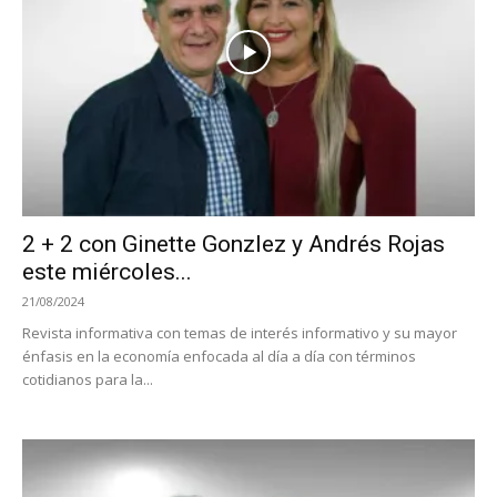
2 + 2 con Ginette Gonzlez y Andrés Rojas
este miércoles...
21/08/2024
Revista informativa con temas de interés informativo y su mayor
énfasis en la economía enfocada al día a día con términos
cotidianos para la...