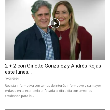
2 + 2 con Ginette González y Andrés Rojas
este lunes...
19/08/2024
Revista informativa con temas de interés informativo y su mayor
énfasis en la economía enfocada al día a día con términos
cotidianos para la...