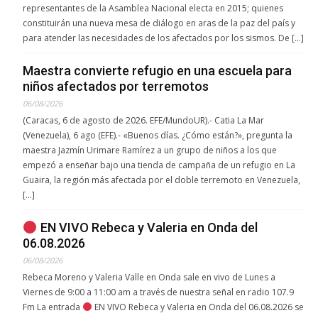
representantes de la Asamblea Nacional electa en 2015; quienes
constituirán una nueva mesa de diálogo en aras de la paz del país y
para atender las necesidades de los afectados por los sismos. De […]
Maestra convierte refugio en una escuela para
niños afectados por terremotos
06/08/2026
(Caracas, 6 de agosto de 2026. EFE/MundoUR).- Catia La Mar
(Venezuela), 6 ago (EFE).- «Buenos días. ¿Cómo están?», pregunta la
maestra Jazmín Urimare Ramírez a un grupo de niños a los que
empezó a enseñar bajo una tienda de campaña de un refugio en La
Guaira, la región más afectada por el doble terremoto en Venezuela,
[…]
EN VIVO Rebeca y Valeria en Onda del
06.08.2026
06/08/2026
Rebeca Moreno y Valeria Valle en Onda sale en vivo de Lunes a
Viernes de 9:00 a 11:00 am a través de nuestra señal en radio 107.9
Fm La entrada
EN VIVO Rebeca y Valeria en Onda del 06.08.2026 se