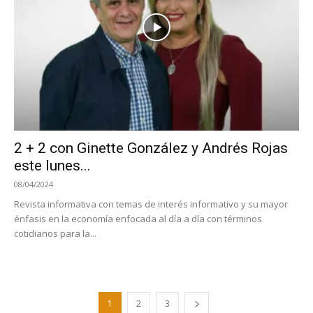
2 + 2 con Ginette González y Andrés Rojas
este lunes...
08/04/2024
Revista informativa con temas de interés informativo y su mayor
énfasis en la economía enfocada al día a día con términos
cotidianos para la...
1
2
3