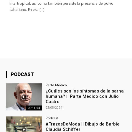
Intertropical, así como también persiste la presencia de polvo
sahariano. En ese […]
PODCAST
Parte Médico
¿Cuáles son los síntomas de la sarna
humana? II Parte Médico con Julio
Castro
23/05/2024
00:18:58
Podcast
#TrazosDeModa || Dibujo de Barbie
Claudia Schiffer