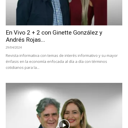
En Vivo 2 + 2 con Ginette González y
Andrés Rojas...
29/04/2024
Revista informativa con temas de interés informativo y su mayor
énfasis en la economía enfocada al día a día con términos
cotidianos para la...