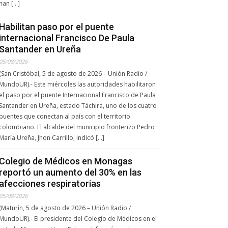
han […]
Habilitan paso por el puente
internacional Francisco De Paula
Santander en Ureña
05/08/2026
(San Cristóbal, 5 de agosto de 2026 – Unión Radio /
MundoUR).- Este miércoles las autoridades habilitaron
el paso por el puente Internacional Francisco de Paula
Santander en Ureña, estado Táchira, uno de los cuatro
puentes que conectan al país con el territorio
colombiano. El alcalde del municipio fronterizo Pedro
María Ureña, Jhon Carrillo, indicó […]
Colegio de Médicos en Monagas
reportó un aumento del 30% en las
afecciones respiratorias
05/08/2026
(Maturín, 5 de agosto de 2026 – Unión Radio /
MundoUR).- El presidente del Colegio de Médicos en el