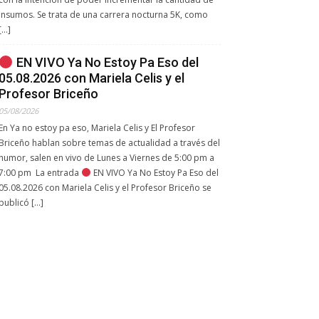
insumos. Se trata de una carrera nocturna 5K, como
[…]
EN VIVO Ya No Estoy Pa Eso del
05.08.2026 con Mariela Celis y el
Profesor Briceño
05/08/2026
En Ya no estoy pa eso, Mariela Celis y El Profesor
Briceño hablan sobre temas de actualidad a través del
humor, salen en vivo de Lunes a Viernes de 5:00 pm a
7:00 pm La entrada
EN VIVO Ya No Estoy Pa Eso del
05.08.2026 con Mariela Celis y el Profesor Briceño se
publicó […]