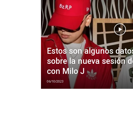
Estos son algunos dato
sobre la nueva sesión d
con Milo J
06/10/2023