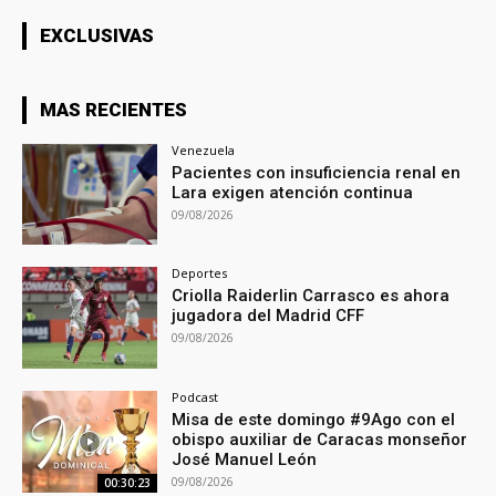
EXCLUSIVAS
MAS RECIENTES
Venezuela
Pacientes con insuficiencia renal en
Lara exigen atención continua
09/08/2026
Deportes
Criolla Raiderlin Carrasco es ahora
jugadora del Madrid CFF
09/08/2026
Podcast
Misa de este domingo #9Ago con el
obispo auxiliar de Caracas monseñor
José Manuel León
09/08/2026
00:30:23