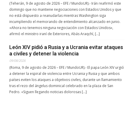
(Teherán, 9 de agosto de 2026 – EFE / MundoUR).- Irán reafirmó este
domingo que no mantiene negociaciones con Estados Unidos y que
no está dispuesto a reanudarlas mientras Washington siga
incumpliendo el memorando de entendimiento alcanzado en junio.
«Ahora no tenemos ninguna negociación con Estados Unidos»,
afirmó el ministro iraní de Exteriores, Abás Araqchí, […]
León XIV pidió a Rusia y a Ucrania evitar ataques
a civiles y detener la violencia
09/08/2026
(Roma, 9 de agosto de 2026 – EFE / MundoUR).- El papa León XIV urgió
a detener la espiral de violencia entre Ucrania y Rusia y que ambos
países eviten los ataques a objetivos civiles, durante un llamamiento
tras el rezo del ángelus dominical celebrado en la plaza de San
Pedro. «Siguen llegando noticias dolorosas […]