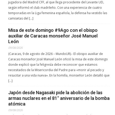
jugadora del Madrid CFF, al que llega procedente del Levante UD,
según informó el club madrileño. Con una experiencia de cuatro
temporadas en la Liga femenina española, la defensa ha vestido las
camisetas del […]
Misa de este domingo #9Ago con el obispo
auxiliar de Caracas monseñor José Manuel
León
09/08/2026
(Caracas, 9 de agosto de 2026 – MundoUR).- El obispo auxiliar de
Caracas monseñor José Manuel León ofició la misa de este domingo
donde explicó que la feligresía debe reconocer que estamos
necesitados de la Misericordia del Padre para «morir al pecado y
resucitar a una vida nueva». En la homilía, monseñor León detalló que
[…]
Japón desde Nagasaki pide la abolición de las
armas nuclares en el 81° aniversario de la bomba
atómica
09/08/2026