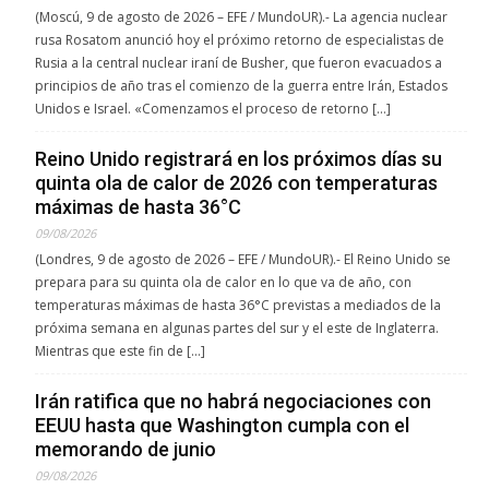
(Moscú, 9 de agosto de 2026 – EFE / MundoUR).- La agencia nuclear
rusa Rosatom anunció hoy el próximo retorno de especialistas de
Rusia a la central nuclear iraní de Busher, que fueron evacuados a
principios de año tras el comienzo de la guerra entre Irán, Estados
Unidos e Israel. «Comenzamos el proceso de retorno […]
Reino Unido registrará en los próximos días su
quinta ola de calor de 2026 con temperaturas
máximas de hasta 36°C
09/08/2026
(Londres, 9 de agosto de 2026 – EFE / MundoUR).- El Reino Unido se
prepara para su quinta ola de calor en lo que va de año, con
temperaturas máximas de hasta 36°C previstas a mediados de la
próxima semana en algunas partes del sur y el este de Inglaterra.
Mientras que este fin de […]
Irán ratifica que no habrá negociaciones con
EEUU hasta que Washington cumpla con el
memorando de junio
09/08/2026