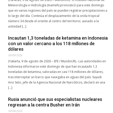
Meteorología e Hidrología (Inameh) pronosticó para este domingo
que en varias regiones del país se pueden registrar precipitaciones a
lo largo del día. Continúa el desplazamiento de la onda tropical
número 34 desde el oriente al centro del territorio; aunado a la
actividad […]
Incautan 1,3 toneladas de ketamina en Indonesia
con un valor cercano a los 118 millones de
dólares
09/08/2026
(Yakarta, 9 de agosto de 2026 – EFE / MundoUR).- Las autoridades en
Indonesia informaron este domingo de que han incautado 1,3
toneladas de ketamina, valoradas en casi 118 millones de dólares,
tras interceptar un barco que navegaba en aguas del país. Suyudi
Ario Seto, jefe de la Agencia Nacional de Narcóticos, declaró en una
[…]
Rusia anunció que sus especialistas nucleares
regresan a la centra Busher en Irán
09/08/2026