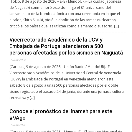
(Tokio, 9 de agosto de 2026 – EFE / MundoUR).- La ciudad japonesa
de Nagasaki conmemoró este domingo el 81 aniversario del
lanzamiento de la bomba atómica con una ceremonia en la que el
alcalde, Shiro Suzuki, pidió la abolición de las armas nucleares y
criticó a los países que las utilizan como elemento disuasorio. […]
Vicerrectorado Académico de la UCV y
Embajada de Portugal atendieron a 500
personas afectadas por los sismos en Naiguatá
09/08/2026
(Caracas, 9 de agosto de 2026 – Unión Radio / MundoUR).- El
Vicerrectorado Académico de la Universidad Central de Venezuela
(UCV) y la Embajada de Portugal en Venezuela atendieron este
sábado 8 de agosto a unas 500 personas afectadas por el doble
sismo registrado el pasado 24 de junio, durante una jornada cultural,
recreativa y […]
Conoce el pronóstico del Inameh para este
#9Ago
09/08/2026
(Caracas, 9 de agosto de 2026 – MundoUR).- El Instituto Nacional de