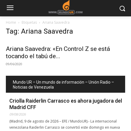
Home
Etiquetas
Ariana Saavedra
Tag: Ariana Saavedra
Ariana Saavedra: «En Control Z se está
tocando el tabú de...
09/06/2020
Mundo UR – Un mundo de información – Unión Radio –
Noticias de Venezuela
Criolla Raiderlin Carrasco es ahora jugadora del
Madrid CFF
09/08/2026
(Madrid, 9 de agosto de 2026 – EFE / MundoUR).- La internacional
venezolana Raiderlin Carrasco se convirtió este domingo en nueva