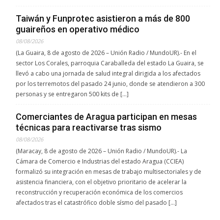
Taiwán y Funprotec asistieron a más de 800
guaireños en operativo médico
08/08/2026
(La Guaira, 8 de agosto de 2026 – Unión Radio / MundoUR).- En el
sector Los Corales, parroquia Caraballeda del estado La Guaira, se
llevó a cabo una jornada de salud integral dirigida a los afectados
por los terremotos del pasado 24 junio, donde se atendieron a 300
personas y se entregaron 500 kits de […]
Comerciantes de Aragua participan en mesas
técnicas para reactivarse tras sismo
08/08/2026
(Maracay, 8 de agosto de 2026 – Unión Radio / MundoUR).- La
Cámara de Comercio e Industrias del estado Aragua (CCIEA)
formalizó su integración en mesas de trabajo multisectoriales y de
asistencia financiera, con el objetivo prioritario de acelerar la
reconstrucción y recuperación económica de los comercios
afectados tras el catastrófico doble sísmo del pasado […]