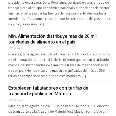
presidenta encargada, Delcy Rodríguez, participó en una jornada de
trabajo junto al equipo económico nacional y autoridades del sector
financiero para evaluar las fuentes de financiamiento destinadas a
atender las afectaciones causadas por los terremotos del pasado 24
de junio, la revisión del […]
Min. Alimentación distribuye más de 20 mil
toneladas de alimento en el país
08/08/2026
(Caracas, 8 de agosto de 2026 – Unión Radio / MundoUR).- El ministro
de Alimentación, Carlos Leal Tellería, informó que se han distribuido
más de 20.000 toneladas de alimento a través de más de 550 ferias
de campo. «Hemos visto una muestra significativa de más de 556
ferias de campo soberano que en este momento […]
Establecen tabuladores con tarifas de
transporte público en Maturín
08/08/2026
(Maturín, 8 de agosto de 2026 – Unión Radio / MundoUR).- El director
de transporte de la Alcaldía de Maturín, José Maza, informó que ya