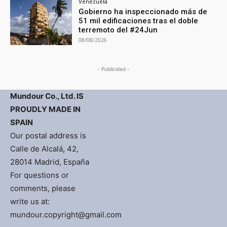
Venezuela
Gobierno ha inspeccionado más de
51 mil edificaciones tras el doble
terremoto del #24Jun
08/08/2026
- Publicidad -
Mundour Co., Ltd. IS
PROUDLY MADE IN
SPAIN
Our postal address is
Calle de Alcalá, 42,
28014 Madrid, España
For questions or
comments, please
write us at:
mundour.copyright@gmail.com