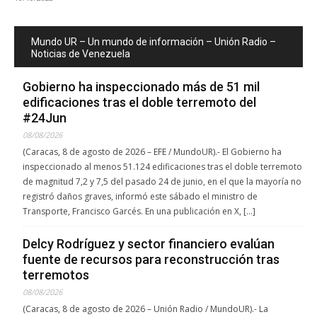
Mundo UR – Un mundo de información – Unión Radio –
Noticias de Venezuela
Gobierno ha inspeccionado más de 51 mil
edificaciones tras el doble terremoto del
#24Jun
08/08/2026
(Caracas, 8 de agosto de 2026 – EFE / MundoUR).- El Gobierno ha
inspeccionado al menos 51.124 edificaciones tras el doble terremoto
de magnitud 7,2 y 7,5 del pasado 24 de junio, en el que la mayoría no
registró daños graves, informó este sábado el ministro de
Transporte, Francisco Garcés. En una publicación en X, […]
Delcy Rodríguez y sector financiero evalúan
fuente de recursos para reconstrucción tras
terremotos
08/08/2026
(Caracas, 8 de agosto de 2026 – Unión Radio / MundoUR).- La