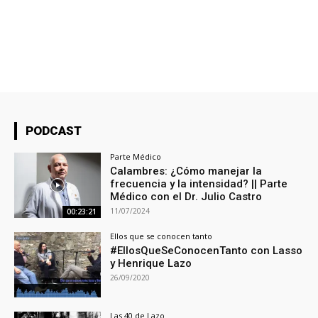
PODCAST
Parte Médico
Calambres: ¿Cómo manejar la
frecuencia y la intensidad? || Parte
Médico con el Dr. Julio Castro
11/07/2024
00:23:21
Ellos que se conocen tanto
#EllosQueSeConocenTanto con Lasso
y Henrique Lazo
26/09/2020
Las 40 de Lazo