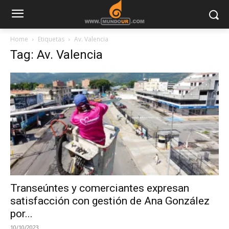
Home
Etiquetas
Av. Valencia
Tag: Av. Valencia
Transeúntes y comerciantes expresan
satisfacción con gestión de Ana González
por...
10/10/2023