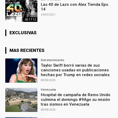
Las 40 de Lazo con Alex Tienda Eps.
14
24/03/2021
00:17:12
EXCLUSIVAS
MAS RECIENTES
Entretenimiento
Taylor Swift borró varias de sus
canciones usadas en publicaciones
hechas por Trump en redes sociales
08/08/2026
Venezuela
Hospital de campaña de Reino Unido
culmina el domingo #9Ago su misión
tras sismos en Venezuela
08/08/2026