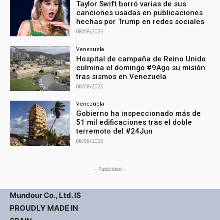
Taylor Swift borró varias de sus
canciones usadas en publicaciones
hechas por Trump en redes sociales
08/08/2026
Venezuela
Hospital de campaña de Reino Unido
culmina el domingo #9Ago su misión
tras sismos en Venezuela
08/08/2026
Venezuela
Gobierno ha inspeccionado más de
51 mil edificaciones tras el doble
terremoto del #24Jun
08/08/2026
- Publicidad -
Mundour Co., Ltd. IS
PROUDLY MADE IN