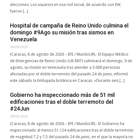
elecciones. Los usuarios en esa red social, de acuerdo con EW,
fueron […]
Hospital de campaña de Reino Unido culmina el
domingo #9Ago su misión tras sismos en
Venezuela
08/08/2026
(Caracas, 8 de agosto de 2026 – EFE / MundoUR).- El Equipo Médico
de Emergencias de Reino Unido (UK EMT) culminará el domingo, 9 de
agosto, su misión en Venezuela tras atender a 3.000 personas
afectadas por el doble terremoto del pasado 24 de junio, informó
este sábado la Embajada británica en Caracas. «Durante seis […]
Gobierno ha inspeccionado más de 51 mil
edificaciones tras el doble terremoto del
#24Jun
08/08/2026
(Caracas, 8 de agosto de 2026 – EFE / MundoUR).- El Gobierno ha
inspeccionado al menos 51.124 edificaciones tras el doble terremoto
de magnitud 7,2 y 7,5 del pasado 24 de junio, en el que la mayoría no