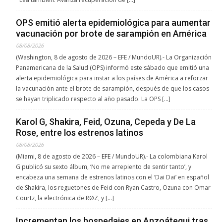
OPS emitió alerta epidemiológica para aumentar
vacunación por brote de sarampión en América
08/08/2026
(Washington, 8 de agosto de 2026 – EFE / MundoUR).- La Organización
Panamericana de la Salud (OPS) informó este sábado que emitió una
alerta epidemiológica para instar a los países de América a reforzar
la vacunación ante el brote de sarampión, después de que los casos
se hayan triplicado respecto al año pasado. La OPS […]
Karol G, Shakira, Feid, Ozuna, Cepeda y De La
Rose, entre los estrenos latinos
08/08/2026
(Miami, 8 de agosto de 2026 – EFE / MundoUR).- La colombiana Karol
G publicó su sexto álbum, ‘No me arrepiento de sentir tanto’, y
encabeza una semana de estrenos latinos con el ‘Dai Dai’ en español
de Shakira, los reguetones de Feid con Ryan Castro, Ozuna con Omar
Courtz, la electrónica de RØZ, y […]
Incrementan los hospedajes en Anzoátegui tras