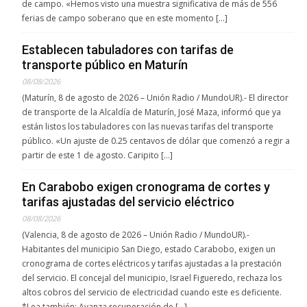
de campo. «Hemos visto una muestra significativa de más de 556
ferias de campo soberano que en este momento […]
Establecen tabuladores con tarifas de
transporte público en Maturín
08/08/2026
(Maturín, 8 de agosto de 2026 – Unión Radio / MundoUR).- El director
de transporte de la Alcaldía de Maturín, José Maza, informó que ya
están listos los tabuladores con las nuevas tarifas del transporte
público. «Un ajuste de 0.25 centavos de dólar que comenzó a regir a
partir de este 1 de agosto. Caripito […]
En Carabobo exigen cronograma de cortes y
tarifas ajustadas del servicio eléctrico
08/08/2026
(Valencia, 8 de agosto de 2026 – Unión Radio / MundoUR).-
Habitantes del municipio San Diego, estado Carabobo, exigen un
cronograma de cortes eléctricos y tarifas ajustadas a la prestación
del servicio. El concejal del municipio, Israel Figueredo, rechaza los
altos cobros del servicio de electricidad cuando este es deficiente.
*Lea también: Avanza recuperación de […]