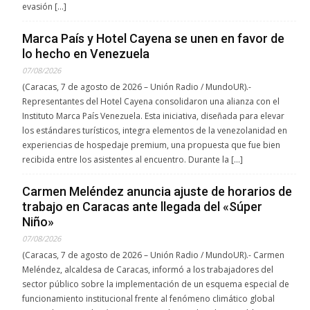
evasión […]
Marca País y Hotel Cayena se unen en favor de
lo hecho en Venezuela
07/08/2026
(Caracas, 7 de agosto de 2026 – Unión Radio / MundoUR).-
Representantes del Hotel Cayena consolidaron una alianza con el
Instituto Marca País Venezuela. Esta iniciativa, diseñada para elevar
los estándares turísticos, integra elementos de la venezolanidad en
experiencias de hospedaje premium, una propuesta que fue bien
recibida entre los asistentes al encuentro. Durante la […]
Carmen Meléndez anuncia ajuste de horarios de
trabajo en Caracas ante llegada del «Súper
Niño»
07/08/2026
(Caracas, 7 de agosto de 2026 – Unión Radio / MundoUR).- Carmen
Meléndez, alcaldesa de Caracas, informó a los trabajadores del
sector público sobre la implementación de un esquema especial de
funcionamiento institucional frente al fenómeno climático global