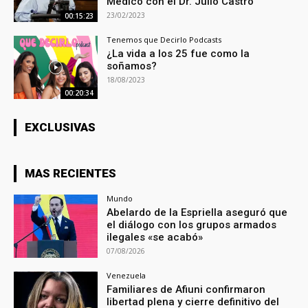
Médico con el Dr. Julio Castro
23/02/2023
00:15:23
Tenemos que Decirlo Podcasts
¿La vida a los 25 fue como la
soñamos?
18/08/2023
00:20:34
EXCLUSIVAS
MAS RECIENTES
Mundo
Abelardo de la Espriella aseguró que
el diálogo con los grupos armados
ilegales «se acabó»
07/08/2026
Venezuela
Familiares de Afiuni confirmaron
libertad plena y cierre definitivo del