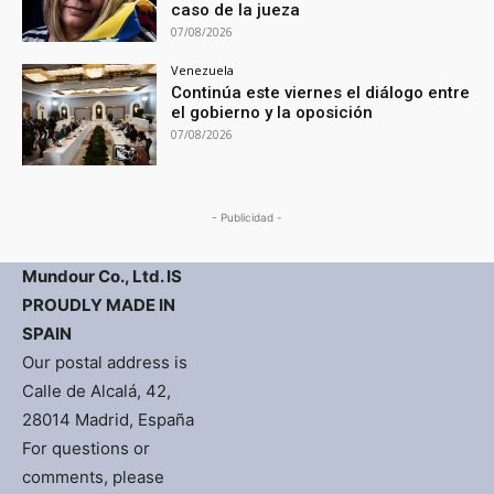
caso de la jueza
07/08/2026
Venezuela
Continúa este viernes el diálogo entre
el gobierno y la oposición
07/08/2026
- Publicidad -
Mundour Co., Ltd. IS
PROUDLY MADE IN
SPAIN
Our postal address is
Calle de Alcalá, 42,
28014 Madrid, España
For questions or
comments, please