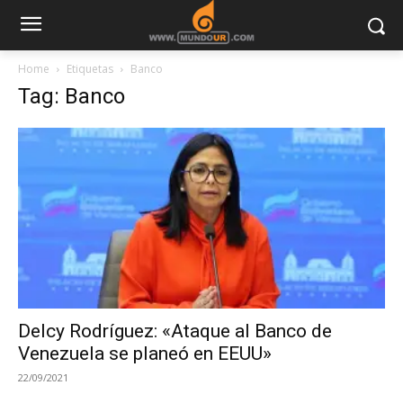
Home
Etiquetas
Banco
Tag: Banco
Delcy Rodríguez: «Ataque al Banco de
Venezuela se planeó en EEUU»
22/09/2021