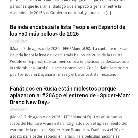
personas que lideran el diálogo que empezó a generar entre la
Asamblea de 2015 y el Gobierno nacional, y apuesta a […]
Belinda encabeza la lista People en Español de
los «50 más bellos» de 2026
07/08/2026
(Miami, 7 de agosto de 2026 – EFE / MundoUR).- La cantante mexicana
Belinda lidera la lista de ‘Los 50 más bellos’ de 2026 de la revista
People en Español, que también colocó en posiciones destacadas a
la colombiana Karol G, la actriz dominicana Zoe Saldaña, la modelo
puertorriqueña Dayanara Torres y el baloncestista mexicano […]
Fanáticos en Rusia están molestos porque
aplazaron al #20Ago el estreno de «Spider-Man:
Brand New Day»
07/08/2026
(Moscú, 7 de agosto de 2026 – EFE / MundoUR).- Los aficionados
rusos del Hombre Araña están indignados con el aplazamiento del
estreno de la película ‘Spider-Man: Brand New Day’ hasta el 20 de
agosto para ceder espacio en la taquilla a películas nacionales.