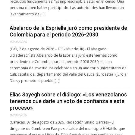
recaudos fundamentales. “Es imprescindible estar en el censo. Una
persona deben haber participado. Las autoridades han llevado un
levantamiento de […]
Abelardo de la Espriella juró como presidente de
Colombia para el periodo 2026-2030
07/08/2026
(Cali, 7 de agosto de 2026 – EFE / MundoUR).- El abogado
ultraderechista Abelardo de la Espriella juró este viernes como
presidente de Colombia para el periodo 2026-2030, en una
ceremonia de investidura celebrada en un auditorio universitario de
Cali, capital del departamento del Valle del Cauca (suroeste). «Juro a
Dios y prometo al pueblo […]
Elías Sayegh sobre el diálogo: «Los venezolanos
tenemos que darle un voto de confianza a este
proceso»
07/08/2026
(Caracas, 07 de agosto de 2026. Redacción Sinaid Garcés).- El
dirigente de Cambio en Paz y ex alcalde del municipio El Hatillo que
pertenece al estado Miranda, Elías Sayegh dice que confía en esas