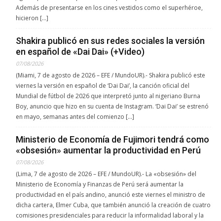
Además de presentarse en los cines vestidos como el superhéroe,
hicieron […]
Shakira publicó en sus redes sociales la versión
en español de «Dai Dai» (+Video)
07/08/2026
(Miami, 7 de agosto de 2026 – EFE / MundoUR).- Shakira publicó este
viernes la versión en español de ‘Dai Dai’, la canción oficial del
Mundial de fútbol de 2026 que interpretó junto al nigeriano Burna
Boy, anuncio que hizo en su cuenta de Instagram. ‘Dai Dai’ se estrenó
en mayo, semanas antes del comienzo […]
Ministerio de Economía de Fujimori tendrá como
«obsesión» aumentar la productividad en Perú
07/08/2026
(Lima, 7 de agosto de 2026 – EFE / MundoUR).- La «obsesión» del
Ministerio de Economía y Finanzas de Perú será aumentar la
productividad en el país andino, anunció este viernes el ministro de
dicha cartera, Elmer Cuba, que también anunció la creación de cuatro
comisiones presidenciales para reducir la informalidad laboral y la