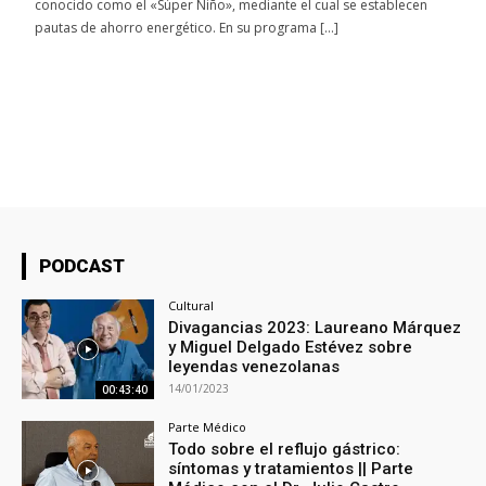
conocido como el «Súper Niño», mediante el cual se establecen
pautas de ahorro energético. En su programa […]
PODCAST
Cultural
Divagancias 2023: Laureano Márquez
y Miguel Delgado Estévez sobre
leyendas venezolanas
14/01/2023
00:43:40
Parte Médico
Todo sobre el reflujo gástrico:
síntomas y tratamientos || Parte