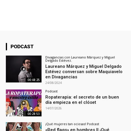
PODCAST
Divagancias con Laureano Márquez y Miguel
Delgado Estévez.
Laureano Márquez y Miguel Delgado
Estévez conversan sobre Maquiavelo
en Divagancias
00:48:25
24/08/2024
Podcast
Ropaterapia: el secreto de un buen
día empieza en el clóset
14/07/2026
00:28:53
¡Qué mujeres tan ociosas! Podcast
«Red flags» en hombres || ¡Qué