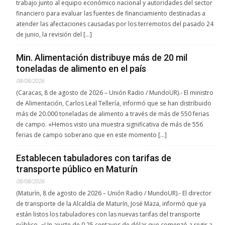
trabajo junto al equipo económico nacional y autoridades del sector
financiero para evaluar las fuentes de financiamiento destinadas a
atender las afectaciones causadas por los terremotos del pasado 24
de junio, la revisión del […]
Min. Alimentación distribuye más de 20 mil
toneladas de alimento en el país
08/08/2026
(Caracas, 8 de agosto de 2026 – Unión Radio / MundoUR).- El ministro
de Alimentación, Carlos Leal Tellería, informó que se han distribuido
más de 20.000 toneladas de alimento a través de más de 550 ferias
de campo. «Hemos visto una muestra significativa de más de 556
ferias de campo soberano que en este momento […]
Establecen tabuladores con tarifas de
transporte público en Maturín
08/08/2026
(Maturín, 8 de agosto de 2026 – Unión Radio / MundoUR).- El director
de transporte de la Alcaldía de Maturín, José Maza, informó que ya
están listos los tabuladores con las nuevas tarifas del transporte
público. «Un ajuste de 0.25 centavos de dólar que comenzó a regir a