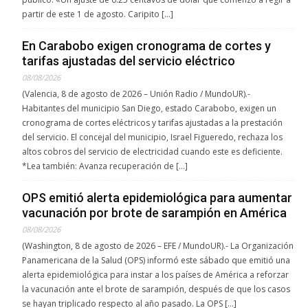
partir de este 1 de agosto. Caripito […]
En Carabobo exigen cronograma de cortes y
tarifas ajustadas del servicio eléctrico
08/08/2026
(Valencia, 8 de agosto de 2026 – Unión Radio / MundoUR).-
Habitantes del municipio San Diego, estado Carabobo, exigen un
cronograma de cortes eléctricos y tarifas ajustadas a la prestación
del servicio. El concejal del municipio, Israel Figueredo, rechaza los
altos cobros del servicio de electricidad cuando este es deficiente.
*Lea también: Avanza recuperación de […]
OPS emitió alerta epidemiológica para aumentar
vacunación por brote de sarampión en América
08/08/2026
(Washington, 8 de agosto de 2026 – EFE / MundoUR).- La Organización
Panamericana de la Salud (OPS) informó este sábado que emitió una
alerta epidemiológica para instar a los países de América a reforzar
la vacunación ante el brote de sarampión, después de que los casos
se hayan triplicado respecto al año pasado. La OPS […]