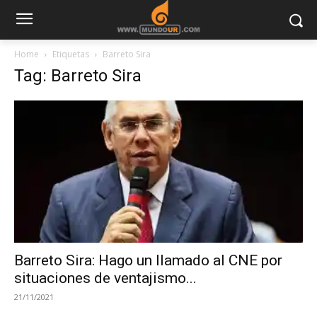
Home
Etiquetas
Barreto Sira
Tag: Barreto Sira
Barreto Sira: Hago un llamado al CNE por
situaciones de ventajismo...
21/11/2021