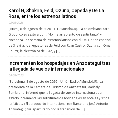
Karol G, Shakira, Feid, Ozuna, Cepeda y De La
Rose, entre los estrenos latinos
08/08/2026
(Miami, 8 de agosto de 2026 – EFE / MundoUR).- La colombiana Karol
G publicó su sexto álbum, ‘No me arrepiento de sentir tanto’, y
encabeza una semana de estrenos latinos con el ‘Dai Dai’ en español
de Shakira, los reguetones de Feid con Ryan Castro, Ozuna con Omar
Courtz, la electrónica de RØZ, y […]
Incrementan los hospedajes en Anzoátegui tras
la llegada de vuelos internacionales
08/08/2026
(Barcelona, 8 de agosto de 2026 – Unión Radio / MundoUR).- La
presidenta de la Cámara de Turismo de Anzoátegui, Marbely
Zambrano, informó que la llegada de vuelos internacionales al
estado incrementa las solicitudes de hospedajes en hoteles y sitios
turísticos. «El aeropuerto internacional (de Barcelona José Antonio
Anzoátegui) fue aperturado por la transición de […]