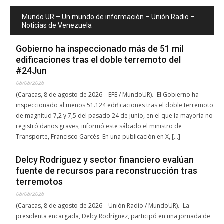
Mundo UR – Un mundo de información – Unión Radio –
Noticias de Venezuela
Gobierno ha inspeccionado más de 51 mil
edificaciones tras el doble terremoto del
#24Jun
08/08/2026
(Caracas, 8 de agosto de 2026 – EFE / MundoUR).- El Gobierno ha
inspeccionado al menos 51.124 edificaciones tras el doble terremoto
de magnitud 7,2 y 7,5 del pasado 24 de junio, en el que la mayoría no
registró daños graves, informó este sábado el ministro de
Transporte, Francisco Garcés. En una publicación en X, […]
Delcy Rodríguez y sector financiero evalúan
fuente de recursos para reconstrucción tras
terremotos
08/08/2026
(Caracas, 8 de agosto de 2026 – Unión Radio / MundoUR).- La
presidenta encargada, Delcy Rodríguez, participó en una jornada de