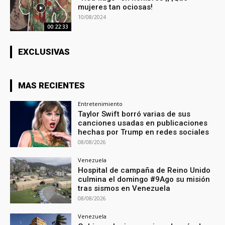
mujeres tan ociosas!
10/08/2024
00:22:33
EXCLUSIVAS
MAS RECIENTES
Entretenimiento
Taylor Swift borró varias de sus
canciones usadas en publicaciones
hechas por Trump en redes sociales
08/08/2026
Venezuela
Hospital de campaña de Reino Unido
culmina el domingo #9Ago su misión
tras sismos en Venezuela
08/08/2026
Venezuela