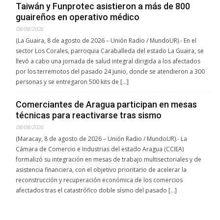
Taiwán y Funprotec asistieron a más de 800
guaireños en operativo médico
08/08/2026
(La Guaira, 8 de agosto de 2026 – Unión Radio / MundoUR).- En el
sector Los Corales, parroquia Caraballeda del estado La Guaira, se
llevó a cabo una jornada de salud integral dirigida a los afectados
por los terremotos del pasado 24 junio, donde se atendieron a 300
personas y se entregaron 500 kits de […]
Comerciantes de Aragua participan en mesas
técnicas para reactivarse tras sismo
08/08/2026
(Maracay, 8 de agosto de 2026 – Unión Radio / MundoUR).- La
Cámara de Comercio e Industrias del estado Aragua (CCIEA)
formalizó su integración en mesas de trabajo multisectoriales y de
asistencia financiera, con el objetivo prioritario de acelerar la
reconstrucción y recuperación económica de los comercios
afectados tras el catastrófico doble sísmo del pasado […]