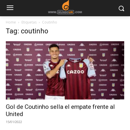
Home
Etiquetas
Coutinho
Tag: coutinho
Gol de Coutinho sella el empate frente al
United
15/01/2022