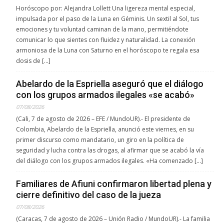
Horóscopo por: Alejandra Lollett Una ligereza mental especial,
impulsada por el paso de la Luna en Géminis. Un sextil al Sol, tus
emociones y tu voluntad caminan de la mano, permitiéndote
comunicar lo que sientes con fluidez y naturalidad. La conexión
armoniosa de la Luna con Saturno en el horóscopo te regala esa
dosis de […]
Abelardo de la Espriella aseguró que el diálogo
con los grupos armados ilegales «se acabó»
07/08/2026
(Cali, 7 de agosto de 2026 – EFE / MundoUR).- El presidente de
Colombia, Abelardo de la Espriella, anunció este viernes, en su
primer discurso como mandatario, un giro en la política de
seguridad y lucha contra las drogas, al afirmar que se acabó la vía
del diálogo con los grupos armados ilegales. «Ha comenzado […]
Familiares de Afiuni confirmaron libertad plena y
cierre definitivo del caso de la jueza
07/08/2026
(Caracas, 7 de agosto de 2026 – Unión Radio / MundoUR).- La familia