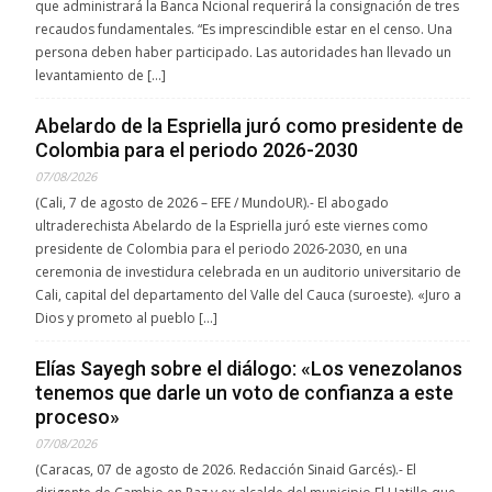
que administrará la Banca Ncional requerirá la consignación de tres
recaudos fundamentales. “Es imprescindible estar en el censo. Una
persona deben haber participado. Las autoridades han llevado un
levantamiento de […]
Abelardo de la Espriella juró como presidente de
Colombia para el periodo 2026-2030
07/08/2026
(Cali, 7 de agosto de 2026 – EFE / MundoUR).- El abogado
ultraderechista Abelardo de la Espriella juró este viernes como
presidente de Colombia para el periodo 2026-2030, en una
ceremonia de investidura celebrada en un auditorio universitario de
Cali, capital del departamento del Valle del Cauca (suroeste). «Juro a
Dios y prometo al pueblo […]
Elías Sayegh sobre el diálogo: «Los venezolanos
tenemos que darle un voto de confianza a este
proceso»
07/08/2026
(Caracas, 07 de agosto de 2026. Redacción Sinaid Garcés).- El