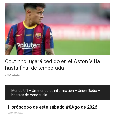
Coutinho jugará cedido en el Aston Villa
hasta final de temporada
07/01/2022
Mundo UR – Un mundo de información – Unión Radio –
Noticias de Venezuela
Horóscopo de este sábado #8Ago de 2026
08/08/2026