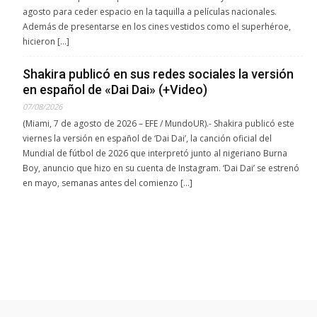
agosto para ceder espacio en la taquilla a películas nacionales.
Además de presentarse en los cines vestidos como el superhéroe,
hicieron […]
Shakira publicó en sus redes sociales la versión
en español de «Dai Dai» (+Video)
07/08/2026
(Miami, 7 de agosto de 2026 – EFE / MundoUR).- Shakira publicó este
viernes la versión en español de ‘Dai Dai’, la canción oficial del
Mundial de fútbol de 2026 que interpretó junto al nigeriano Burna
Boy, anuncio que hizo en su cuenta de Instagram. ‘Dai Dai’ se estrenó
en mayo, semanas antes del comienzo […]