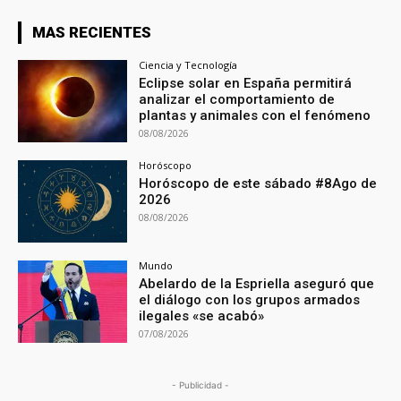
MAS RECIENTES
Ciencia y Tecnología
Eclipse solar en España permitirá
analizar el comportamiento de
plantas y animales con el fenómeno
08/08/2026
Horóscopo
Horóscopo de este sábado #8Ago de
2026
08/08/2026
Mundo
Abelardo de la Espriella aseguró que
el diálogo con los grupos armados
ilegales «se acabó»
07/08/2026
- Publicidad -