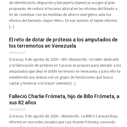
de Identificación, Migración y Extranjería (Saime) se acogen al plan
propuesto de reducir el horario laboral en las oficinas del Estado a
fin de contribuir con las medidas de ahorro energético ante los
efectos del llamado «Super Niño». En ese sentido, el Saime informó
[…]
El reto de dotar de prótesis a los amputados de
los terremotos en Venezuela
09/08/2026
(Caracas, 9 de agosto de 2026 – EFE / MundoUR).- Un taller dedicado
a la fabricación de prótesis en Caracas se prepara para atender a los
amputados que dejó el doble terremoto en Venezuela, y para ello ha
establecido una alianza con un grupo de fundaciones que busca
captar y financiar a la mayor cantidad […]
Falleció Charlie Frómeta, hijo de Billo Frómeta, a
sus 82 años
09/08/2026
(Caracas, 9 de agosto de 2026 – MundoUR).- La Billo’s Caracas Boys
informó en sus redes sociales que Luis Vicente Frómeta, conocido