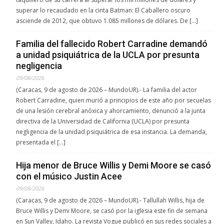
superar lo recaudado en la cinta Batman: El Caballero oscuro
asciende de 2012, que obtuvo 1.085 millones de dólares. De […]
Familia del fallecido Robert Carradine demandó
a unidad psiquiátrica de la UCLA por presunta
negligencia
09/08/2026
(Caracas, 9 de agosto de 2026 – MundoUR).- La familia del actor
Robert Carradine, quien murió a principios de este año por secuelas
de una lesión cerebral anóxica y ahorcamiento, denunció a la junta
directiva de la Universidad de California (UCLA) por presunta
negligencia de la unidad psiquiátrica de esa instancia. La demanda,
presentada el […]
Hija menor de Bruce Willis y Demi Moore se casó
con el músico Justin Acee
09/08/2026
(Caracas, 9 de agosto de 2026 – MundoUR).- Tallullah Willis, hija de
Bruce Willis y Demi Moore, se casó por la iglesia este fin de semana
en Sun Valley, Idaho. La revista Vogue publicó en sus redes sociales a