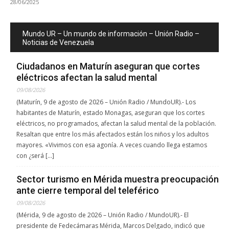
28/06/2025
Mundo UR – Un mundo de información – Unión Radio –
Noticias de Venezuela
Ciudadanos en Maturín aseguran que cortes
eléctricos afectan la salud mental
09/08/2026
(Maturín, 9 de agosto de 2026 – Unión Radio / MundoUR).- Los
habitantes de Maturín, estado Monagas, aseguran que los cortes
eléctricos, no programados, afectan la salud mental de la población.
Resaltan que entre los más afectados están los niños y los adultos
mayores. «Vivimos con esa agonía. A veces cuando llega estamos
con ¿será […]
Sector turismo en Mérida muestra preocupación
ante cierre temporal del teleférico
09/08/2026
(Mérida, 9 de agosto de 2026 – Unión Radio / MundoUR).- El
presidente de Fedecámaras Mérida, Marcos Delgado, indicó que