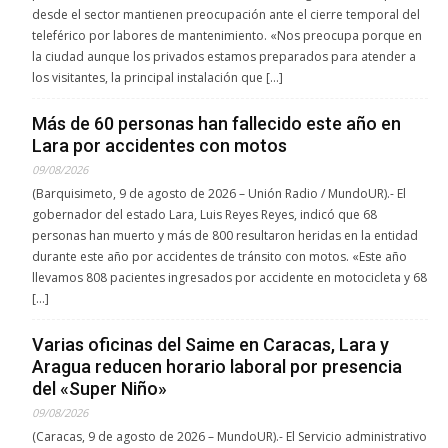
desde el sector mantienen preocupación ante el cierre temporal del
teleférico por labores de mantenimiento. «Nos preocupa porque en
la ciudad aunque los privados estamos preparados para atender a
los visitantes, la principal instalación que […]
Más de 60 personas han fallecido este año en
Lara por accidentes con motos
09/08/2026
(Barquisimeto, 9 de agosto de 2026 – Unión Radio / MundoUR).- El
gobernador del estado Lara, Luis Reyes Reyes, indicó que 68
personas han muerto y más de 800 resultaron heridas en la entidad
durante este año por accidentes de tránsito con motos. «Este año
llevamos 808 pacientes ingresados por accidente en motocicleta y 68
[…]
Varias oficinas del Saime en Caracas, Lara y
Aragua reducen horario laboral por presencia
del «Super Niño»
09/08/2026
(Caracas, 9 de agosto de 2026 – MundoUR).- El Servicio administrativo