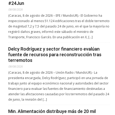
#24Jun
08/08/2026
(Caracas, 8 de agosto de 2026 – EFE / MundoUR).- El Gobierno ha
inspeccionado al menos 51.124 edificaciones tras el doble terremoto
de magnitud 7,2 y 7,5 del pasado 24 de junio, en el que la mayoría no
registró daños graves, informó este sábado el ministro de
Transporte, Francisco Garcés. En una publicación en X, […]
Delcy Rodríguez y sector financiero evalúan
fuente de recursos para reconstrucción tras
terremotos
08/08/2026
(Caracas, 8 de agosto de 2026 – Unión Radio / MundoUR).- La
presidenta encargada, Delcy Rodríguez, participó en una jornada de
trabajo junto al equipo económico nacional y autoridades del sector
financiero para evaluar las fuentes de financiamiento destinadas a
atender las afectaciones causadas por los terremotos del pasado 24
de junio, la revisión del […]
Min. Alimentación distribuye más de 20 mil