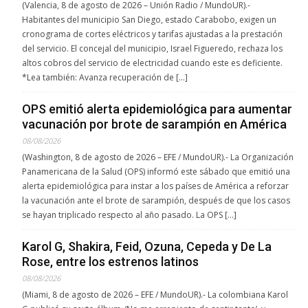
(Valencia, 8 de agosto de 2026 – Unión Radio / MundoUR).-
Habitantes del municipio San Diego, estado Carabobo, exigen un
cronograma de cortes eléctricos y tarifas ajustadas a la prestación
del servicio. El concejal del municipio, Israel Figueredo, rechaza los
altos cobros del servicio de electricidad cuando este es deficiente.
*Lea también: Avanza recuperación de […]
OPS emitió alerta epidemiológica para aumentar
vacunación por brote de sarampión en América
08/08/2026
(Washington, 8 de agosto de 2026 – EFE / MundoUR).- La Organización
Panamericana de la Salud (OPS) informó este sábado que emitió una
alerta epidemiológica para instar a los países de América a reforzar
la vacunación ante el brote de sarampión, después de que los casos
se hayan triplicado respecto al año pasado. La OPS […]
Karol G, Shakira, Feid, Ozuna, Cepeda y De La
Rose, entre los estrenos latinos
08/08/2026
(Miami, 8 de agosto de 2026 – EFE / MundoUR).- La colombiana Karol