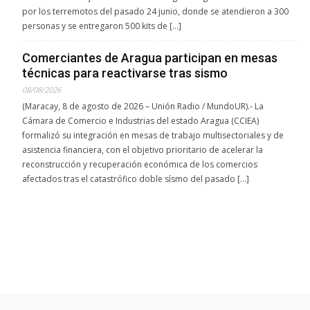
por los terremotos del pasado 24 junio, donde se atendieron a 300
personas y se entregaron 500 kits de […]
Comerciantes de Aragua participan en mesas
técnicas para reactivarse tras sismo
08/08/2026
(Maracay, 8 de agosto de 2026 – Unión Radio / MundoUR).- La
Cámara de Comercio e Industrias del estado Aragua (CCIEA)
formalizó su integración en mesas de trabajo multisectoriales y de
asistencia financiera, con el objetivo prioritario de acelerar la
reconstrucción y recuperación económica de los comercios
afectados tras el catastrófico doble sísmo del pasado […]