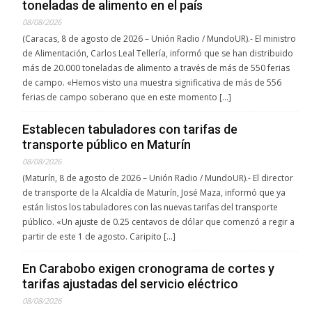
toneladas de alimento en el país
08/08/2026
(Caracas, 8 de agosto de 2026 – Unión Radio / MundoUR).- El ministro
de Alimentación, Carlos Leal Tellería, informó que se han distribuido
más de 20.000 toneladas de alimento a través de más de 550 ferias
de campo. «Hemos visto una muestra significativa de más de 556
ferias de campo soberano que en este momento […]
Establecen tabuladores con tarifas de
transporte público en Maturín
08/08/2026
(Maturín, 8 de agosto de 2026 – Unión Radio / MundoUR).- El director
de transporte de la Alcaldía de Maturín, José Maza, informó que ya
están listos los tabuladores con las nuevas tarifas del transporte
público. «Un ajuste de 0.25 centavos de dólar que comenzó a regir a
partir de este 1 de agosto. Caripito […]
En Carabobo exigen cronograma de cortes y
tarifas ajustadas del servicio eléctrico
08/08/2026