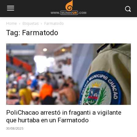
Home
Etiquetas
Farmatodo
Tag: Farmatodo
PoliChacao arrestó in fraganti a vigilante
que hurtaba en un Farmatodo
30/08/2025