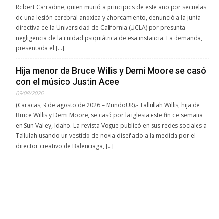
Robert Carradine, quien murió a principios de este año por secuelas
de una lesión cerebral anóxica y ahorcamiento, denunció a la junta
directiva de la Universidad de California (UCLA) por presunta
negligencia de la unidad psiquiátrica de esa instancia. La demanda,
presentada el […]
Hija menor de Bruce Willis y Demi Moore se casó
con el músico Justin Acee
09/08/2026
(Caracas, 9 de agosto de 2026 – MundoUR).- Tallullah Willis, hija de
Bruce Willis y Demi Moore, se casó por la iglesia este fin de semana
en Sun Valley, Idaho. La revista Vogue publicó en sus redes sociales a
Tallulah usando un vestido de novia diseñado a la medida por el
director creativo de Balenciaga, […]