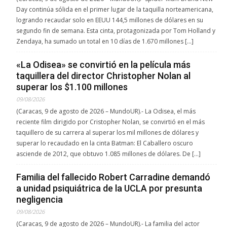
Day continúa sólida en el primer lugar de la taquilla norteamericana,
logrando recaudar solo en EEUU 144,5 millones de dólares en su
segundo fin de semana. Esta cinta, protagonizada por Tom Holland y
Zendaya, ha sumado un total en 10 días de 1.670 millones […]
«La Odisea» se convirtió en la película más
taquillera del director Christopher Nolan al
superar los $1.100 millones
09/08/2026
(Caracas, 9 de agosto de 2026 – MundoUR).- La Odisea, el más
reciente film dirigido por Cristopher Nolan, se convirtió en el más
taquillero de su carrera al superar los mil millones de dólares y
superar lo recaudado en la cinta Batman: El Caballero oscuro
asciende de 2012, que obtuvo 1.085 millones de dólares. De […]
Familia del fallecido Robert Carradine demandó
a unidad psiquiátrica de la UCLA por presunta
negligencia
09/08/2026
(Caracas, 9 de agosto de 2026 – MundoUR).- La familia del actor