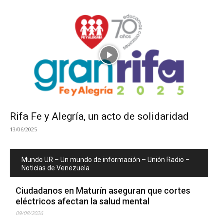
Rifa Fe y Alegría, un acto de solidaridad
13/06/2025
Mundo UR – Un mundo de información – Unión Radio –
Noticias de Venezuela
Ciudadanos en Maturín aseguran que cortes
eléctricos afectan la salud mental
09/08/2026