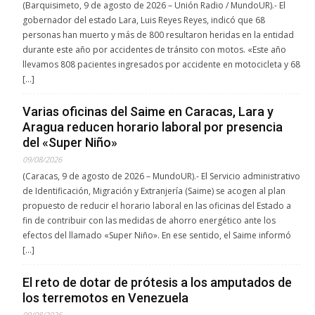
(Barquisimeto, 9 de agosto de 2026 – Unión Radio / MundoUR).- El
gobernador del estado Lara, Luis Reyes Reyes, indicó que 68
personas han muerto y más de 800 resultaron heridas en la entidad
durante este año por accidentes de tránsito con motos. «Este año
llevamos 808 pacientes ingresados por accidente en motocicleta y 68
[…]
Varias oficinas del Saime en Caracas, Lara y
Aragua reducen horario laboral por presencia
del «Super Niño»
09/08/2026
(Caracas, 9 de agosto de 2026 – MundoUR).- El Servicio administrativo
de Identificación, Migración y Extranjería (Saime) se acogen al plan
propuesto de reducir el horario laboral en las oficinas del Estado a
fin de contribuir con las medidas de ahorro energético ante los
efectos del llamado «Super Niño». En ese sentido, el Saime informó
[…]
El reto de dotar de prótesis a los amputados de
los terremotos en Venezuela
09/08/2026