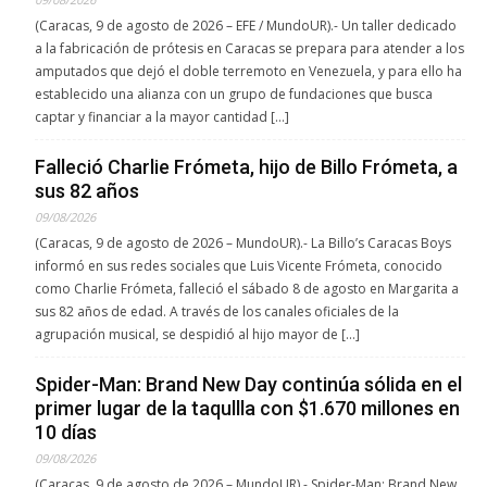
(Caracas, 9 de agosto de 2026 – EFE / MundoUR).- Un taller dedicado
a la fabricación de prótesis en Caracas se prepara para atender a los
amputados que dejó el doble terremoto en Venezuela, y para ello ha
establecido una alianza con un grupo de fundaciones que busca
captar y financiar a la mayor cantidad […]
Falleció Charlie Frómeta, hijo de Billo Frómeta, a
sus 82 años
09/08/2026
(Caracas, 9 de agosto de 2026 – MundoUR).- La Billo’s Caracas Boys
informó en sus redes sociales que Luis Vicente Frómeta, conocido
como Charlie Frómeta, falleció el sábado 8 de agosto en Margarita a
sus 82 años de edad. A través de los canales oficiales de la
agrupación musical, se despidió al hijo mayor de […]
Spider-Man: Brand New Day continúa sólida en el
primer lugar de la taqullla con $1.670 millones en
10 días
09/08/2026
(Caracas, 9 de agosto de 2026 – MundoUR).- Spider-Man: Brand New