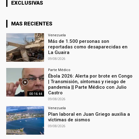
EXCLUSIVAS
MAS RECIENTES
Venezuela
Más de 1.500 personas son
reportadas como desaparecidas en
La Guaira
09/08/2026
Parte Médico
Ébola 2026: Alerta por brote en Congo
| Transmisión, síntomas y riesgo de
pandemia || Parte Médico con Julio
Castro
00:16:44
09/08/2026
Venezuela
Plan laboral en Juan Griego auxilia a
víctimas de sismos
09/08/2026