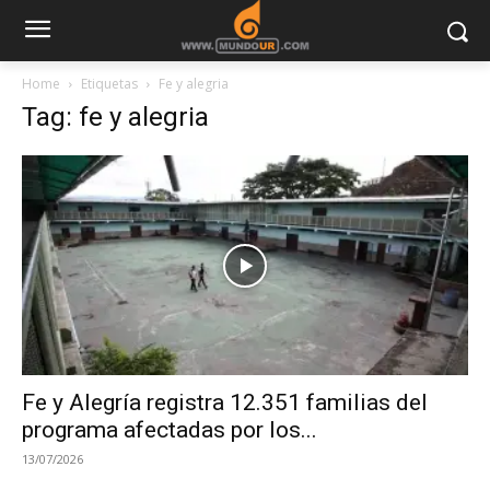
Home
Etiquetas
Fe y alegria
Tag: fe y alegria
Fe y Alegría registra 12.351 familias del
programa afectadas por los...
13/07/2026