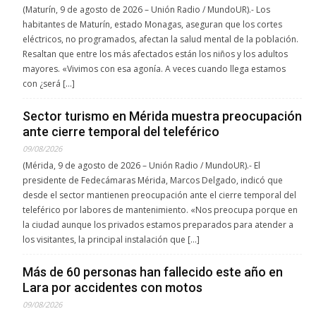
(Maturín, 9 de agosto de 2026 – Unión Radio / MundoUR).- Los
habitantes de Maturín, estado Monagas, aseguran que los cortes
eléctricos, no programados, afectan la salud mental de la población.
Resaltan que entre los más afectados están los niños y los adultos
mayores. «Vivimos con esa agonía. A veces cuando llega estamos
con ¿será […]
Sector turismo en Mérida muestra preocupación
ante cierre temporal del teleférico
09/08/2026
(Mérida, 9 de agosto de 2026 – Unión Radio / MundoUR).- El
presidente de Fedecámaras Mérida, Marcos Delgado, indicó que
desde el sector mantienen preocupación ante el cierre temporal del
teleférico por labores de mantenimiento. «Nos preocupa porque en
la ciudad aunque los privados estamos preparados para atender a
los visitantes, la principal instalación que […]
Más de 60 personas han fallecido este año en
Lara por accidentes con motos
09/08/2026