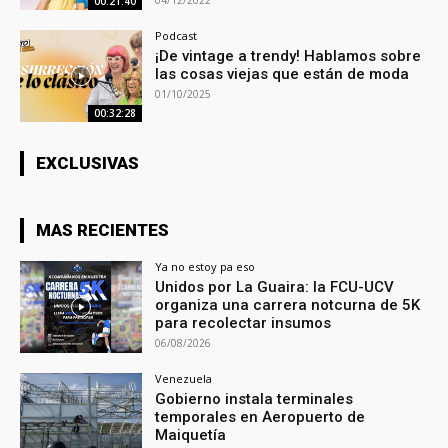
04/12/2022
00:21:40
Podcast
¡De vintage a trendy! Hablamos sobre
las cosas viejas que están de moda
01/10/2025
00:32:28
EXCLUSIVAS
MAS RECIENTES
Ya no estoy pa eso
Unidos por La Guaira: la FCU-UCV
organiza una carrera notcurna de 5K
para recolectar insumos
06/08/2026
Venezuela
Gobierno instala terminales
temporales en Aeropuerto de
Maiquetía