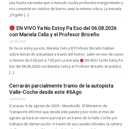
una faceta narcisista que a menudo oculta profundas inseguridades y
nos convierte en «ídolos de barro» ante la mínima crítica. La entrada
¿Orgullo […]
EN VIVO Ya No Estoy Pa Eso del 06.08.2026
con Mariela Celis y el Profesor Briceño
06/08/2026
En Ya no estoy pa eso, Mariela Celis y El Profesor Briceño hablan
sobre temas de actualidad a través del humor, salen en vivo de Lunes
a Viernes de 5:00 pm a 7:00 pm La entrada
EN VIVO Ya No Estoy Pa
Eso del 06.08.2026 con Mariela Celis y el Profesor Briceño se publicó
[…]
Cerrarán parcialmente tramo de la autopista
Valle-Coche desde este #6Ago
06/08/2026
(Caracas, 6 de agosto de 2026 – MundoUR).- El Ministerio de
Transporte informó que desde este jueves y por todo el mes de
agosto se hará un cierre parcial en un tramo de la Valle-Coche por
trabajos de demarcación. A través de sus canales oficiales, la cartera