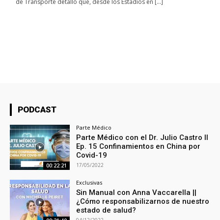
de Transporte detalló que, desde los Estadios en […]
PODCAST
Parte Médico
Parte Médico con el Dr. Julio Castro ll
Ep. 15 Confinamientos en China por
Covid-19
17/05/2022
00:22:21
Exclusivas
Sin Manual con Anna Vaccarella ||
¿Cómo responsabilizarnos de nuestro
estado de salud?