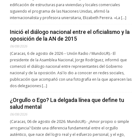
edificación de estructuras para viviendas y locales comerciales
siguiendo el programa de las Naciones Unidas, afirmó la
internacionalista y profesora uniersitaria, Elizabeth Pereira. «La […]
Inició el diálogo nacional entre el oficialismo y la
oposición de la AN de 2015
06/08/2026
(Caracas, 6 de agosto de 2026 – Unión Radio / MundoUR).- El
presidente de la Asamblea Nacional, Jorge Rodríguez, informó que
comenzó el diálogo nacional entre representantes del Gobierno
nacional y de la oposición. Así lo dio a conocer en redes sociales,
publicación que acompañó con una fotografía en la que aparecen las
dos delegaciones […]
¿Orgullo o Ego? La delgada línea que define tu
salud mental
06/08/2026
(Caracas, 06 de agosto de 2026. MundoUR).- ¿Amor propio o simple
arrogancia? Existe una diferencia fundamental entre el orgullo
auténtico, que nace del logro real y el esfuerzo personal, y el ego,