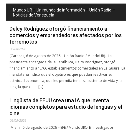
Mundo UR – Un mundo de información – Unión Radio –
Noticias de Venezuela
Delcy Rodríguez otorgó financiamiento a
comercios y emprendedores afectados por los
terremotos
06/08/2026
(Caracas, 6 de agosto de 2026 – Unión Radio / MundoUR).- La
presidenta encargada de la República, Delcy Rodríguez, otorgó
financiamiento a 1.766 establecimientos comerciales en La Guaira. La
mandataria indicó que el objetivo es que puedan reactivar su
actividad económica, que les permita tener su sustento de vida y la
alegría que da el […]
Lingüista de EEUU crea una IA que inventa
idiomas completos para estudio de lenguas y el
cine
06/08/2026
(Miami, 6 de agosto de 2026 – EFE / MundoUR).- El investigador