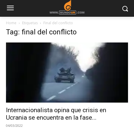
Home
Etiquetas
Final del conflicto
Tag: final del conflicto
Internacionalista opina que crisis en
Ucrania se encuentra en la fase...
04/03/2022