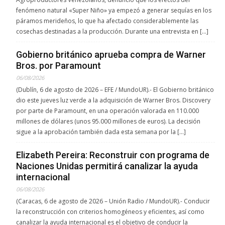
fenómeno natural «Super Niño» ya empezó a generar sequías en los
páramos merideños, lo que ha afectado considerablemente las
cosechas destinadas a la producción. Durante una entrevista en […]
Gobierno británico aprueba compra de Warner
Bros. por Paramount
06/08/2026
(Dublín, 6 de agosto de 2026 – EFE / MundoUR).- El Gobierno británico
dio este jueves luz verde a la adquisición de Warner Bros. Discovery
por parte de Paramount, en una operación valorada en 110.000
millones de dólares (unos 95.000 millones de euros). La decisión
sigue a la aprobación también dada esta semana por la […]
Elizabeth Pereira: Reconstruir con programa de
Naciones Unidas permitirá canalizar la ayuda
internacional
06/08/2026
(Caracas, 6 de agosto de 2026 – Unión Radio / MundoUR).- Conducir
la reconstrucción con criterios homogéneos y eficientes, así como
canalizar la ayuda internacional es el objetivo de conducir la