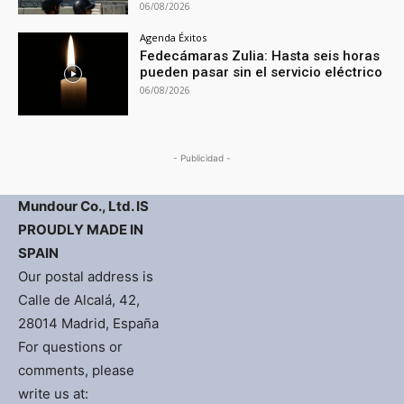
06/08/2026
Agenda Éxitos
Fedecámaras Zulia: Hasta seis horas
pueden pasar sin el servicio eléctrico
06/08/2026
- Publicidad -
Mundour Co., Ltd. IS
PROUDLY MADE IN
SPAIN
Our postal address is
Calle de Alcalá, 42,
28014 Madrid, España
For questions or
comments, please
write us at: