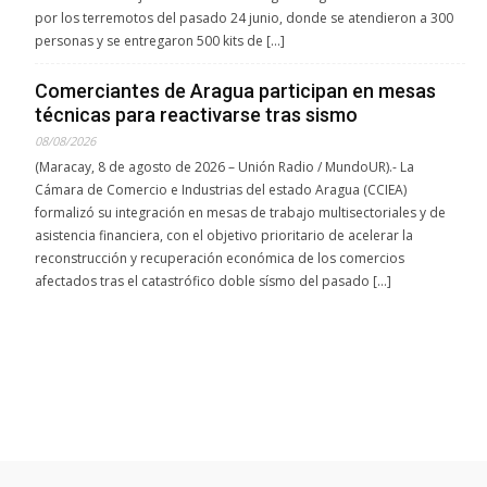
por los terremotos del pasado 24 junio, donde se atendieron a 300
personas y se entregaron 500 kits de […]
Comerciantes de Aragua participan en mesas
técnicas para reactivarse tras sismo
08/08/2026
(Maracay, 8 de agosto de 2026 – Unión Radio / MundoUR).- La
Cámara de Comercio e Industrias del estado Aragua (CCIEA)
formalizó su integración en mesas de trabajo multisectoriales y de
asistencia financiera, con el objetivo prioritario de acelerar la
reconstrucción y recuperación económica de los comercios
afectados tras el catastrófico doble sísmo del pasado […]