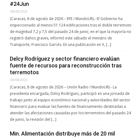
#24Jun
08/08/2026
(Caracas, 8 de agosto de 2026 – EFE / MundoUR).- El Gobierno ha
inspeccionado al menos 51.124 edificaciones tras el doble terremoto
de magnitud 7,2 y 7,5 del pasado 24 de junio, en el que la mayoría no
registró daños graves, informó este sábado el ministro de
Transporte, Francisco Garcés. En una publicación en X, […]
Delcy Rodríguez y sector financiero evalúan
fuente de recursos para reconstrucción tras
terremotos
08/08/2026
(Caracas, 8 de agosto de 2026 – Unión Radio / MundoUR).- La
presidenta encargada, Delcy Rodríguez, participó en una jornada de
trabajo junto al equipo económico nacional y autoridades del sector
financiero para evaluar las fuentes de financiamiento destinadas a
atender las afectaciones causadas por los terremotos del pasado 24
de junio, la revisión del […]
Min. Alimentación distribuye más de 20 mil