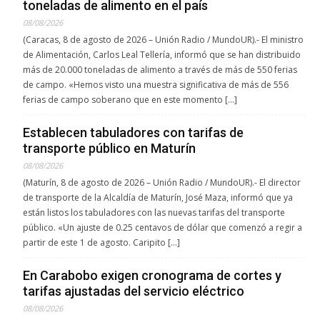
toneladas de alimento en el país
08/08/2026
(Caracas, 8 de agosto de 2026 – Unión Radio / MundoUR).- El ministro
de Alimentación, Carlos Leal Tellería, informó que se han distribuido
más de 20.000 toneladas de alimento a través de más de 550 ferias
de campo. «Hemos visto una muestra significativa de más de 556
ferias de campo soberano que en este momento […]
Establecen tabuladores con tarifas de
transporte público en Maturín
08/08/2026
(Maturín, 8 de agosto de 2026 – Unión Radio / MundoUR).- El director
de transporte de la Alcaldía de Maturín, José Maza, informó que ya
están listos los tabuladores con las nuevas tarifas del transporte
público. «Un ajuste de 0.25 centavos de dólar que comenzó a regir a
partir de este 1 de agosto. Caripito […]
En Carabobo exigen cronograma de cortes y
tarifas ajustadas del servicio eléctrico
08/08/2026