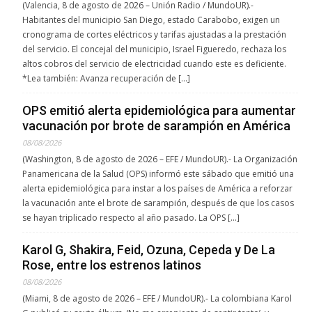
(Valencia, 8 de agosto de 2026 – Unión Radio / MundoUR).-
Habitantes del municipio San Diego, estado Carabobo, exigen un
cronograma de cortes eléctricos y tarifas ajustadas a la prestación
del servicio. El concejal del municipio, Israel Figueredo, rechaza los
altos cobros del servicio de electricidad cuando este es deficiente.
*Lea también: Avanza recuperación de […]
OPS emitió alerta epidemiológica para aumentar
vacunación por brote de sarampión en América
08/08/2026
(Washington, 8 de agosto de 2026 – EFE / MundoUR).- La Organización
Panamericana de la Salud (OPS) informó este sábado que emitió una
alerta epidemiológica para instar a los países de América a reforzar
la vacunación ante el brote de sarampión, después de que los casos
se hayan triplicado respecto al año pasado. La OPS […]
Karol G, Shakira, Feid, Ozuna, Cepeda y De La
Rose, entre los estrenos latinos
08/08/2026
(Miami, 8 de agosto de 2026 – EFE / MundoUR).- La colombiana Karol