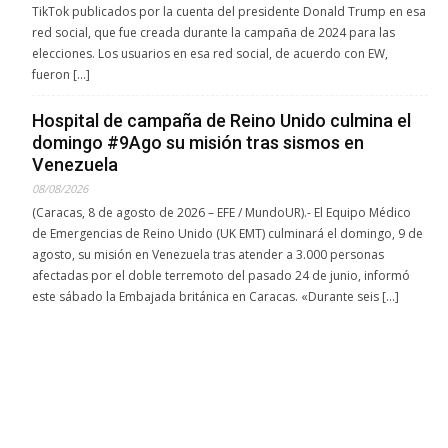
TikTok publicados por la cuenta del presidente Donald Trump en esa
red social, que fue creada durante la campaña de 2024 para las
elecciones. Los usuarios en esa red social, de acuerdo con EW,
fueron […]
Hospital de campaña de Reino Unido culmina el
domingo #9Ago su misión tras sismos en
Venezuela
08/08/2026
(Caracas, 8 de agosto de 2026 – EFE / MundoUR).- El Equipo Médico
de Emergencias de Reino Unido (UK EMT) culminará el domingo, 9 de
agosto, su misión en Venezuela tras atender a 3.000 personas
afectadas por el doble terremoto del pasado 24 de junio, informó
este sábado la Embajada británica en Caracas. «Durante seis […]