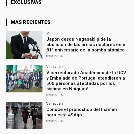
EXCLUSIVAS
MAS RECIENTES
Mundo
Japón desde Nagasaki pide la
abolición de las armas nuclares en el
81° aniversario de la bomba atómica
09/08/2026
Venezuela
Vicerrectorado Académico de la UCV
y Embajada de Portugal atendieron a
500 personas afectadas por los
sismos en Naiguatá
09/08/2026
Venezuela
Conoce el pronóstico del Inameh
para este #9Ago
09/08/2026