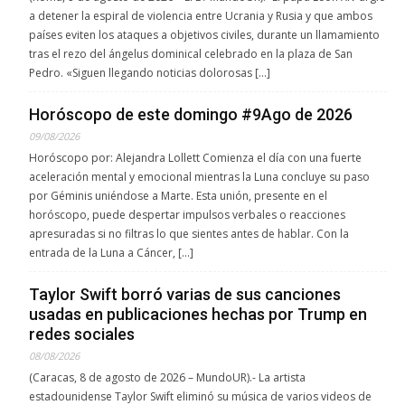
a detener la espiral de violencia entre Ucrania y Rusia y que ambos
países eviten los ataques a objetivos civiles, durante un llamamiento
tras el rezo del ángelus dominical celebrado en la plaza de San
Pedro. «Siguen llegando noticias dolorosas […]
Horóscopo de este domingo #9Ago de 2026
09/08/2026
Horóscopo por: Alejandra Lollett Comienza el día con una fuerte
aceleración mental y emocional mientras la Luna concluye su paso
por Géminis uniéndose a Marte. Esta unión, presente en el
horóscopo, puede despertar impulsos verbales o reacciones
apresuradas si no filtras lo que sientes antes de hablar. Con la
entrada de la Luna a Cáncer, […]
Taylor Swift borró varias de sus canciones
usadas en publicaciones hechas por Trump en
redes sociales
08/08/2026
(Caracas, 8 de agosto de 2026 – MundoUR).- La artista
estadounidense Taylor Swift eliminó su música de varios videos de