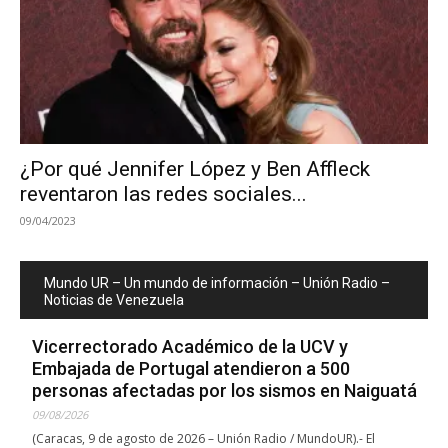
¿Por qué Jennifer López y Ben Affleck
reventaron las redes sociales...
09/04/2023
Mundo UR – Un mundo de información – Unión Radio –
Noticias de Venezuela
Vicerrectorado Académico de la UCV y
Embajada de Portugal atendieron a 500
personas afectadas por los sismos en Naiguatá
09/08/2026
(Caracas, 9 de agosto de 2026 – Unión Radio / MundoUR).- El