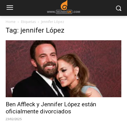
Home
Etiquetas
Jennifer López
Tag: jennifer López
Ben Affleck y Jennifer López están
oficialmente divorciados
23/02/2025