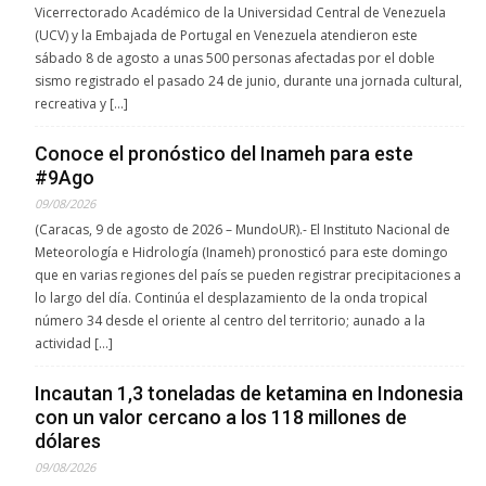
Vicerrectorado Académico de la Universidad Central de Venezuela
(UCV) y la Embajada de Portugal en Venezuela atendieron este
sábado 8 de agosto a unas 500 personas afectadas por el doble
sismo registrado el pasado 24 de junio, durante una jornada cultural,
recreativa y […]
Conoce el pronóstico del Inameh para este
#9Ago
09/08/2026
(Caracas, 9 de agosto de 2026 – MundoUR).- El Instituto Nacional de
Meteorología e Hidrología (Inameh) pronosticó para este domingo
que en varias regiones del país se pueden registrar precipitaciones a
lo largo del día. Continúa el desplazamiento de la onda tropical
número 34 desde el oriente al centro del territorio; aunado a la
actividad […]
Incautan 1,3 toneladas de ketamina en Indonesia
con un valor cercano a los 118 millones de
dólares
09/08/2026