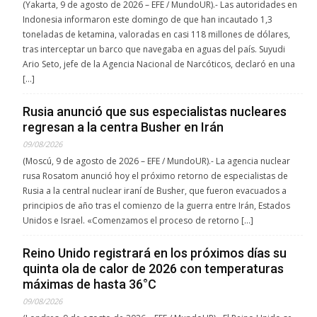
(Yakarta, 9 de agosto de 2026 – EFE / MundoUR).- Las autoridades en
Indonesia informaron este domingo de que han incautado 1,3
toneladas de ketamina, valoradas en casi 118 millones de dólares,
tras interceptar un barco que navegaba en aguas del país. Suyudi
Ario Seto, jefe de la Agencia Nacional de Narcóticos, declaró en una
[…]
Rusia anunció que sus especialistas nucleares
regresan a la centra Busher en Irán
09/08/2026
(Moscú, 9 de agosto de 2026 – EFE / MundoUR).- La agencia nuclear
rusa Rosatom anunció hoy el próximo retorno de especialistas de
Rusia a la central nuclear iraní de Busher, que fueron evacuados a
principios de año tras el comienzo de la guerra entre Irán, Estados
Unidos e Israel. «Comenzamos el proceso de retorno […]
Reino Unido registrará en los próximos días su
quinta ola de calor de 2026 con temperaturas
máximas de hasta 36°C
09/08/2026