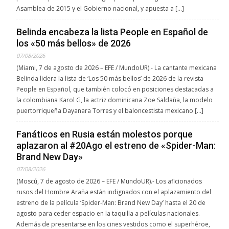
Asamblea de 2015 y el Gobierno nacional, y apuesta a […]
Belinda encabeza la lista People en Español de
los «50 más bellos» de 2026
07/08/2026
(Miami, 7 de agosto de 2026 – EFE / MundoUR).- La cantante mexicana
Belinda lidera la lista de ‘Los 50 más bellos’ de 2026 de la revista
People en Español, que también colocó en posiciones destacadas a
la colombiana Karol G, la actriz dominicana Zoe Saldaña, la modelo
puertorriqueña Dayanara Torres y el baloncestista mexicano […]
Fanáticos en Rusia están molestos porque
aplazaron al #20Ago el estreno de «Spider-Man:
Brand New Day»
07/08/2026
(Moscú, 7 de agosto de 2026 – EFE / MundoUR).- Los aficionados
rusos del Hombre Araña están indignados con el aplazamiento del
estreno de la película ‘Spider-Man: Brand New Day’ hasta el 20 de
agosto para ceder espacio en la taquilla a películas nacionales.
Además de presentarse en los cines vestidos como el superhéroe,