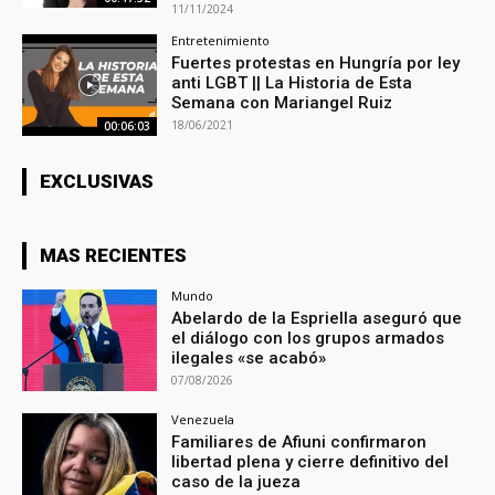
11/11/2024
Entretenimiento
Fuertes protestas en Hungría por ley
anti LGBT || La Historia de Esta
Semana con Mariangel Ruiz
18/06/2021
00:06:03
EXCLUSIVAS
MAS RECIENTES
Mundo
Abelardo de la Espriella aseguró que
el diálogo con los grupos armados
ilegales «se acabó»
07/08/2026
Venezuela
Familiares de Afiuni confirmaron
libertad plena y cierre definitivo del
caso de la jueza