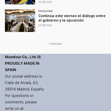
07/08/2026
Venezuela
Continúa este viernes el diálogo entre
el gobierno y la oposición
07/08/2026
- Publicidad -
Mundour Co., Ltd. IS
PROUDLY MADE IN
SPAIN
Our postal address is
Calle de Alcalá, 42,
28014 Madrid, España
For questions or
comments, please
write us at: