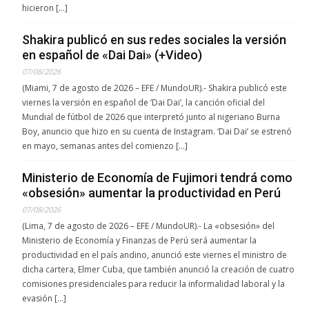
hicieron […]
Shakira publicó en sus redes sociales la versión
en español de «Dai Dai» (+Video)
07/08/2026
(Miami, 7 de agosto de 2026 – EFE / MundoUR).- Shakira publicó este
viernes la versión en español de ‘Dai Dai’, la canción oficial del
Mundial de fútbol de 2026 que interpretó junto al nigeriano Burna
Boy, anuncio que hizo en su cuenta de Instagram. ‘Dai Dai’ se estrenó
en mayo, semanas antes del comienzo […]
Ministerio de Economía de Fujimori tendrá como
«obsesión» aumentar la productividad en Perú
07/08/2026
(Lima, 7 de agosto de 2026 – EFE / MundoUR).- La «obsesión» del
Ministerio de Economía y Finanzas de Perú será aumentar la
productividad en el país andino, anunció este viernes el ministro de
dicha cartera, Elmer Cuba, que también anunció la creación de cuatro
comisiones presidenciales para reducir la informalidad laboral y la
evasión […]