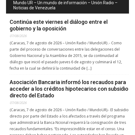
Mundo UR – Un mundo de información – Unión Radio –
Noticias de Venezuela
Continúa este viernes el diálogo entre el
gobierno y la oposición
07/08/2026
(Caracas, 7 de agosto de 2026 – Unión Radio / MundoUR) .- Como
parte del proceso de conversaciones entre las delegaciones del
Gobierno Nacional y la Asamblea de 2015, se da continuidad al
diálogo que inició el pasado jueves 6 de agosto y culminará el 12,
fecha en la cual se definirá la continuidad de […]
Asociación Bancaria informó los recaudos para
acceder a los créditos hipotecarios con subsidio
directo del Estado
07/08/2026
(Caracas, 7 de agosto de 2026 – Unión Radio / MundoUR).- El subsidio
directo por parte del Estado a los afectados a través del programa
que administrará la Banca Ncional requerirá la consignación de tres
recaudos fundamentales. “Es imprescindible estar en el censo. Una