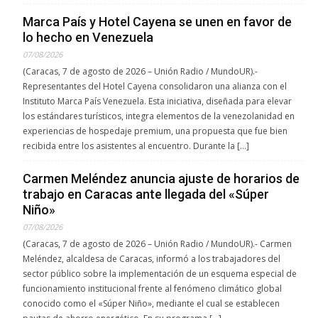
Marca País y Hotel Cayena se unen en favor de
lo hecho en Venezuela
07/08/2026
(Caracas, 7 de agosto de 2026 – Unión Radio / MundoUR).-
Representantes del Hotel Cayena consolidaron una alianza con el
Instituto Marca País Venezuela. Esta iniciativa, diseñada para elevar
los estándares turísticos, integra elementos de la venezolanidad en
experiencias de hospedaje premium, una propuesta que fue bien
recibida entre los asistentes al encuentro. Durante la […]
Carmen Meléndez anuncia ajuste de horarios de
trabajo en Caracas ante llegada del «Súper
Niño»
07/08/2026
(Caracas, 7 de agosto de 2026 – Unión Radio / MundoUR).- Carmen
Meléndez, alcaldesa de Caracas, informó a los trabajadores del
sector público sobre la implementación de un esquema especial de
funcionamiento institucional frente al fenómeno climático global
conocido como el «Súper Niño», mediante el cual se establecen