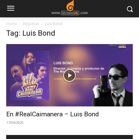
Home
Etiquetas
Luis Bond
Tag: Luis Bond
En #RealCaimanera – Luis Bond
17/06/2020