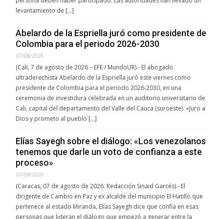
persona deben haber participado. Las autoridades han llevado un
levantamiento de […]
Abelardo de la Espriella juró como presidente de
Colombia para el periodo 2026-2030
07/08/2026
(Cali, 7 de agosto de 2026 – EFE / MundoUR).- El abogado
ultraderechista Abelardo de la Espriella juró este viernes como
presidente de Colombia para el periodo 2026-2030, en una
ceremonia de investidura celebrada en un auditorio universitario de
Cali, capital del departamento del Valle del Cauca (suroeste). «Juro a
Dios y prometo al pueblo […]
Elías Sayegh sobre el diálogo: «Los venezolanos
tenemos que darle un voto de confianza a este
proceso»
07/08/2026
(Caracas, 07 de agosto de 2026. Redacción Sinaid Garcés).- El
dirigente de Cambio en Paz y ex alcalde del municipio El Hatillo que
pertenece al estado Miranda, Elías Sayegh dice que confía en esas
personas que lideran el diálogo que empezó a generar entre la