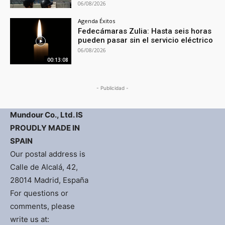
06/08/2026
Agenda Éxitos
Fedecámaras Zulia: Hasta seis horas
pueden pasar sin el servicio eléctrico
06/08/2026
00:13:08
- Publicidad -
Mundour Co., Ltd. IS
PROUDLY MADE IN
SPAIN
Our postal address is
Calle de Alcalá, 42,
28014 Madrid, España
For questions or
comments, please
write us at: