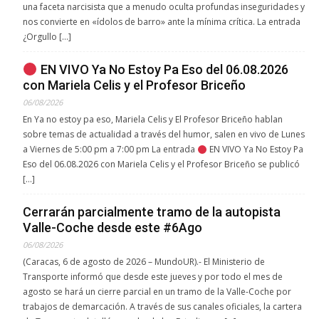
una faceta narcisista que a menudo oculta profundas inseguridades y
nos convierte en «ídolos de barro» ante la mínima crítica. La entrada
¿Orgullo […]
EN VIVO Ya No Estoy Pa Eso del 06.08.2026
con Mariela Celis y el Profesor Briceño
06/08/2026
En Ya no estoy pa eso, Mariela Celis y El Profesor Briceño hablan
sobre temas de actualidad a través del humor, salen en vivo de Lunes
a Viernes de 5:00 pm a 7:00 pm La entrada
EN VIVO Ya No Estoy Pa
Eso del 06.08.2026 con Mariela Celis y el Profesor Briceño se publicó
[…]
Cerrarán parcialmente tramo de la autopista
Valle-Coche desde este #6Ago
06/08/2026
(Caracas, 6 de agosto de 2026 – MundoUR).- El Ministerio de
Transporte informó que desde este jueves y por todo el mes de
agosto se hará un cierre parcial en un tramo de la Valle-Coche por
trabajos de demarcación. A través de sus canales oficiales, la cartera