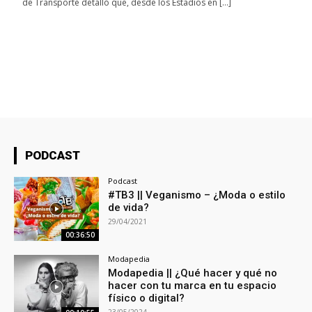
de Transporte detalló que, desde los Estadios en […]
PODCAST
Podcast
#TB3 || Veganismo – ¿Moda o estilo
de vida?
29/04/2021
00:36:50
Modapedia
Modapedia || ¿Qué hacer y qué no
hacer con tu marca en tu espacio
físico o digital?