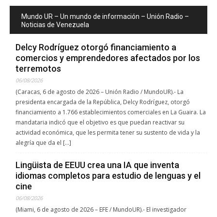
Mundo UR – Un mundo de información – Unión Radio –
Noticias de Venezuela
Delcy Rodríguez otorgó financiamiento a
comercios y emprendedores afectados por los
terremotos
06/08/2026
(Caracas, 6 de agosto de 2026 – Unión Radio / MundoUR).- La
presidenta encargada de la República, Delcy Rodríguez, otorgó
financiamiento a 1.766 establecimientos comerciales en La Guaira. La
mandataria indicó que el objetivo es que puedan reactivar su
actividad económica, que les permita tener su sustento de vida y la
alegría que da el […]
Lingüista de EEUU crea una IA que inventa
idiomas completos para estudio de lenguas y el
cine
06/08/2026
(Miami, 6 de agosto de 2026 – EFE / MundoUR).- El investigador