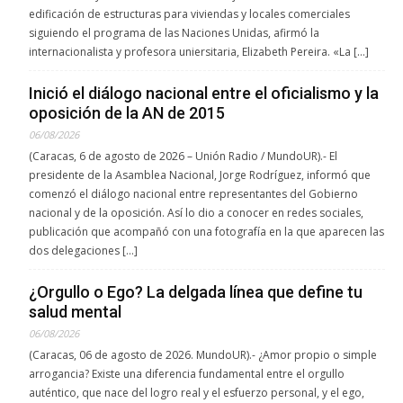
edificación de estructuras para viviendas y locales comerciales
siguiendo el programa de las Naciones Unidas, afirmó la
internacionalista y profesora uniersitaria, Elizabeth Pereira. «La […]
Inició el diálogo nacional entre el oficialismo y la
oposición de la AN de 2015
06/08/2026
(Caracas, 6 de agosto de 2026 – Unión Radio / MundoUR).- El
presidente de la Asamblea Nacional, Jorge Rodríguez, informó que
comenzó el diálogo nacional entre representantes del Gobierno
nacional y de la oposición. Así lo dio a conocer en redes sociales,
publicación que acompañó con una fotografía en la que aparecen las
dos delegaciones […]
¿Orgullo o Ego? La delgada línea que define tu
salud mental
06/08/2026
(Caracas, 06 de agosto de 2026. MundoUR).- ¿Amor propio o simple
arrogancia? Existe una diferencia fundamental entre el orgullo
auténtico, que nace del logro real y el esfuerzo personal, y el ego,