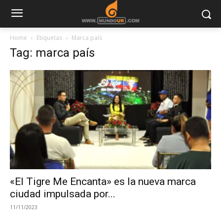
Home
Etiquetas
Marca país
Tag: marca país
«El Tigre Me Encanta» es la nueva marca
ciudad impulsada por...
11/11/2023