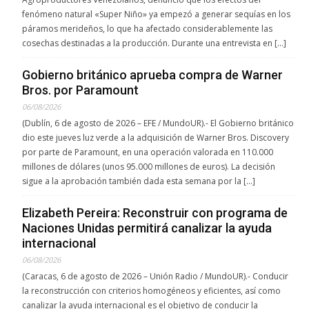
fenómeno natural «Super Niño» ya empezó a generar sequías en los
páramos merideños, lo que ha afectado considerablemente las
cosechas destinadas a la producción. Durante una entrevista en […]
Gobierno británico aprueba compra de Warner
Bros. por Paramount
06/08/2026
(Dublín, 6 de agosto de 2026 – EFE / MundoUR).- El Gobierno británico
dio este jueves luz verde a la adquisición de Warner Bros. Discovery
por parte de Paramount, en una operación valorada en 110.000
millones de dólares (unos 95.000 millones de euros). La decisión
sigue a la aprobación también dada esta semana por la […]
Elizabeth Pereira: Reconstruir con programa de
Naciones Unidas permitirá canalizar la ayuda
internacional
06/08/2026
(Caracas, 6 de agosto de 2026 – Unión Radio / MundoUR).- Conducir
la reconstrucción con criterios homogéneos y eficientes, así como
canalizar la ayuda internacional es el objetivo de conducir la