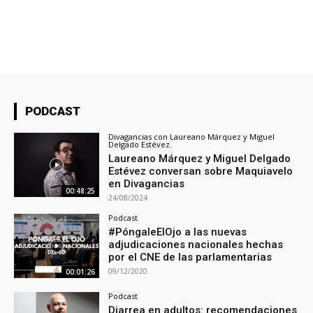
PODCAST
Divagancias con Laureano Márquez y Miguel
Delgado Estévez.
Laureano Márquez y Miguel Delgado
Estévez conversan sobre Maquiavelo
en Divagancias
00:48:25
24/08/2024
Podcast
#PóngaleElOjo a las nuevas
adjudicaciones nacionales hechas
por el CNE de las parlamentarias
09/12/2020
00:01:26
Podcast
Diarrea en adultos: recomendaciones