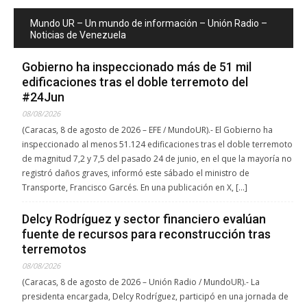
Mundo UR – Un mundo de información – Unión Radio –
Noticias de Venezuela
Gobierno ha inspeccionado más de 51 mil
edificaciones tras el doble terremoto del
#24Jun
08/08/2026
(Caracas, 8 de agosto de 2026 – EFE / MundoUR).- El Gobierno ha
inspeccionado al menos 51.124 edificaciones tras el doble terremoto
de magnitud 7,2 y 7,5 del pasado 24 de junio, en el que la mayoría no
registró daños graves, informó este sábado el ministro de
Transporte, Francisco Garcés. En una publicación en X, […]
Delcy Rodríguez y sector financiero evalúan
fuente de recursos para reconstrucción tras
terremotos
08/08/2026
(Caracas, 8 de agosto de 2026 – Unión Radio / MundoUR).- La
presidenta encargada, Delcy Rodríguez, participó en una jornada de