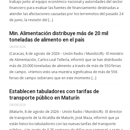
trabajo junto al equipo económico nacional y autoridades del sector
financiero para evaluar las fuentes de financiamiento destinadas a
atender las afectaciones causadas por los terremotos del pasado 24
de junio, la revisión del […]
Min. Alimentación distribuye más de 20 mil
toneladas de alimento en el país
08/08/2026
(Caracas, 8 de agosto de 2026 – Unión Radio / MundoUR).- El ministro
de Alimentación, Carlos Leal Tellería, informó que se han distribuido
más de 20.000 toneladas de alimento a través de más de 550 ferias
de campo. «Hemos visto una muestra significativa de más de 556
ferias de campo soberano que en este momento […]
Establecen tabuladores con tarifas de
transporte público en Maturín
08/08/2026
(Maturín, 8 de agosto de 2026 – Unión Radio / MundoUR).- El director
de transporte de la Alcaldía de Maturín, José Maza, informó que ya
están listos los tabuladores con las nuevas tarifas del transporte
público. «Un ajuste de 0.25 centavos de dólar que comenzó a regir a