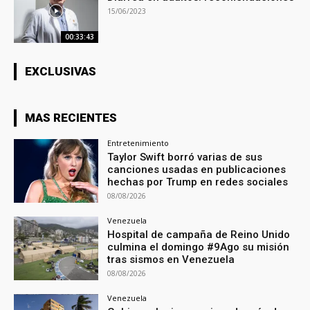
15/06/2023
00:33:43
EXCLUSIVAS
MAS RECIENTES
Entretenimiento
Taylor Swift borró varias de sus
canciones usadas en publicaciones
hechas por Trump en redes sociales
08/08/2026
Venezuela
Hospital de campaña de Reino Unido
culmina el domingo #9Ago su misión
tras sismos en Venezuela
08/08/2026
Venezuela