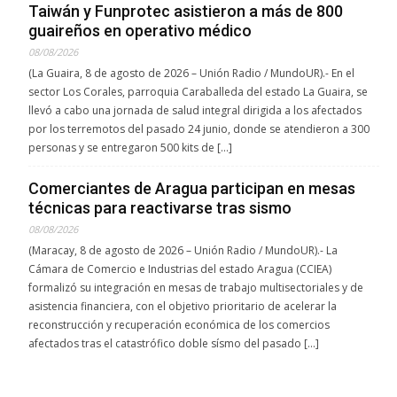
Taiwán y Funprotec asistieron a más de 800
guaireños en operativo médico
08/08/2026
(La Guaira, 8 de agosto de 2026 – Unión Radio / MundoUR).- En el
sector Los Corales, parroquia Caraballeda del estado La Guaira, se
llevó a cabo una jornada de salud integral dirigida a los afectados
por los terremotos del pasado 24 junio, donde se atendieron a 300
personas y se entregaron 500 kits de […]
Comerciantes de Aragua participan en mesas
técnicas para reactivarse tras sismo
08/08/2026
(Maracay, 8 de agosto de 2026 – Unión Radio / MundoUR).- La
Cámara de Comercio e Industrias del estado Aragua (CCIEA)
formalizó su integración en mesas de trabajo multisectoriales y de
asistencia financiera, con el objetivo prioritario de acelerar la
reconstrucción y recuperación económica de los comercios
afectados tras el catastrófico doble sísmo del pasado […]