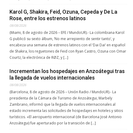
Karol G, Shakira, Feid, Ozuna, Cepeda y De La
Rose, entre los estrenos latinos
08/08/2026
(Miami, 8 de agosto de 2026 – EFE / MundoUR).- La colombiana Karol
G publicó su sexto álbum, ‘No me arrepiento de sentir tanto’, y
encabeza una semana de estrenos latinos con el ‘Dai Dai’ en español
de Shakira, los reguetones de Feid con Ryan Castro, Ozuna con Omar
Courtz, la electrónica de RØZ, y […]
Incrementan los hospedajes en Anzoátegui tras
la llegada de vuelos internacionales
08/08/2026
(Barcelona, 8 de agosto de 2026 – Unión Radio / MundoUR).- La
presidenta de la Cámara de Turismo de Anzoátegui, Marbely
Zambrano, informó que la llegada de vuelos internacionales al
estado incrementa las solicitudes de hospedajes en hoteles y sitios
turísticos. «El aeropuerto internacional (de Barcelona José Antonio
Anzoátegui) fue aperturado por la transición de […]