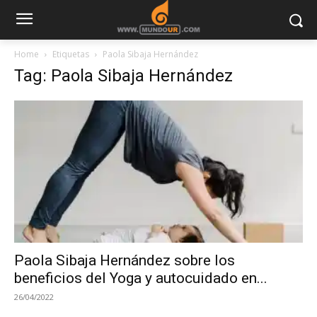
Home
Etiquetas
Paola Sibaja Hernández
Tag: Paola Sibaja Hernández
Paola Sibaja Hernández sobre los
beneficios del Yoga y autocuidado en...
26/04/2022