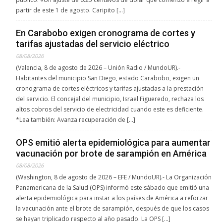
partir de este 1 de agosto. Caripito […]
En Carabobo exigen cronograma de cortes y
tarifas ajustadas del servicio eléctrico
08/08/2026
(Valencia, 8 de agosto de 2026 – Unión Radio / MundoUR).-
Habitantes del municipio San Diego, estado Carabobo, exigen un
cronograma de cortes eléctricos y tarifas ajustadas a la prestación
del servicio. El concejal del municipio, Israel Figueredo, rechaza los
altos cobros del servicio de electricidad cuando este es deficiente.
*Lea también: Avanza recuperación de […]
OPS emitió alerta epidemiológica para aumentar
vacunación por brote de sarampión en América
08/08/2026
(Washington, 8 de agosto de 2026 – EFE / MundoUR).- La Organización
Panamericana de la Salud (OPS) informó este sábado que emitió una
alerta epidemiológica para instar a los países de América a reforzar
la vacunación ante el brote de sarampión, después de que los casos
se hayan triplicado respecto al año pasado. La OPS […]