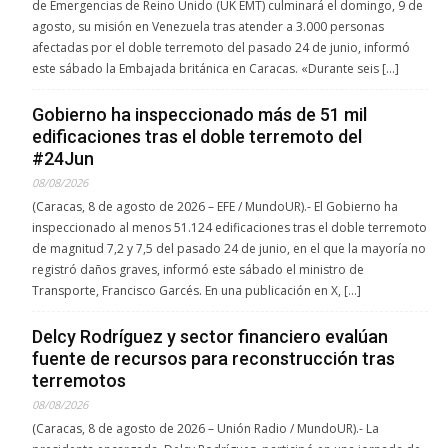
de Emergencias de Reino Unido (UK EMT) culminará el domingo, 9 de
agosto, su misión en Venezuela tras atender a 3.000 personas
afectadas por el doble terremoto del pasado 24 de junio, informó
este sábado la Embajada británica en Caracas. «Durante seis […]
Gobierno ha inspeccionado más de 51 mil
edificaciones tras el doble terremoto del
#24Jun
08/08/2026
(Caracas, 8 de agosto de 2026 – EFE / MundoUR).- El Gobierno ha
inspeccionado al menos 51.124 edificaciones tras el doble terremoto
de magnitud 7,2 y 7,5 del pasado 24 de junio, en el que la mayoría no
registró daños graves, informó este sábado el ministro de
Transporte, Francisco Garcés. En una publicación en X, […]
Delcy Rodríguez y sector financiero evalúan
fuente de recursos para reconstrucción tras
terremotos
08/08/2026
(Caracas, 8 de agosto de 2026 – Unión Radio / MundoUR).- La