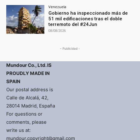
Venezuela
Gobierno ha inspeccionado más de
51 mil edificaciones tras el doble
terremoto del #24Jun
08/08/2026
- Publicidad -
Mundour Co., Ltd. IS
PROUDLY MADE IN
SPAIN
Our postal address is
Calle de Alcalá, 42,
28014 Madrid, España
For questions or
comments, please
write us at:
mundour.copyright@gmail.com