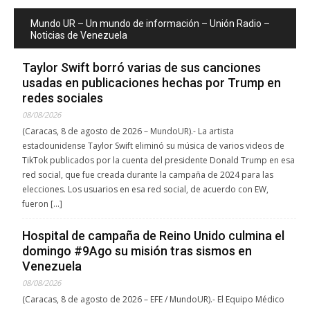
Mundo UR – Un mundo de información – Unión Radio –
Noticias de Venezuela
Taylor Swift borró varias de sus canciones
usadas en publicaciones hechas por Trump en
redes sociales
08/08/2026
(Caracas, 8 de agosto de 2026 – MundoUR).- La artista
estadounidense Taylor Swift eliminó su música de varios videos de
TikTok publicados por la cuenta del presidente Donald Trump en esa
red social, que fue creada durante la campaña de 2024 para las
elecciones. Los usuarios en esa red social, de acuerdo con EW,
fueron […]
Hospital de campaña de Reino Unido culmina el
domingo #9Ago su misión tras sismos en
Venezuela
08/08/2026
(Caracas, 8 de agosto de 2026 – EFE / MundoUR).- El Equipo Médico