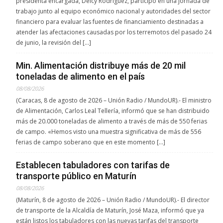
presidenta encargada, Delcy Rodríguez, participó en una jornada de
trabajo junto al equipo económico nacional y autoridades del sector
financiero para evaluar las fuentes de financiamiento destinadas a
atender las afectaciones causadas por los terremotos del pasado 24
de junio, la revisión del […]
Min. Alimentación distribuye más de 20 mil
toneladas de alimento en el país
08/08/2026
(Caracas, 8 de agosto de 2026 – Unión Radio / MundoUR).- El ministro
de Alimentación, Carlos Leal Tellería, informó que se han distribuido
más de 20.000 toneladas de alimento a través de más de 550 ferias
de campo. «Hemos visto una muestra significativa de más de 556
ferias de campo soberano que en este momento […]
Establecen tabuladores con tarifas de
transporte público en Maturín
08/08/2026
(Maturín, 8 de agosto de 2026 – Unión Radio / MundoUR).- El director
de transporte de la Alcaldía de Maturín, José Maza, informó que ya
están listos los tabuladores con las nuevas tarifas del transporte