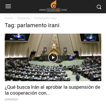
Home
Etiquetas
Parlamento irani
Tag: parlamento irani
¿Qué busca Irán al aprobar la suspensión de
la cooperación con...
25/06/2025