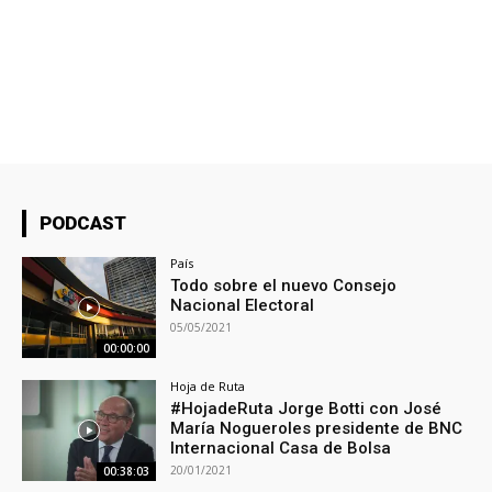
PODCAST
País
Todo sobre el nuevo Consejo
Nacional Electoral
05/05/2021
00:00:00
Hoja de Ruta
#HojadeRuta​ Jorge Botti con José
María Nogueroles presidente de BNC
Internacional Casa de Bolsa
20/01/2021
00:38:03