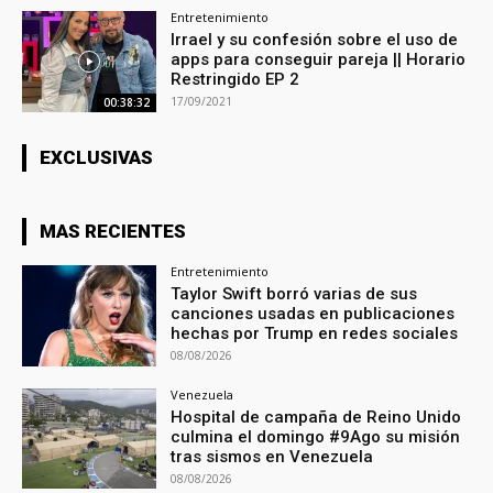
Entretenimiento
Irrael y su confesión sobre el uso de
apps para conseguir pareja || Horario
Restringido EP 2
17/09/2021
00:38:32
EXCLUSIVAS
MAS RECIENTES
Entretenimiento
Taylor Swift borró varias de sus
canciones usadas en publicaciones
hechas por Trump en redes sociales
08/08/2026
Venezuela
Hospital de campaña de Reino Unido
culmina el domingo #9Ago su misión
tras sismos en Venezuela
08/08/2026