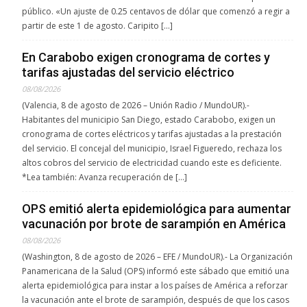
público. «Un ajuste de 0.25 centavos de dólar que comenzó a regir a
partir de este 1 de agosto. Caripito […]
En Carabobo exigen cronograma de cortes y
tarifas ajustadas del servicio eléctrico
08/08/2026
(Valencia, 8 de agosto de 2026 – Unión Radio / MundoUR).-
Habitantes del municipio San Diego, estado Carabobo, exigen un
cronograma de cortes eléctricos y tarifas ajustadas a la prestación
del servicio. El concejal del municipio, Israel Figueredo, rechaza los
altos cobros del servicio de electricidad cuando este es deficiente.
*Lea también: Avanza recuperación de […]
OPS emitió alerta epidemiológica para aumentar
vacunación por brote de sarampión en América
08/08/2026
(Washington, 8 de agosto de 2026 – EFE / MundoUR).- La Organización
Panamericana de la Salud (OPS) informó este sábado que emitió una
alerta epidemiológica para instar a los países de América a reforzar
la vacunación ante el brote de sarampión, después de que los casos