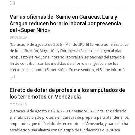
[…]
Varias oficinas del Saime en Caracas, Lara y
Aragua reducen horario laboral por presencia
del «Super Niño»
09/08/2026
(Caracas, 9 de agosto de 2026 – MundoUR).- El Servicio administrativo
de Identificación, Migración y Extranjería (Saime) se acogen al plan
propuesto de reducir el horario laboral en las oficinas del Estado a
fin de contribuir con las medidas de ahorro energético ante los
efectos del llamado «Super Niño». En ese sentido, el Saime informó
[…]
El reto de dotar de prótesis a los amputados de
los terremotos en Venezuela
09/08/2026
(Caracas, 9 de agosto de 2026 – EFE / MundoUR).- Un taller dedicado
a la fabricación de prótesis en Caracas se prepara para atender a los
amputados que dejó el doble terremoto en Venezuela, y para ello ha
establecido una alianza con un grupo de fundaciones que busca