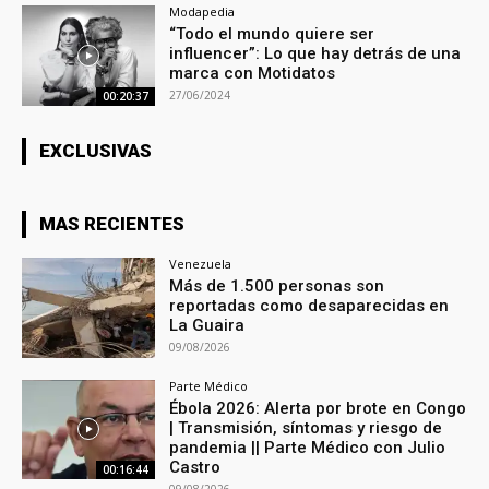
Modapedia
“Todo el mundo quiere ser
influencer”: Lo que hay detrás de una
marca con Motidatos
27/06/2024
00:20:37
EXCLUSIVAS
MAS RECIENTES
Venezuela
Más de 1.500 personas son
reportadas como desaparecidas en
La Guaira
09/08/2026
Parte Médico
Ébola 2026: Alerta por brote en Congo
| Transmisión, síntomas y riesgo de
pandemia || Parte Médico con Julio
Castro
00:16:44
09/08/2026