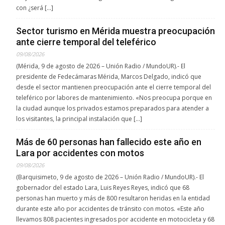
con ¿será […]
Sector turismo en Mérida muestra preocupación
ante cierre temporal del teleférico
09/08/2026
(Mérida, 9 de agosto de 2026 – Unión Radio / MundoUR).- El
presidente de Fedecámaras Mérida, Marcos Delgado, indicó que
desde el sector mantienen preocupación ante el cierre temporal del
teleférico por labores de mantenimiento. «Nos preocupa porque en
la ciudad aunque los privados estamos preparados para atender a
los visitantes, la principal instalación que […]
Más de 60 personas han fallecido este año en
Lara por accidentes con motos
09/08/2026
(Barquisimeto, 9 de agosto de 2026 – Unión Radio / MundoUR).- El
gobernador del estado Lara, Luis Reyes Reyes, indicó que 68
personas han muerto y más de 800 resultaron heridas en la entidad
durante este año por accidentes de tránsito con motos. «Este año
llevamos 808 pacientes ingresados por accidente en motocicleta y 68