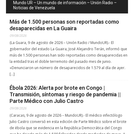
Mundo UR – Un mundo de información – Unión Radio –
Noticias de Venezuela
Más de 1.500 personas son reportadas como
desaparecidas en La Guaira
09/08/2026
(La Guara, 9 de agosto de 2026 – Unión Radio / MundoUR).- El
gobernador del estado La Guaira, José Alejandro Terán, informó que
más de 1.500 personas han sido reportadas como desaparecidas en
la entidad tras el doble terremoto del pasado mes de junio.
«Denunciaron un número de desaparecidos de 1.579 al día de ayer.
[…]
Ébola 2026: Alerta por brote en Congo |
Transmisión, síntomas y riesgo de pandemia ||
Parte Médico con Julio Castro
09/08/2026
(Caracas, 9 de agosto de 2026 – MundoUR).- El médico infectólogo
Julio Castro conversó en esta edición de Parte Médico sobre el brote
de ébola que se evidencia en la República Democrática del Congo