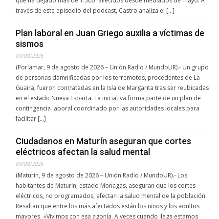
que ha dejado más de 1.500 fallecidos desde mediados de mayo. A
través de este episodio del podcast, Castro analiza el […]
Plan laboral en Juan Griego auxilia a víctimas de
sismos
09/08/2026
(Porlamar, 9 de agosto de 2026 – Unión Radio / MundoUR).- Un grupo
de personas damnificadas por los terremotos, procedentes de La
Guaira, fueron contratadas en la Isla de Margarita tras ser reubicadas
en el estado Nueva Esparta. La iniciativa forma parte de un plan de
contingencia laboral coordinado por las autoridades locales para
facilitar […]
Ciudadanos en Maturín aseguran que cortes
eléctricos afectan la salud mental
09/08/2026
(Maturín, 9 de agosto de 2026 – Unión Radio / MundoUR).- Los
habitantes de Maturín, estado Monagas, aseguran que los cortes
eléctricos, no programados, afectan la salud mental de la población.
Resaltan que entre los más afectados están los niños y los adultos
mayores. «Vivimos con esa agonía. A veces cuando llega estamos