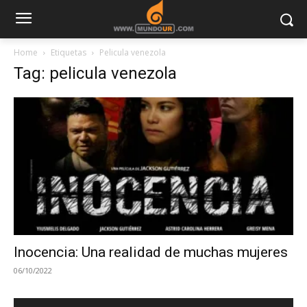
Home
Etiquetas
Pelicula venezola
Tag: pelicula venezola
Inocencia: Una realidad de muchas mujeres
06/10/2022