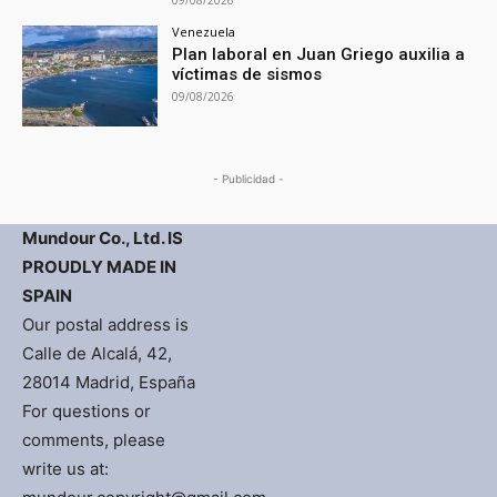
Venezuela
Plan laboral en Juan Griego auxilia a
víctimas de sismos
09/08/2026
- Publicidad -
Mundour Co., Ltd. IS
PROUDLY MADE IN
SPAIN
Our postal address is
Calle de Alcalá, 42,
28014 Madrid, España
For questions or
comments, please
write us at: