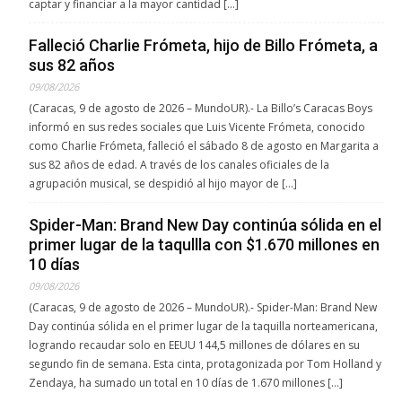
captar y financiar a la mayor cantidad […]
Falleció Charlie Frómeta, hijo de Billo Frómeta, a
sus 82 años
09/08/2026
(Caracas, 9 de agosto de 2026 – MundoUR).- La Billo’s Caracas Boys
informó en sus redes sociales que Luis Vicente Frómeta, conocido
como Charlie Frómeta, falleció el sábado 8 de agosto en Margarita a
sus 82 años de edad. A través de los canales oficiales de la
agrupación musical, se despidió al hijo mayor de […]
Spider-Man: Brand New Day continúa sólida en el
primer lugar de la taqullla con $1.670 millones en
10 días
09/08/2026
(Caracas, 9 de agosto de 2026 – MundoUR).- Spider-Man: Brand New
Day continúa sólida en el primer lugar de la taquilla norteamericana,
logrando recaudar solo en EEUU 144,5 millones de dólares en su
segundo fin de semana. Esta cinta, protagonizada por Tom Holland y
Zendaya, ha sumado un total en 10 días de 1.670 millones […]