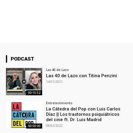
PODCAST
Las 40 de Lazo
Las 40 de Lazo con Titina Penzini
14/01/2021
00:15:52
Entretenimiento
La Cátedra del Pop con Luis Carlos
Díaz || Los trastornos psiquiátricos
del cine ft. Dr. Luis Madrid
08/02/2022
00:00:00