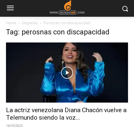
Home
Etiquetas
Perosnas con discapacidad
Tag: perosnas con discapacidad
La actriz venezolana Diana Chacón vuelve a
Telemundo siendo la voz...
16/10/2023