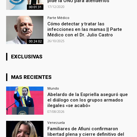
pide la ONU para atenderlos
17/12/2020
00:01:31
Parte Médico
Cómo detectar y tratar las
infecciones en las mamas || Parte
Médico con el Dr. Julio Castro
26/10/2025
00:24:02
EXCLUSIVAS
MAS RECIENTES
Mundo
Abelardo de la Espriella aseguró que
el diálogo con los grupos armados
ilegales «se acabó»
07/08/2026
Venezuela
Familiares de Afiuni confirmaron
libertad plena y cierre definitivo del