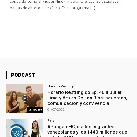
conocido como el «Súper Niño», mediante el cual se establecen
pautas de ahorro energético. En su programa […]
PODCAST
Horario Restringido
Horario Restringido Ep. 40 || Juliet
Lima y Arturo De Los Ríos: acuerdos,
comunicación y convivencia
01/07/2022
00:55:09
País
#PóngaleElOjo a los migrantes
venezolanos y los 1440 millones que