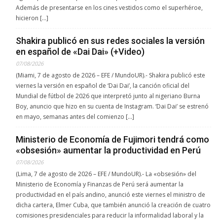
Además de presentarse en los cines vestidos como el superhéroe,
hicieron […]
Shakira publicó en sus redes sociales la versión
en español de «Dai Dai» (+Video)
07/08/2026
(Miami, 7 de agosto de 2026 – EFE / MundoUR).- Shakira publicó este
viernes la versión en español de ‘Dai Dai’, la canción oficial del
Mundial de fútbol de 2026 que interpretó junto al nigeriano Burna
Boy, anuncio que hizo en su cuenta de Instagram. ‘Dai Dai’ se estrenó
en mayo, semanas antes del comienzo […]
Ministerio de Economía de Fujimori tendrá como
«obsesión» aumentar la productividad en Perú
07/08/2026
(Lima, 7 de agosto de 2026 – EFE / MundoUR).- La «obsesión» del
Ministerio de Economía y Finanzas de Perú será aumentar la
productividad en el país andino, anunció este viernes el ministro de
dicha cartera, Elmer Cuba, que también anunció la creación de cuatro
comisiones presidenciales para reducir la informalidad laboral y la