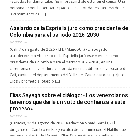
recaudos fundamentales. “Es imprescindible estar en el censo. Una
persona deben haber participado. Las autoridades han llevado un
levantamiento de […]
Abelardo de la Espriella juró como presidente de
Colombia para el periodo 2026-2030
07/08/2026
(Cali, 7 de agosto de 2026 – EFE / MundoUR).- El abogado
ultraderechista Abelardo de la Espriella juró este viernes como
presidente de Colombia para el periodo 2026-2030, en una
ceremonia de investidura celebrada en un auditorio universitario de
Cali, capital del departamento del Valle del Cauca (suroeste). «Juro a
Dios y prometo al pueblo […]
Elías Sayegh sobre el diálogo: «Los venezolanos
tenemos que darle un voto de confianza a este
proceso»
07/08/2026
(Caracas, 07 de agosto de 2026. Redacción Sinaid Garcés).- El
dirigente de Cambio en Paz y ex alcalde del municipio El Hatillo que
pertenece al estado Miranda, Elías Sayegh dice que confía en esas