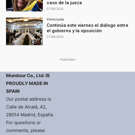
caso de la jueza
07/08/2026
Venezuela
Continúa este viernes el diálogo entre
el gobierno y la oposición
07/08/2026
- Publicidad -
Mundour Co., Ltd. IS
PROUDLY MADE IN
SPAIN
Our postal address is
Calle de Alcalá, 42,
28014 Madrid, España
For questions or
comments, please