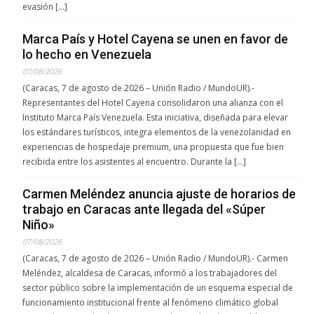
evasión […]
Marca País y Hotel Cayena se unen en favor de
lo hecho en Venezuela
07/08/2026
(Caracas, 7 de agosto de 2026 – Unión Radio / MundoUR).-
Representantes del Hotel Cayena consolidaron una alianza con el
Instituto Marca País Venezuela. Esta iniciativa, diseñada para elevar
los estándares turísticos, integra elementos de la venezolanidad en
experiencias de hospedaje premium, una propuesta que fue bien
recibida entre los asistentes al encuentro. Durante la […]
Carmen Meléndez anuncia ajuste de horarios de
trabajo en Caracas ante llegada del «Súper
Niño»
07/08/2026
(Caracas, 7 de agosto de 2026 – Unión Radio / MundoUR).- Carmen
Meléndez, alcaldesa de Caracas, informó a los trabajadores del
sector público sobre la implementación de un esquema especial de
funcionamiento institucional frente al fenómeno climático global