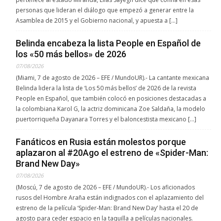
personas que lideran el diálogo que empezó a generar entre la
Asamblea de 2015 y el Gobierno nacional, y apuesta a […]
Belinda encabeza la lista People en Español de
los «50 más bellos» de 2026
07/08/2026
(Miami, 7 de agosto de 2026 – EFE / MundoUR).- La cantante mexicana
Belinda lidera la lista de ‘Los 50 más bellos’ de 2026 de la revista
People en Español, que también colocó en posiciones destacadas a
la colombiana Karol G, la actriz dominicana Zoe Saldaña, la modelo
puertorriqueña Dayanara Torres y el baloncestista mexicano […]
Fanáticos en Rusia están molestos porque
aplazaron al #20Ago el estreno de «Spider-Man:
Brand New Day»
07/08/2026
(Moscú, 7 de agosto de 2026 – EFE / MundoUR).- Los aficionados
rusos del Hombre Araña están indignados con el aplazamiento del
estreno de la película ‘Spider-Man: Brand New Day’ hasta el 20 de
agosto para ceder espacio en la taquilla a películas nacionales.