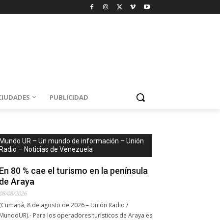
CIUDADES
PUBLICIDAD
Mundo UR – Un mundo de información – Unión
Radio – Noticias de Venezuela
En 80 % cae el turismo en la península
de Araya
08/08/2026
(Cumaná, 8 de agosto de 2026 – Unión Radio /
MundoUR).- Para los operadores turísticos de Araya es