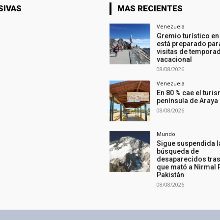
SIVAS
MAS RECIENTES
Venezuela
Gremio turístico e
está preparado par
visitas de tempora
vacacional
08/08/2026
Venezuela
En 80 % cae el turis
península de Araya
08/08/2026
Mundo
Sigue suspendida l
búsqueda de
desaparecidos tras
que mató a Nirmal 
Pakistán
08/08/2026