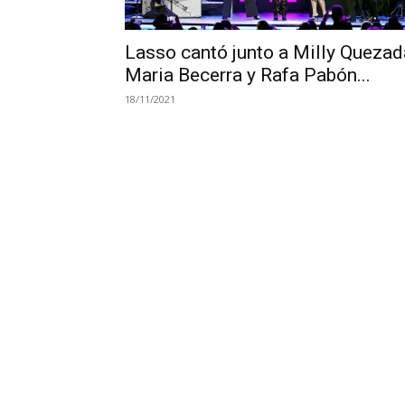
Lasso cantó junto a Milly Quezad
Maria Becerra y Rafa Pabón...
18/11/2021