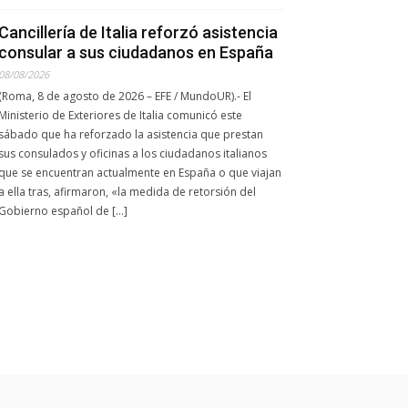
Cancillería de Italia reforzó asistencia
consular a sus ciudadanos en España
08/08/2026
(Roma, 8 de agosto de 2026 – EFE / MundoUR).- El
Ministerio de Exteriores de Italia comunicó este
sábado que ha reforzado la asistencia que prestan
sus consulados y oficinas a los ciudadanos italianos
que se encuentran actualmente en España o que viajan
a ella tras, afirmaron, «la medida de retorsión del
Gobierno español de […]