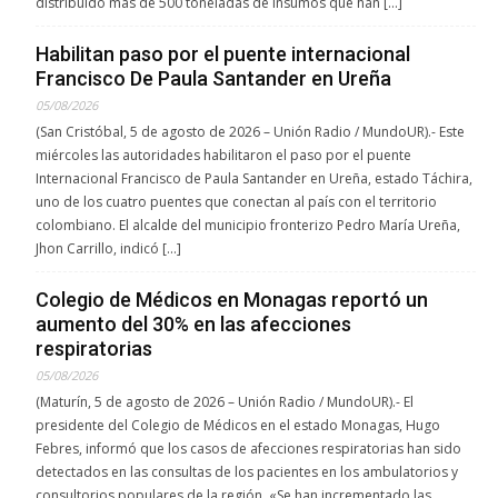
distribuido más de 500 toneladas de insumos que han […]
Habilitan paso por el puente internacional
Francisco De Paula Santander en Ureña
05/08/2026
(San Cristóbal, 5 de agosto de 2026 – Unión Radio / MundoUR).- Este
miércoles las autoridades habilitaron el paso por el puente
Internacional Francisco de Paula Santander en Ureña, estado Táchira,
uno de los cuatro puentes que conectan al país con el territorio
colombiano. El alcalde del municipio fronterizo Pedro María Ureña,
Jhon Carrillo, indicó […]
Colegio de Médicos en Monagas reportó un
aumento del 30% en las afecciones
respiratorias
05/08/2026
(Maturín, 5 de agosto de 2026 – Unión Radio / MundoUR).- El
presidente del Colegio de Médicos en el estado Monagas, Hugo
Febres, informó que los casos de afecciones respiratorias han sido
detectados en las consultas de los pacientes en los ambulatorios y
consultorios populares de la región. «Se han incrementado las