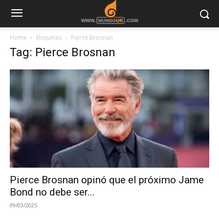
Home
Etiquetas
Pierce Brosnan
Tag: Pierce Brosnan
Pierce Brosnan opinó que el próximo Jame
Bond no debe ser...
09/03/2025