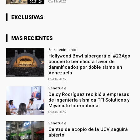
05/11/2022
00:21:24
EXCLUSIVAS
MAS RECIENTES
Entretenimiento
Hollywood Bowl albergará el #23Ago
concierto benéfico a favor de
damnificados por doble sismo en
Venezuela
05/08/2026
Venezuela
Delcy Rodríguez recibió a empresas
de ingeniería sísmica TFI Solutions y
Miyamoto International
05/08/2026
Venezuela
Centro de acopio de la UCV seguirá
abierto