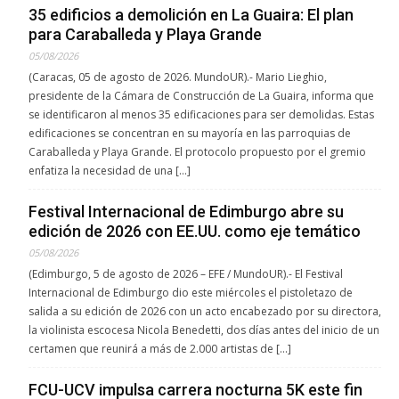
35 edificios a demolición en La Guaira: El plan
para Caraballeda y Playa Grande
05/08/2026
(Caracas, 05 de agosto de 2026. MundoUR).- Mario Lieghio,
presidente de la Cámara de Construcción de La Guaira, informa que
se identificaron al menos 35 edificaciones para ser demolidas. Estas
edificaciones se concentran en su mayoría en las parroquias de
Caraballeda y Playa Grande. El protocolo propuesto por el gremio
enfatiza la necesidad de una […]
Festival Internacional de Edimburgo abre su
edición de 2026 con EE.UU. como eje temático
05/08/2026
(Edimburgo, 5 de agosto de 2026 – EFE / MundoUR).- El Festival
Internacional de Edimburgo dio este miércoles el pistoletazo de
salida a su edición de 2026 con un acto encabezado por su directora,
la violinista escocesa Nicola Benedetti, dos días antes del inicio de un
certamen que reunirá a más de 2.000 artistas de […]
FCU-UCV impulsa carrera nocturna 5K este fin