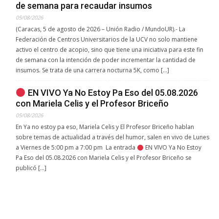
de semana para recaudar insumos
05/08/2026
(Caracas, 5 de agosto de 2026 – Unión Radio / MundoUR).- La
Federación de Centros Universitarios de la UCV no solo mantiene
activo el centro de acopio, sino que tiene una iniciativa para este fin
de semana con la intención de poder incrementar la cantidad de
insumos. Se trata de una carrera nocturna 5K, como […]
EN VIVO Ya No Estoy Pa Eso del 05.08.2026
con Mariela Celis y el Profesor Briceño
05/08/2026
En Ya no estoy pa eso, Mariela Celis y El Profesor Briceño hablan
sobre temas de actualidad a través del humor, salen en vivo de Lunes
a Viernes de 5:00 pm a 7:00 pm La entrada
EN VIVO Ya No Estoy
Pa Eso del 05.08.2026 con Mariela Celis y el Profesor Briceño se
publicó […]