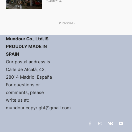
05/08/2026
- Publicidad -
Mundour Co., Ltd. IS
PROUDLY MADE IN
SPAIN
Our postal address is
Calle de Alcalá, 42,
28014 Madrid, España
For questions or
comments, please
write us at:
mundour.copyright@gmail.com