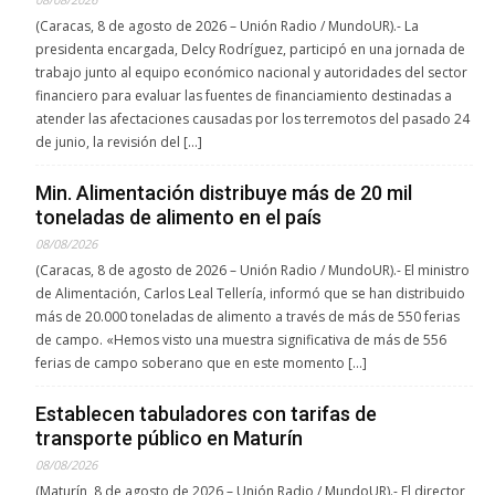
(Caracas, 8 de agosto de 2026 – Unión Radio / MundoUR).- La
presidenta encargada, Delcy Rodríguez, participó en una jornada de
trabajo junto al equipo económico nacional y autoridades del sector
financiero para evaluar las fuentes de financiamiento destinadas a
atender las afectaciones causadas por los terremotos del pasado 24
de junio, la revisión del […]
Min. Alimentación distribuye más de 20 mil
toneladas de alimento en el país
08/08/2026
(Caracas, 8 de agosto de 2026 – Unión Radio / MundoUR).- El ministro
de Alimentación, Carlos Leal Tellería, informó que se han distribuido
más de 20.000 toneladas de alimento a través de más de 550 ferias
de campo. «Hemos visto una muestra significativa de más de 556
ferias de campo soberano que en este momento […]
Establecen tabuladores con tarifas de
transporte público en Maturín
08/08/2026
(Maturín, 8 de agosto de 2026 – Unión Radio / MundoUR).- El director