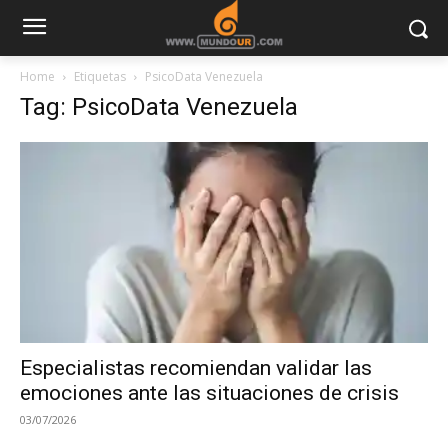
Home
Etiquetas
PsicoData Venezuela
Tag: PsicoData Venezuela
Especialistas recomiendan validar las
emociones ante las situaciones de crisis
03/07/2026