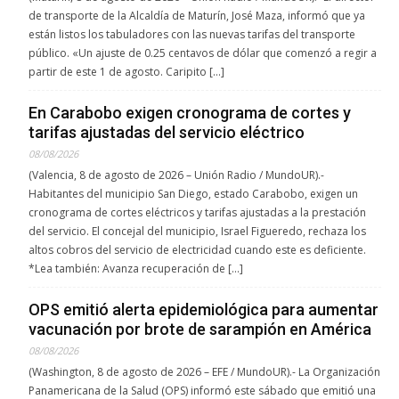
de transporte de la Alcaldía de Maturín, José Maza, informó que ya
están listos los tabuladores con las nuevas tarifas del transporte
público. «Un ajuste de 0.25 centavos de dólar que comenzó a regir a
partir de este 1 de agosto. Caripito […]
En Carabobo exigen cronograma de cortes y
tarifas ajustadas del servicio eléctrico
08/08/2026
(Valencia, 8 de agosto de 2026 – Unión Radio / MundoUR).-
Habitantes del municipio San Diego, estado Carabobo, exigen un
cronograma de cortes eléctricos y tarifas ajustadas a la prestación
del servicio. El concejal del municipio, Israel Figueredo, rechaza los
altos cobros del servicio de electricidad cuando este es deficiente.
*Lea también: Avanza recuperación de […]
OPS emitió alerta epidemiológica para aumentar
vacunación por brote de sarampión en América
08/08/2026
(Washington, 8 de agosto de 2026 – EFE / MundoUR).- La Organización
Panamericana de la Salud (OPS) informó este sábado que emitió una