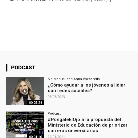
PODCAST
Sin Manual con Anna Vaccarella
¿Cómo ayudar a los jóvenes a lidiar
con redes sociales?
06/05/2023
00:25:24
Podcast
#PóngaleElOjo ‌a la propuesta del
Ministerio de Educación de priorizar
carreras universitarias
29/01/2021
00:01:16