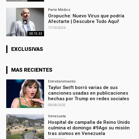
Parte Médico
Oropuche: Nuevo Virus que podría
Afectarte | Descubre Todo Aquí!
17/10/2024
00:15:33
EXCLUSIVAS
MAS RECIENTES
Entretenimiento
Taylor Swift borró varias de sus
canciones usadas en publicaciones
hechas por Trump en redes sociales
08/08/2026
Venezuela
Hospital de campaña de Reino Unido
culmina el domingo #9Ago su misión
tras sismos en Venezuela