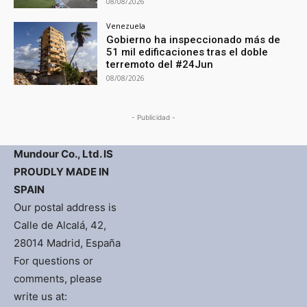
08/08/2026
Venezuela
Gobierno ha inspeccionado más de
51 mil edificaciones tras el doble
terremoto del #24Jun
08/08/2026
- Publicidad -
Mundour Co., Ltd. IS
PROUDLY MADE IN
SPAIN
Our postal address is
Calle de Alcalá, 42,
28014 Madrid, España
For questions or
comments, please
write us at: