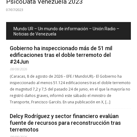
PsicoData Venezuela 2023
07/07/2023
Mundo UR – Un mundo de información – Unión Radio –
Noticias de Venezuela
Gobierno ha inspeccionado más de 51 mil
edificaciones tras el doble terremoto del
#24Jun
08/08/2026
(Caracas, 8 de agosto de 2026 – EFE / MundoUR).- El Gobierno ha
inspeccionado al menos 51.124 edificaciones tras el doble terremoto
de magnitud 7,2 y 7,5 del pasado 24 de junio, en el que la mayoría no
registró daños graves, informó este sábado el ministro de
Transporte, Francisco Garcés. En una publicación en X, […]
Delcy Rodríguez y sector financiero evalúan
fuente de recursos para reconstrucción tras
terremotos
08/08/2026