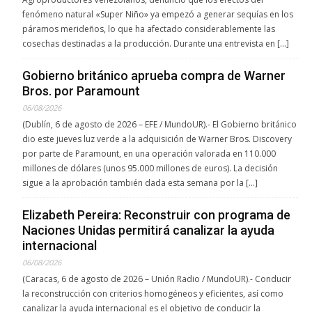
fenómeno natural «Super Niño» ya empezó a generar sequías en los
páramos merideños, lo que ha afectado considerablemente las
cosechas destinadas a la producción. Durante una entrevista en […]
Gobierno británico aprueba compra de Warner
Bros. por Paramount
06/08/2026
(Dublín, 6 de agosto de 2026 – EFE / MundoUR).- El Gobierno británico
dio este jueves luz verde a la adquisición de Warner Bros. Discovery
por parte de Paramount, en una operación valorada en 110.000
millones de dólares (unos 95.000 millones de euros). La decisión
sigue a la aprobación también dada esta semana por la […]
Elizabeth Pereira: Reconstruir con programa de
Naciones Unidas permitirá canalizar la ayuda
internacional
06/08/2026
(Caracas, 6 de agosto de 2026 – Unión Radio / MundoUR).- Conducir
la reconstrucción con criterios homogéneos y eficientes, así como
canalizar la ayuda internacional es el objetivo de conducir la