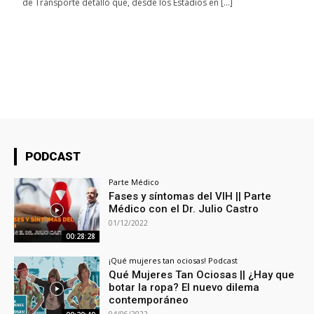
de Transporte detalló que, desde los Estadios en […]
PODCAST
Parte Médico
Fases y síntomas del VIH || Parte
Médico con el Dr. Julio Castro
01/12/2022
00:28:28
¡Qué mujeres tan ociosas! Podcast
Qué Mujeres Tan Ociosas || ¿Hay que
botar la ropa? El nuevo dilema
contemporáneo