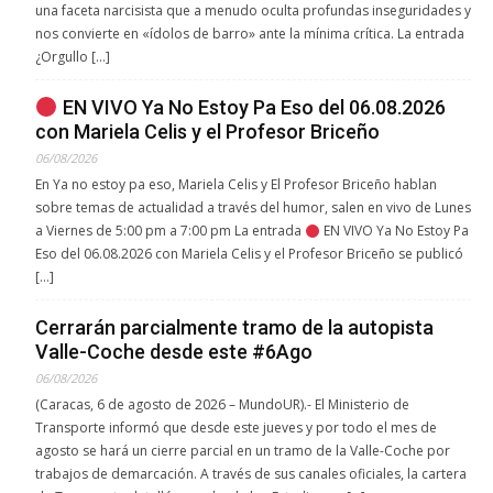
una faceta narcisista que a menudo oculta profundas inseguridades y
nos convierte en «ídolos de barro» ante la mínima crítica. La entrada
¿Orgullo […]
EN VIVO Ya No Estoy Pa Eso del 06.08.2026
con Mariela Celis y el Profesor Briceño
06/08/2026
En Ya no estoy pa eso, Mariela Celis y El Profesor Briceño hablan
sobre temas de actualidad a través del humor, salen en vivo de Lunes
a Viernes de 5:00 pm a 7:00 pm La entrada
EN VIVO Ya No Estoy Pa
Eso del 06.08.2026 con Mariela Celis y el Profesor Briceño se publicó
[…]
Cerrarán parcialmente tramo de la autopista
Valle-Coche desde este #6Ago
06/08/2026
(Caracas, 6 de agosto de 2026 – MundoUR).- El Ministerio de
Transporte informó que desde este jueves y por todo el mes de
agosto se hará un cierre parcial en un tramo de la Valle-Coche por
trabajos de demarcación. A través de sus canales oficiales, la cartera