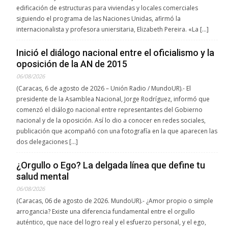
edificación de estructuras para viviendas y locales comerciales
siguiendo el programa de las Naciones Unidas, afirmó la
internacionalista y profesora uniersitaria, Elizabeth Pereira. «La […]
Inició el diálogo nacional entre el oficialismo y la
oposición de la AN de 2015
06/08/2026
(Caracas, 6 de agosto de 2026 – Unión Radio / MundoUR).- El
presidente de la Asamblea Nacional, Jorge Rodríguez, informó que
comenzó el diálogo nacional entre representantes del Gobierno
nacional y de la oposición. Así lo dio a conocer en redes sociales,
publicación que acompañó con una fotografía en la que aparecen las
dos delegaciones […]
¿Orgullo o Ego? La delgada línea que define tu
salud mental
06/08/2026
(Caracas, 06 de agosto de 2026. MundoUR).- ¿Amor propio o simple
arrogancia? Existe una diferencia fundamental entre el orgullo
auténtico, que nace del logro real y el esfuerzo personal, y el ego,