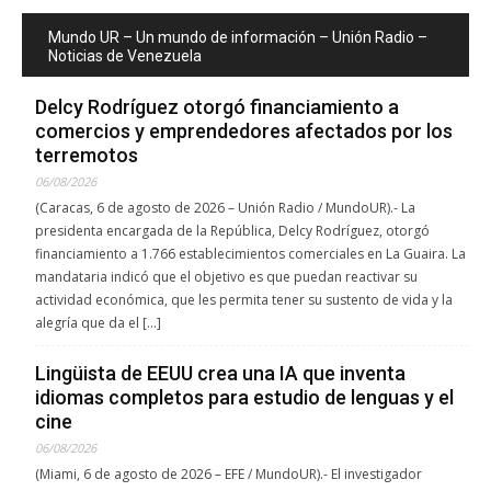
Mundo UR – Un mundo de información – Unión Radio –
Noticias de Venezuela
Delcy Rodríguez otorgó financiamiento a
comercios y emprendedores afectados por los
terremotos
06/08/2026
(Caracas, 6 de agosto de 2026 – Unión Radio / MundoUR).- La
presidenta encargada de la República, Delcy Rodríguez, otorgó
financiamiento a 1.766 establecimientos comerciales en La Guaira. La
mandataria indicó que el objetivo es que puedan reactivar su
actividad económica, que les permita tener su sustento de vida y la
alegría que da el […]
Lingüista de EEUU crea una IA que inventa
idiomas completos para estudio de lenguas y el
cine
06/08/2026
(Miami, 6 de agosto de 2026 – EFE / MundoUR).- El investigador