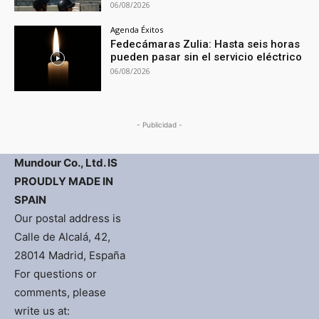
06/08/2026
Agenda Éxitos
Fedecámaras Zulia: Hasta seis horas
pueden pasar sin el servicio eléctrico
06/08/2026
- Publicidad -
Mundour Co., Ltd. IS
PROUDLY MADE IN
SPAIN
Our postal address is
Calle de Alcalá, 42,
28014 Madrid, España
For questions or
comments, please
write us at: