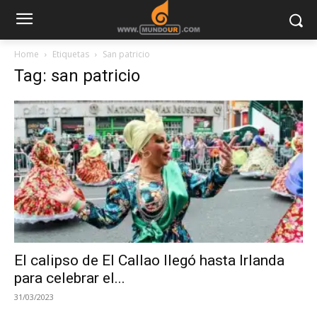
Home
Etiquetas
San patricio
Tag: san patricio
El calipso de El Callao llegó hasta Irlanda
para celebrar el...
31/03/2023