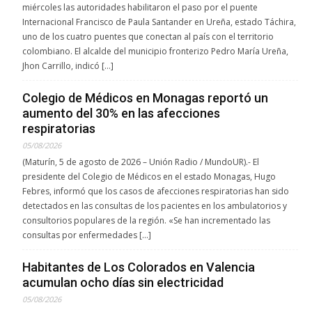
miércoles las autoridades habilitaron el paso por el puente
Internacional Francisco de Paula Santander en Ureña, estado Táchira,
uno de los cuatro puentes que conectan al país con el territorio
colombiano. El alcalde del municipio fronterizo Pedro María Ureña,
Jhon Carrillo, indicó […]
Colegio de Médicos en Monagas reportó un
aumento del 30% en las afecciones
respiratorias
05/08/2026
(Maturín, 5 de agosto de 2026 – Unión Radio / MundoUR).- El
presidente del Colegio de Médicos en el estado Monagas, Hugo
Febres, informó que los casos de afecciones respiratorias han sido
detectados en las consultas de los pacientes en los ambulatorios y
consultorios populares de la región. «Se han incrementado las
consultas por enfermedades […]
Habitantes de Los Colorados en Valencia
acumulan ocho días sin electricidad
05/08/2026