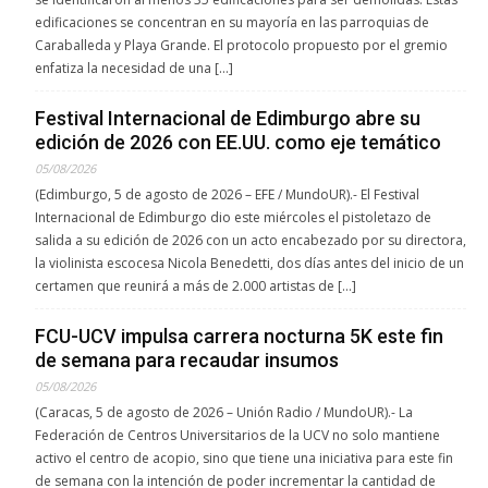
edificaciones se concentran en su mayoría en las parroquias de
Caraballeda y Playa Grande. El protocolo propuesto por el gremio
enfatiza la necesidad de una […]
Festival Internacional de Edimburgo abre su
edición de 2026 con EE.UU. como eje temático
05/08/2026
(Edimburgo, 5 de agosto de 2026 – EFE / MundoUR).- El Festival
Internacional de Edimburgo dio este miércoles el pistoletazo de
salida a su edición de 2026 con un acto encabezado por su directora,
la violinista escocesa Nicola Benedetti, dos días antes del inicio de un
certamen que reunirá a más de 2.000 artistas de […]
FCU-UCV impulsa carrera nocturna 5K este fin
de semana para recaudar insumos
05/08/2026
(Caracas, 5 de agosto de 2026 – Unión Radio / MundoUR).- La
Federación de Centros Universitarios de la UCV no solo mantiene
activo el centro de acopio, sino que tiene una iniciativa para este fin
de semana con la intención de poder incrementar la cantidad de