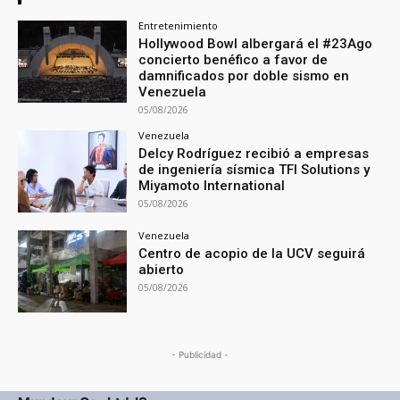
Entretenimiento
Hollywood Bowl albergará el #23Ago
concierto benéfico a favor de
damnificados por doble sismo en
Venezuela
05/08/2026
Venezuela
Delcy Rodríguez recibió a empresas
de ingeniería sísmica TFI Solutions y
Miyamoto International
05/08/2026
Venezuela
Centro de acopio de la UCV seguirá
abierto
05/08/2026
- Publicidad -