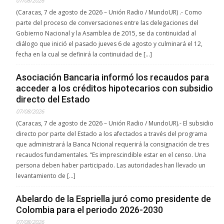
07/08/2026
(Caracas, 7 de agosto de 2026 – Unión Radio / MundoUR) .- Como
parte del proceso de conversaciones entre las delegaciones del
Gobierno Nacional y la Asamblea de 2015, se da continuidad al
diálogo que inició el pasado jueves 6 de agosto y culminará el 12,
fecha en la cual se definirá la continuidad de […]
Asociación Bancaria informó los recaudos para
acceder a los créditos hipotecarios con subsidio
directo del Estado
07/08/2026
(Caracas, 7 de agosto de 2026 – Unión Radio / MundoUR).- El subsidio
directo por parte del Estado a los afectados a través del programa
que administrará la Banca Ncional requerirá la consignación de tres
recaudos fundamentales. “Es imprescindible estar en el censo. Una
persona deben haber participado. Las autoridades han llevado un
levantamiento de […]
Abelardo de la Espriella juró como presidente de
Colombia para el periodo 2026-2030
07/08/2026