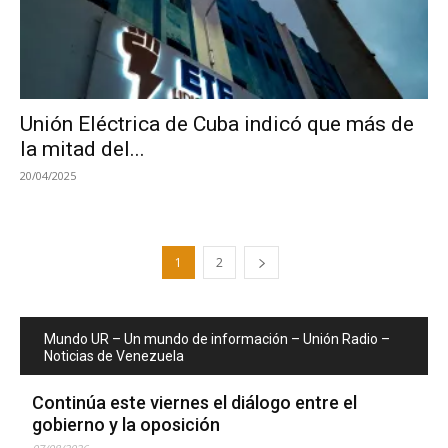
Unión Eléctrica de Cuba indicó que más de
la mitad del...
20/04/2025
1
2
Mundo UR – Un mundo de información – Unión Radio –
Noticias de Venezuela
Continúa este viernes el diálogo entre el
gobierno y la oposición