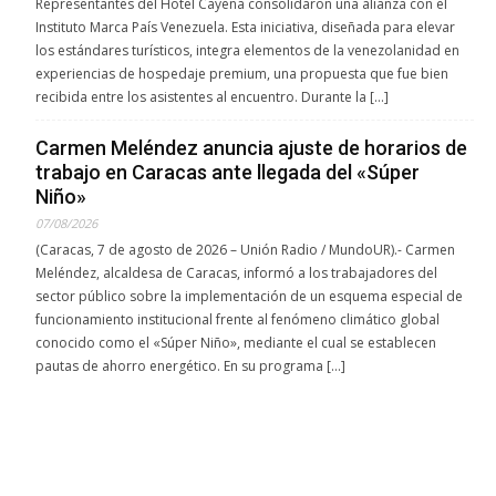
Representantes del Hotel Cayena consolidaron una alianza con el
Instituto Marca País Venezuela. Esta iniciativa, diseñada para elevar
los estándares turísticos, integra elementos de la venezolanidad en
experiencias de hospedaje premium, una propuesta que fue bien
recibida entre los asistentes al encuentro. Durante la […]
Carmen Meléndez anuncia ajuste de horarios de
trabajo en Caracas ante llegada del «Súper
Niño»
07/08/2026
(Caracas, 7 de agosto de 2026 – Unión Radio / MundoUR).- Carmen
Meléndez, alcaldesa de Caracas, informó a los trabajadores del
sector público sobre la implementación de un esquema especial de
funcionamiento institucional frente al fenómeno climático global
conocido como el «Súper Niño», mediante el cual se establecen
pautas de ahorro energético. En su programa […]