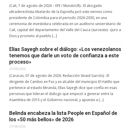
(Cali, 7 de agosto de 2026 – EFE / MundoUR).- El abogado
ultraderechista Abelardo de la Espriella juró este viernes como
presidente de Colombia para el periodo 2026-2030, en una
ceremonia de investidura celebrada en un auditorio universitario de
Cali, capital del departamento del Valle del Cauca (suroeste). «Juro a
Dios y prometo al pueblo […]
Elías Sayegh sobre el diálogo: «Los venezolanos
tenemos que darle un voto de confianza a este
proceso»
07/08/2026
(Caracas, 07 de agosto de 2026. Redacción Sinaid Garcés).- El
dirigente de Cambio en Paz y ex alcalde del municipio El Hatillo que
pertenece al estado Miranda, Elías Sayegh dice que confía en esas
personas que lideran el diálogo que empezó a generar entre la
Asamblea de 2015 y el Gobierno nacional, y apuesta a […]
Belinda encabeza la lista People en Español de
los «50 más bellos» de 2026
07/08/2026