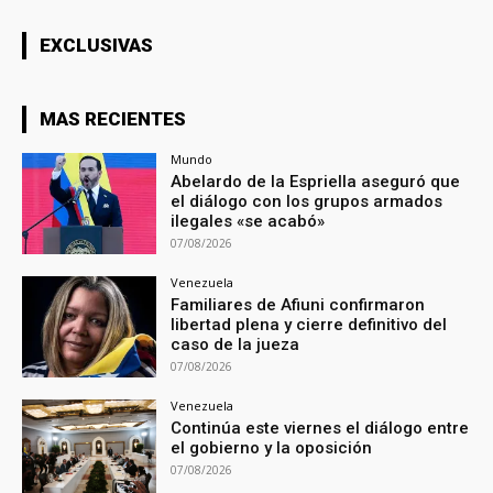
EXCLUSIVAS
MAS RECIENTES
Mundo
Abelardo de la Espriella aseguró que
el diálogo con los grupos armados
ilegales «se acabó»
07/08/2026
Venezuela
Familiares de Afiuni confirmaron
libertad plena y cierre definitivo del
caso de la jueza
07/08/2026
Venezuela
Continúa este viernes el diálogo entre
el gobierno y la oposición
07/08/2026