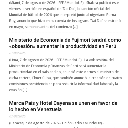
(Miami, 7 de agosto de 2026 – EFE / MundoUR).- Shakira publicó este
viernes la versión en español de ‘Dai Dai’, la canción oficial del
Mundial de fútbol de 2026 que interpretó junto al nigeriano Burna
Boy, anuncio que hizo en su cuenta de Instagram. ‘Dai Dai’ se estrenó
en mayo, semanas antes del comienzo […]
Ministerio de Economía de Fujimori tendrá como
«obsesión» aumentar la productividad en Perú
07/08/2026
(Lima, 7 de agosto de 2026 – EFE / MundoUR).- La «obsesión» del
Ministerio de Economía y Finanzas de Perú será aumentar la
productividad en el país andino, anunció este viernes el ministro de
dicha cartera, Elmer Cuba, que también anunció la creación de cuatro
comisiones presidenciales para reducir la informalidad laboral y la
evasión […]
Marca País y Hotel Cayena se unen en favor de
lo hecho en Venezuela
07/08/2026
(Caracas, 7 de agosto de 2026 – Unión Radio / MundoUR).-