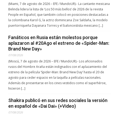
(Miami, 7 de agosto de 2026 – EFE / MundoUR).- La cantante mexicana
Belinda lidera la lista de ‘Los 50 más bellos’ de 2026 de la revista
People en Español, que también colocó en posiciones destacadas a
la colombiana Karol G, la actriz dominicana Zoe Saldaña, la modelo
puertorriqueña Dayanara Torres y el baloncestista mexicano […]
Fanáticos en Rusia están molestos porque
aplazaron al #20Ago el estreno de «Spider-Man:
Brand New Day»
07/08/2026
(Moscú, 7 de agosto de 2026 – EFE / MundoUR).- Los aficionados
rusos del Hombre Araña están indignados con el aplazamiento del
estreno de la película ‘Spider-Man: Brand New Day’ hasta el 20 de
agosto para ceder espacio en la taquilla a películas nacionales.
Además de presentarse en los cines vestidos como el superhéroe,
hicieron […]
Shakira publicó en sus redes sociales la versión
en español de «Dai Dai» (+Video)
07/08/2026