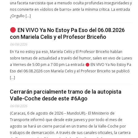
una faceta narcisista que a menudo oculta profundas inseguridades y
nos convierte en «ídolos de barro» ante la mínima crítica. La entrada
¿Orgullo […]
EN VIVO Ya No Estoy Pa Eso del 06.08.2026
con Mariela Celis y el Profesor Briceño
06/08/2026
En Ya no estoy pa eso, Mariela Celis y El Profesor Briceño hablan
sobre temas de actualidad a través del humor, salen en vivo de Lunes
a Viernes de 5:00 pm a 7:00 pm La entrada
EN VIVO Ya No Estoy Pa
Eso del 06.08.2026 con Mariela Celis y el Profesor Briceño se publicó
[…]
Cerrarán parcialmente tramo de la autopista
Valle-Coche desde este #6Ago
06/08/2026
(Caracas, 6 de agosto de 2026 – MundoUR).- El Ministerio de
Transporte informó que desde este jueves y por todo el mes de
agosto se hará un cierre parcial en un tramo de la Valle-Coche por
trabajos de demarcación. A través de sus canales oficiales, la cartera