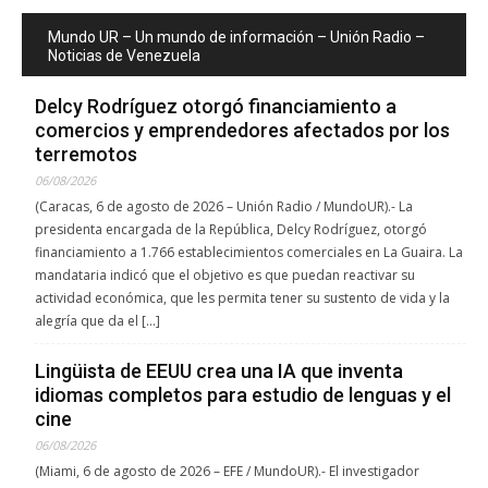
Mundo UR – Un mundo de información – Unión Radio –
Noticias de Venezuela
Delcy Rodríguez otorgó financiamiento a
comercios y emprendedores afectados por los
terremotos
06/08/2026
(Caracas, 6 de agosto de 2026 – Unión Radio / MundoUR).- La
presidenta encargada de la República, Delcy Rodríguez, otorgó
financiamiento a 1.766 establecimientos comerciales en La Guaira. La
mandataria indicó que el objetivo es que puedan reactivar su
actividad económica, que les permita tener su sustento de vida y la
alegría que da el […]
Lingüista de EEUU crea una IA que inventa
idiomas completos para estudio de lenguas y el
cine
06/08/2026
(Miami, 6 de agosto de 2026 – EFE / MundoUR).- El investigador