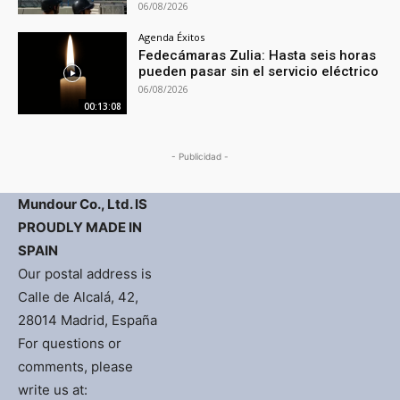
06/08/2026
Agenda Éxitos
Fedecámaras Zulia: Hasta seis horas
pueden pasar sin el servicio eléctrico
06/08/2026
00:13:08
- Publicidad -
Mundour Co., Ltd. IS
PROUDLY MADE IN
SPAIN
Our postal address is
Calle de Alcalá, 42,
28014 Madrid, España
For questions or
comments, please
write us at: