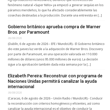
fenómeno natural «Super Niño» ya empezó a generar sequías en los
páramos merideños, lo que ha afectado considerablemente las
cosechas destinadas a la producción. Durante una entrevista en […]
Gobierno británico aprueba compra de Warner
Bros. por Paramount
06/08/2026
(Dublín, 6 de agosto de 2026 – EFE / MundoUR).- El Gobierno británico
dio este jueves luz verde a la adquisición de Warner Bros. Discovery
por parte de Paramount, en una operación valorada en 110.000
millones de dólares (unos 95.000 millones de euros). La decisión
sigue a la aprobación también dada esta semana por la […]
Elizabeth Pereira: Reconstruir con programa de
Naciones Unidas permitirá canalizar la ayuda
internacional
06/08/2026
(Caracas, 6 de agosto de 2026 – Unión Radio / MundoUR).- Conducir
la reconstrucción con criterios homogéneos y eficientes, así como
canalizar la ayuda internacional es el objetivo de conducir la