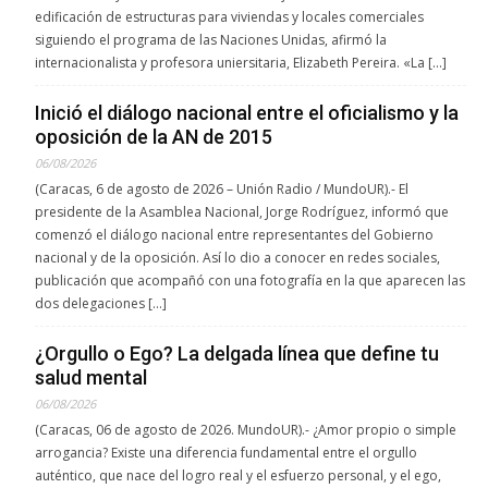
edificación de estructuras para viviendas y locales comerciales
siguiendo el programa de las Naciones Unidas, afirmó la
internacionalista y profesora uniersitaria, Elizabeth Pereira. «La […]
Inició el diálogo nacional entre el oficialismo y la
oposición de la AN de 2015
06/08/2026
(Caracas, 6 de agosto de 2026 – Unión Radio / MundoUR).- El
presidente de la Asamblea Nacional, Jorge Rodríguez, informó que
comenzó el diálogo nacional entre representantes del Gobierno
nacional y de la oposición. Así lo dio a conocer en redes sociales,
publicación que acompañó con una fotografía en la que aparecen las
dos delegaciones […]
¿Orgullo o Ego? La delgada línea que define tu
salud mental
06/08/2026
(Caracas, 06 de agosto de 2026. MundoUR).- ¿Amor propio o simple
arrogancia? Existe una diferencia fundamental entre el orgullo
auténtico, que nace del logro real y el esfuerzo personal, y el ego,