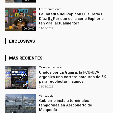
00:17:15
Entretenimiento
La Cátedra del Pop con Luis Carlos
Díaz || ¿Por qué es la serie Euphoria
tan viral actualmente?
01/03/2022
00:00:00
EXCLUSIVAS
MAS RECIENTES
Ya no estoy pa eso
Unidos por La Guaira: la FCU-UCV
organiza una carrera notcurna de 5K
para recolectar insumos
06/08/2026
Venezuela
Gobierno instala terminales
temporales en Aeropuerto de
Maiquetía