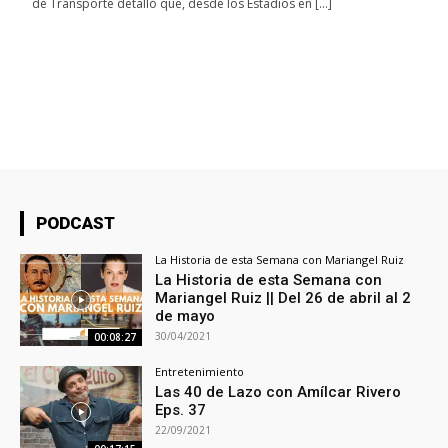
de Transporte detalló que, desde los Estadios en […]
PODCAST
La Historia de esta Semana con Mariangel Ruiz
La Historia de esta Semana con
Mariangel Ruiz || Del 26 de abril al 2
de mayo
30/04/2021
00:08:27
Entretenimiento
Las 40 de Lazo con Amílcar Rivero
Eps. 37
22/09/2021