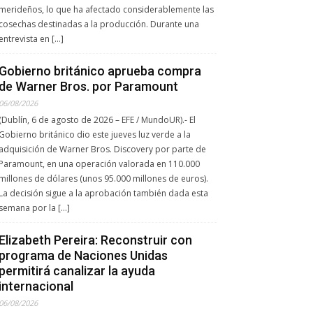
merideños, lo que ha afectado considerablemente las
cosechas destinadas a la producción. Durante una
entrevista en […]
Gobierno británico aprueba compra
de Warner Bros. por Paramount
06/08/2026
(Dublín, 6 de agosto de 2026 – EFE / MundoUR).- El
Gobierno británico dio este jueves luz verde a la
adquisición de Warner Bros. Discovery por parte de
Paramount, en una operación valorada en 110.000
millones de dólares (unos 95.000 millones de euros).
La decisión sigue a la aprobación también dada esta
semana por la […]
Elizabeth Pereira: Reconstruir con
programa de Naciones Unidas
permitirá canalizar la ayuda
internacional
06/08/2026