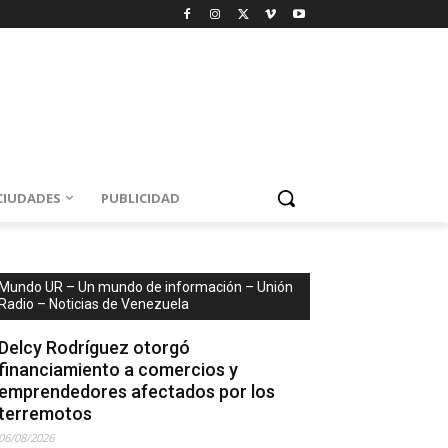
CIUDADES
PUBLICIDAD
Mundo UR – Un mundo de información – Unión
Radio – Noticias de Venezuela
Delcy Rodríguez otorgó
financiamiento a comercios y
emprendedores afectados por los
terremotos
06/08/2026