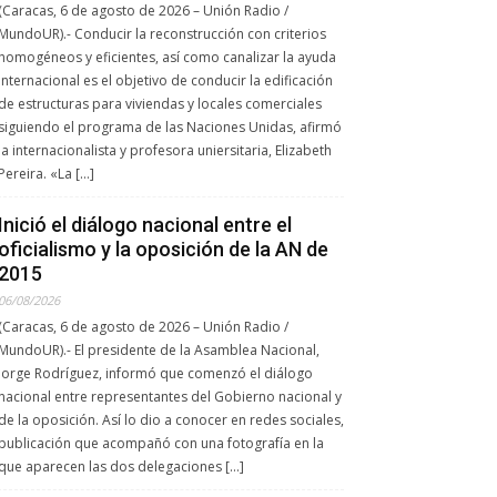
(Caracas, 6 de agosto de 2026 – Unión Radio /
MundoUR).- Conducir la reconstrucción con criterios
homogéneos y eficientes, así como canalizar la ayuda
internacional es el objetivo de conducir la edificación
de estructuras para viviendas y locales comerciales
siguiendo el programa de las Naciones Unidas, afirmó
la internacionalista y profesora uniersitaria, Elizabeth
Pereira. «La […]
Inició el diálogo nacional entre el
oficialismo y la oposición de la AN de
2015
06/08/2026
(Caracas, 6 de agosto de 2026 – Unión Radio /
MundoUR).- El presidente de la Asamblea Nacional,
Jorge Rodríguez, informó que comenzó el diálogo
nacional entre representantes del Gobierno nacional y
de la oposición. Así lo dio a conocer en redes sociales,
publicación que acompañó con una fotografía en la
que aparecen las dos delegaciones […]