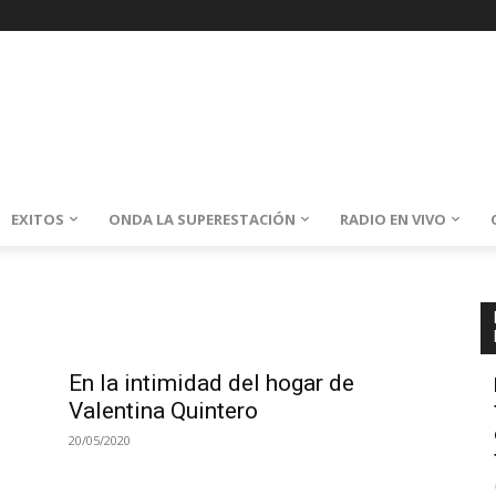
EXITOS
ONDA LA SUPERESTACIÓN
RADIO EN VIVO
En la intimidad del hogar de
Valentina Quintero
20/05/2020