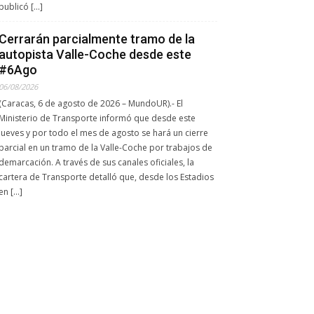
publicó […]
Cerrarán parcialmente tramo de la
autopista Valle-Coche desde este
#6Ago
06/08/2026
(Caracas, 6 de agosto de 2026 – MundoUR).- El
Ministerio de Transporte informó que desde este
jueves y por todo el mes de agosto se hará un cierre
parcial en un tramo de la Valle-Coche por trabajos de
demarcación. A través de sus canales oficiales, la
cartera de Transporte detalló que, desde los Estadios
en […]