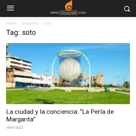
Home
Etiquetas
Soto
Tag: soto
La ciudad y la conciencia: “La Perla de
Margarita”
18/01/2022