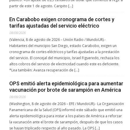
partir de este 1 de agosto. Caripito […]
En Carabobo exigen cronograma de cortes y
tarifas ajustadas del servicio eléctrico
08/08/2026
(Valencia, 8 de agosto de 2026 – Unión Radio / MundoUR).-
Habitantes del municipio San Diego, estado Carabobo, exigen un
cronograma de cortes eléctricos y tarifas ajustadas a la prestación
del servicio. El concejal del municipio, Israel Figueredo, rechaza los
altos cobros del servicio de electricidad cuando este es deficiente.
*Lea también: Avanza recuperación de […]
OPS emitió alerta epidemiológica para aumentar
vacunación por brote de sarampión en América
08/08/2026
(Washington, 8 de agosto de 2026 – EFE / MundoUR).- La Organización
Panamericana de la Salud (OPS) informó este sábado que emitió una
alerta epidemiológica para instar a los países de América a reforzar
la vacunación ante el brote de sarampión, después de que los casos
se hayan triplicado respecto al año pasado. La OPS […]