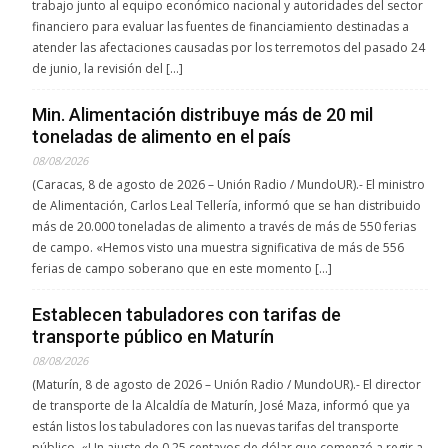
trabajo junto al equipo económico nacional y autoridades del sector
financiero para evaluar las fuentes de financiamiento destinadas a
atender las afectaciones causadas por los terremotos del pasado 24
de junio, la revisión del […]
Min. Alimentación distribuye más de 20 mil
toneladas de alimento en el país
08/08/2026
(Caracas, 8 de agosto de 2026 – Unión Radio / MundoUR).- El ministro
de Alimentación, Carlos Leal Tellería, informó que se han distribuido
más de 20.000 toneladas de alimento a través de más de 550 ferias
de campo. «Hemos visto una muestra significativa de más de 556
ferias de campo soberano que en este momento […]
Establecen tabuladores con tarifas de
transporte público en Maturín
08/08/2026
(Maturín, 8 de agosto de 2026 – Unión Radio / MundoUR).- El director
de transporte de la Alcaldía de Maturín, José Maza, informó que ya
están listos los tabuladores con las nuevas tarifas del transporte
público. «Un ajuste de 0.25 centavos de dólar que comenzó a regir a