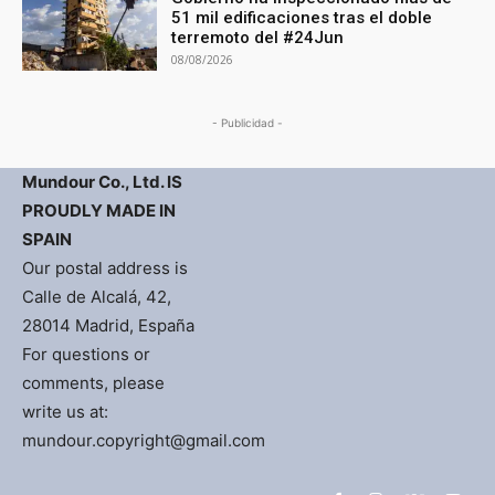
51 mil edificaciones tras el doble
terremoto del #24Jun
08/08/2026
- Publicidad -
Mundour Co., Ltd. IS
PROUDLY MADE IN
SPAIN
Our postal address is
Calle de Alcalá, 42,
28014 Madrid, España
For questions or
comments, please
write us at:
mundour.copyright@gmail.com