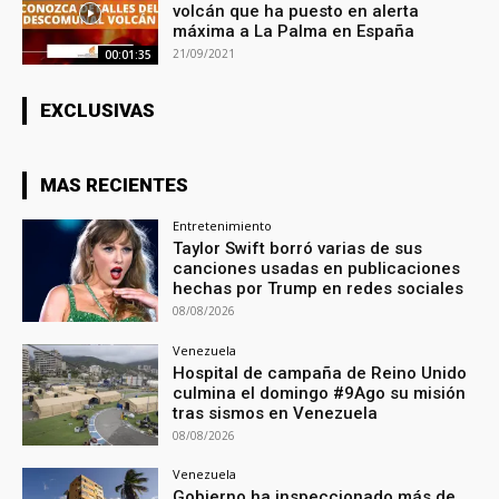
volcán que ha puesto en alerta
máxima a La Palma en España
21/09/2021
00:01:35
EXCLUSIVAS
MAS RECIENTES
Entretenimiento
Taylor Swift borró varias de sus
canciones usadas en publicaciones
hechas por Trump en redes sociales
08/08/2026
Venezuela
Hospital de campaña de Reino Unido
culmina el domingo #9Ago su misión
tras sismos en Venezuela
08/08/2026
Venezuela
Gobierno ha inspeccionado más de