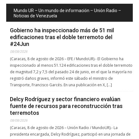
Mundo UR – Un mundo de información – Unión Radio –
Noticias de Venezuela
Gobierno ha inspeccionado más de 51 mil
edificaciones tras el doble terremoto del
#24Jun
08/08/2026
(Caracas, 8 de agosto de 2026 – EFE / MundoUR).- El Gobierno ha
inspeccionado al menos 51.124 edificaciones tras el doble terremoto
de magnitud 7,2 y 7,5 del pasado 24 de junio, en el que la mayoría no
registró daños graves, informó este sábado el ministro de
Transporte, Francisco Garcés. En una publicación en X, […]
Delcy Rodríguez y sector financiero evalúan
fuente de recursos para reconstrucción tras
terremotos
08/08/2026
(Caracas, 8 de agosto de 2026 – Unión Radio / MundoUR).- La
presidenta encargada, Delcy Rodríguez, participó en una jornada de