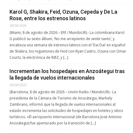
Karol G, Shakira, Feid, Ozuna, Cepeda y De La
Rose, entre los estrenos latinos
08/08/2026
(Miami, 8 de agosto de 2026 – EFE / MundoUR).- La colombiana Karol
G publicó su sexto álbum, ‘No me arrepiento de sentir tanto’, y
encabeza una semana de estrenos latinos con el ‘Dai Dai’ en español
de Shakira, los reguetones de Feid con Ryan Castro, Ozuna con Omar
Courtz, la electrónica de RØZ, y […]
Incrementan los hospedajes en Anzoátegui tras
la llegada de vuelos internacionales
08/08/2026
(Barcelona, 8 de agosto de 2026 – Unión Radio / MundoUR).- La
presidenta de la Cámara de Turismo de Anzoátegui, Marbely
Zambrano, informó que la llegada de vuelos internacionales al
estado incrementa las solicitudes de hospedajes en hoteles y sitios
turísticos. «El aeropuerto internacional (de Barcelona José Antonio
Anzoátegui) fue aperturado por la transición de […]