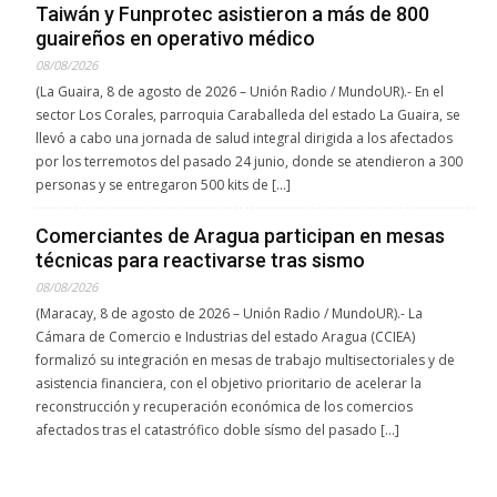
Taiwán y Funprotec asistieron a más de 800
guaireños en operativo médico
08/08/2026
(La Guaira, 8 de agosto de 2026 – Unión Radio / MundoUR).- En el
sector Los Corales, parroquia Caraballeda del estado La Guaira, se
llevó a cabo una jornada de salud integral dirigida a los afectados
por los terremotos del pasado 24 junio, donde se atendieron a 300
personas y se entregaron 500 kits de […]
Comerciantes de Aragua participan en mesas
técnicas para reactivarse tras sismo
08/08/2026
(Maracay, 8 de agosto de 2026 – Unión Radio / MundoUR).- La
Cámara de Comercio e Industrias del estado Aragua (CCIEA)
formalizó su integración en mesas de trabajo multisectoriales y de
asistencia financiera, con el objetivo prioritario de acelerar la
reconstrucción y recuperación económica de los comercios
afectados tras el catastrófico doble sísmo del pasado […]