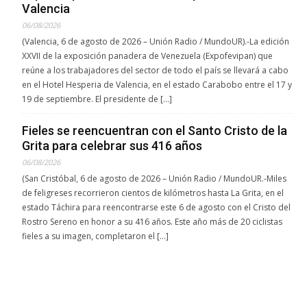
Valencia
06/08/2026
(Valencia, 6 de agosto de 2026 – Unión Radio / MundoUR).-La edición
XXVII de la exposición panadera de Venezuela (Expofevipan) que
reúne a los trabajadores del sector de todo el país se llevará a cabo
en el Hotel Hesperia de Valencia, en el estado Carabobo entre el 17 y
19 de septiembre. El presidente de […]
Fieles se reencuentran con el Santo Cristo de la
Grita para celebrar sus 416 años
06/08/2026
(San Cristóbal, 6 de agosto de 2026 – Unión Radio / MundoUR.-Miles
de feligreses recorrieron cientos de kilómetros hasta La Grita, en el
estado Táchira para reencontrarse este 6 de agosto con el Cristo del
Rostro Sereno en honor a su 416 años. Este año más de 20 ciclistas
fieles a su imagen, completaron el […]