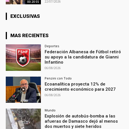
22/07/2026
00:20:55
EXCLUSIVAS
MAS RECIENTES
Deportes
Federación Albanesa de Fútbol retiró
su apoyo a la candidatura de Gianni
Infantino
06/08/2026
Penzini con Todo
Ecoanalítica proyecta 12% de
crecimiento económico para 2027
06/08/2026
Mundo
Explosión de autobús-bomba a las
afueras de Damasco dejó al menos
dos muertos y siete heridos