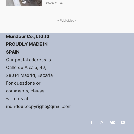
06/08/2026
- Publicidad -
Mundour Co., Ltd. IS
PROUDLY MADE IN
SPAIN
Our postal address is
Calle de Alcalá, 42,
28014 Madrid, España
For questions or
comments, please
write us at:
mundour.copyright@gmail.com