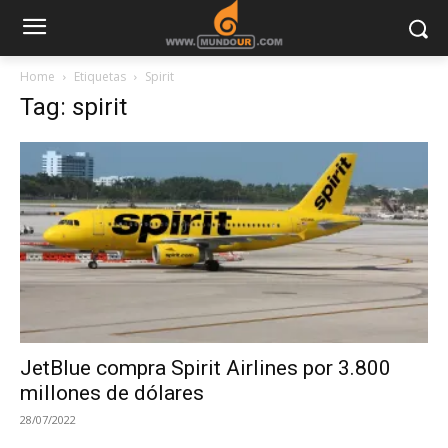
Home
Etiquetas
Spirit
Tag: spirit
JetBlue compra Spirit Airlines por 3.800
millones de dólares
28/07/2022