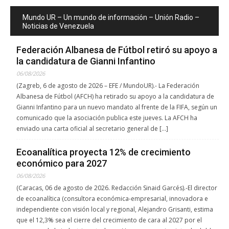
Mundo UR – Un mundo de información – Unión Radio –
Noticias de Venezuela
Federación Albanesa de Fútbol retiró su apoyo a
la candidatura de Gianni Infantino
06/08/2026
(Zagreb, 6 de agosto de 2026 – EFE / MundoUR).- La Federación
Albanesa de Fútbol (AFCH) ha retirado su apoyo a la candidatura de
Gianni Infantino para un nuevo mandato al frente de la FIFA, según un
comunicado que la asociación publica este jueves. La AFCH ha
enviado una carta oficial al secretario general de […]
Ecoanalítica proyecta 12% de crecimiento
económico para 2027
06/08/2026
(Caracas, 06 de agosto de 2026. Redacción Sinaid Garcés).-El director
de ecoanalítica (consultora económica-empresarial, innovadora e
independiente con visión local y regional, Alejandro Grisanti, estima
que el 12,3% sea el cierre del crecimiento de cara al 2027 por el