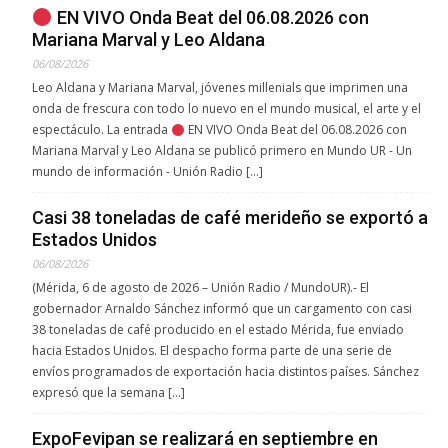
EN VIVO Onda Beat del 06.08.2026 con
Mariana Marval y Leo Aldana
06/08/2026
Leo Aldana y Mariana Marval, jóvenes millenials que imprimen una
onda de frescura con todo lo nuevo en el mundo musical, el arte y el
espectáculo. La entrada
EN VIVO Onda Beat del 06.08.2026 con
Mariana Marval y Leo Aldana se publicó primero en Mundo UR - Un
mundo de información - Unión Radio […]
Casi 38 toneladas de café merideño se exportó a
Estados Unidos
06/08/2026
(Mérida, 6 de agosto de 2026 – Unión Radio / MundoUR).- El
gobernador Arnaldo Sánchez informó que un cargamento con casi
38 toneladas de café producido en el estado Mérida, fue enviado
hacia Estados Unidos. El despacho forma parte de una serie de
envíos programados de exportación hacia distintos países. Sánchez
expresó que la semana […]
ExpoFevipan se realizará en septiembre en