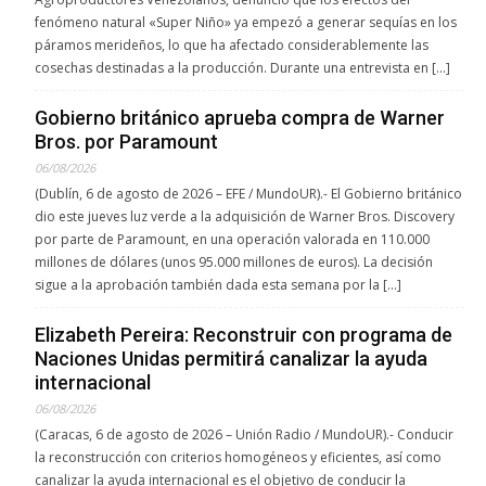
fenómeno natural «Super Niño» ya empezó a generar sequías en los
páramos merideños, lo que ha afectado considerablemente las
cosechas destinadas a la producción. Durante una entrevista en […]
Gobierno británico aprueba compra de Warner
Bros. por Paramount
06/08/2026
(Dublín, 6 de agosto de 2026 – EFE / MundoUR).- El Gobierno británico
dio este jueves luz verde a la adquisición de Warner Bros. Discovery
por parte de Paramount, en una operación valorada en 110.000
millones de dólares (unos 95.000 millones de euros). La decisión
sigue a la aprobación también dada esta semana por la […]
Elizabeth Pereira: Reconstruir con programa de
Naciones Unidas permitirá canalizar la ayuda
internacional
06/08/2026
(Caracas, 6 de agosto de 2026 – Unión Radio / MundoUR).- Conducir
la reconstrucción con criterios homogéneos y eficientes, así como
canalizar la ayuda internacional es el objetivo de conducir la