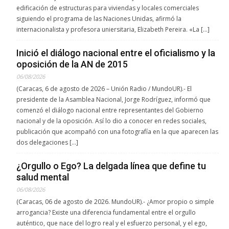
edificación de estructuras para viviendas y locales comerciales
siguiendo el programa de las Naciones Unidas, afirmó la
internacionalista y profesora uniersitaria, Elizabeth Pereira. «La […]
Inició el diálogo nacional entre el oficialismo y la
oposición de la AN de 2015
06/08/2026
(Caracas, 6 de agosto de 2026 – Unión Radio / MundoUR).- El
presidente de la Asamblea Nacional, Jorge Rodríguez, informó que
comenzó el diálogo nacional entre representantes del Gobierno
nacional y de la oposición. Así lo dio a conocer en redes sociales,
publicación que acompañó con una fotografía en la que aparecen las
dos delegaciones […]
¿Orgullo o Ego? La delgada línea que define tu
salud mental
06/08/2026
(Caracas, 06 de agosto de 2026. MundoUR).- ¿Amor propio o simple
arrogancia? Existe una diferencia fundamental entre el orgullo
auténtico, que nace del logro real y el esfuerzo personal, y el ego,