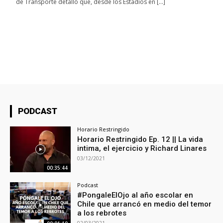
de Transporte detalló que, desde los Estadios en […]
PODCAST
Horario Restringido
Horario Restringido Ep. 12 || La vida
intima, el ejercicio y Richard Linares
03/12/2021
00:35:44
Podcast
#PongaleElOjo al año escolar en
Chile que arrancó en medio del temor
a los rebrotes