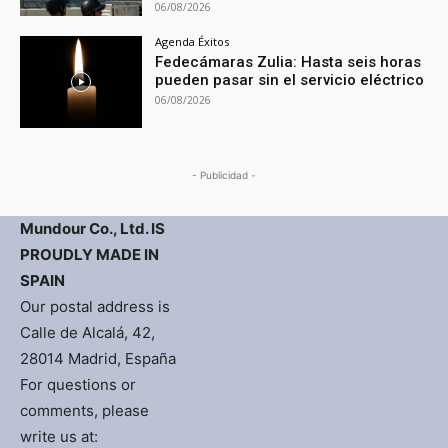
06/08/2026
Agenda Éxitos
Fedecámaras Zulia: Hasta seis horas
pueden pasar sin el servicio eléctrico
06/08/2026
- Publicidad -
Mundour Co., Ltd. IS
PROUDLY MADE IN
SPAIN
Our postal address is
Calle de Alcalá, 42,
28014 Madrid, España
For questions or
comments, please
write us at: