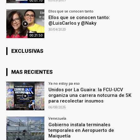
02/03/2021
00:01:10
Ellos que se conocen tanto
Ellos que se conocen tanto:
@LuisCarlos y @Naky
30/04/2020
00:21:50
EXCLUSIVAS
MAS RECIENTES
Ya no estoy pa eso
Unidos por La Guaira: la FCU-UCV
organiza una carrera notcurna de 5K
para recolectar insumos
06/08/2026
Venezuela
Gobierno instala terminales
temporales en Aeropuerto de
Maiquetía