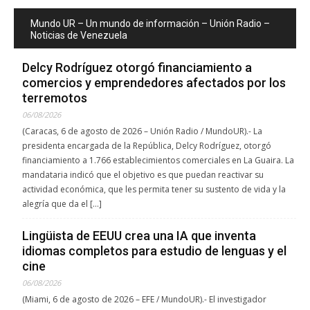
Mundo UR – Un mundo de información – Unión Radio –
Noticias de Venezuela
Delcy Rodríguez otorgó financiamiento a
comercios y emprendedores afectados por los
terremotos
06/08/2026
(Caracas, 6 de agosto de 2026 – Unión Radio / MundoUR).- La
presidenta encargada de la República, Delcy Rodríguez, otorgó
financiamiento a 1.766 establecimientos comerciales en La Guaira. La
mandataria indicó que el objetivo es que puedan reactivar su
actividad económica, que les permita tener su sustento de vida y la
alegría que da el […]
Lingüista de EEUU crea una IA que inventa
idiomas completos para estudio de lenguas y el
cine
06/08/2026
(Miami, 6 de agosto de 2026 – EFE / MundoUR).- El investigador