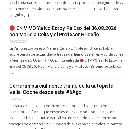
una faceta narcisista que a menudo oculta profundas inseguridades y
nos convierte en «ídolos de barro» ante la mínima crítica. La entrada
¿Orgullo […]
EN VIVO Ya No Estoy Pa Eso del 06.08.2026
con Mariela Celis y el Profesor Briceño
06/08/2026
En Ya no estoy pa eso, Mariela Celis y El Profesor Briceño hablan
sobre temas de actualidad a través del humor, salen en vivo de Lunes
a Viernes de 5:00 pm a 7:00 pm La entrada
EN VIVO Ya No Estoy Pa
Eso del 06.08.2026 con Mariela Celis y el Profesor Briceño se publicó
[…]
Cerrarán parcialmente tramo de la autopista
Valle-Coche desde este #6Ago
06/08/2026
(Caracas, 6 de agosto de 2026 – MundoUR).- El Ministerio de
Transporte informó que desde este jueves y por todo el mes de
agosto se hará un cierre parcial en un tramo de la Valle-Coche por
trabajos de demarcación. A través de sus canales oficiales, la cartera