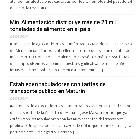
atender las afectaciones causadas por los terremotos del pasado 24
de junio, la revisión del […]
Min. Alimentación distribuye más de 20 mil
toneladas de alimento en el país
08/08/2026
(Caracas, 8 de agosto de 2026 – Unión Radio / MundoUR).- El ministro
de Alimentación, Carlos Leal Tellería, informó que se han distribuido
más de 20.000 toneladas de alimento a través de más de 550 ferias
de campo. «Hemos visto una muestra significativa de más de 556
ferias de campo soberano que en este momento […]
Establecen tabuladores con tarifas de
transporte público en Maturín
08/08/2026
(Maturín, 8 de agosto de 2026 – Unión Radio / MundoUR).- El director
de transporte de la Alcaldía de Maturín, José Maza, informó que ya
están listos los tabuladores con las nuevas tarifas del transporte
público. «Un ajuste de 0.25 centavos de dólar que comenzó a regir a
partir de este 1 de agosto. Caripito […]