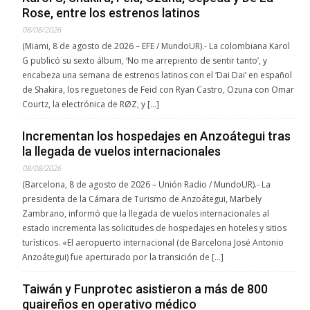
Rose, entre los estrenos latinos
08/08/2026
(Miami, 8 de agosto de 2026 – EFE / MundoUR).- La colombiana Karol
G publicó su sexto álbum, ‘No me arrepiento de sentir tanto’, y
encabeza una semana de estrenos latinos con el ‘Dai Dai’ en español
de Shakira, los reguetones de Feid con Ryan Castro, Ozuna con Omar
Courtz, la electrónica de RØZ, y […]
Incrementan los hospedajes en Anzoátegui tras
la llegada de vuelos internacionales
08/08/2026
(Barcelona, 8 de agosto de 2026 – Unión Radio / MundoUR).- La
presidenta de la Cámara de Turismo de Anzoátegui, Marbely
Zambrano, informó que la llegada de vuelos internacionales al
estado incrementa las solicitudes de hospedajes en hoteles y sitios
turísticos. «El aeropuerto internacional (de Barcelona José Antonio
Anzoátegui) fue aperturado por la transición de […]
Taiwán y Funprotec asistieron a más de 800
guaireños en operativo médico