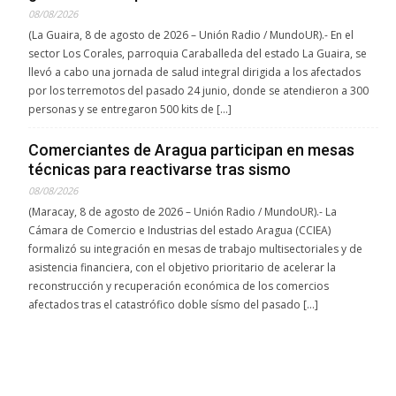
08/08/2026
(La Guaira, 8 de agosto de 2026 – Unión Radio / MundoUR).- En el
sector Los Corales, parroquia Caraballeda del estado La Guaira, se
llevó a cabo una jornada de salud integral dirigida a los afectados
por los terremotos del pasado 24 junio, donde se atendieron a 300
personas y se entregaron 500 kits de […]
Comerciantes de Aragua participan en mesas
técnicas para reactivarse tras sismo
08/08/2026
(Maracay, 8 de agosto de 2026 – Unión Radio / MundoUR).- La
Cámara de Comercio e Industrias del estado Aragua (CCIEA)
formalizó su integración en mesas de trabajo multisectoriales y de
asistencia financiera, con el objetivo prioritario de acelerar la
reconstrucción y recuperación económica de los comercios
afectados tras el catastrófico doble sísmo del pasado […]