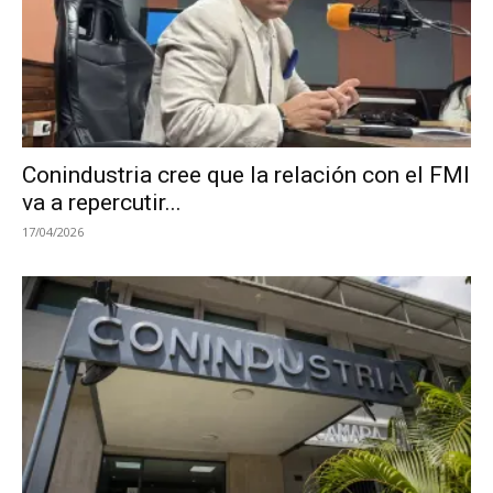
Conindustria cree que la relación con el FMI
va a repercutir...
17/04/2026