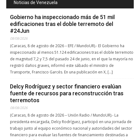
Noticias de Venezuela
Gobierno ha inspeccionado más de 51 mil
edificaciones tras el doble terremoto del
#24Jun
08/08/2026
(Caracas, 8 de agosto de 2026 – EFE / MundoUR).- El Gobierno ha
inspeccionado al menos 51.124 edificaciones tras el doble terremoto
de magnitud 7,2 y 7,5 del pasado 24 de junio, en el que la mayoría no
registró daños graves, informó este sábado el ministro de
Transporte, Francisco Garcés. En una publicación en X, […]
Delcy Rodríguez y sector financiero evalúan
fuente de recursos para reconstrucción tras
terremotos
08/08/2026
(Caracas, 8 de agosto de 2026 – Unión Radio / MundoUR).- La
presidenta encargada, Delcy Rodríguez, participó en una jornada de
trabajo junto al equipo económico nacional y autoridades del sector
financiero para evaluar las fuentes de financiamiento destinadas a