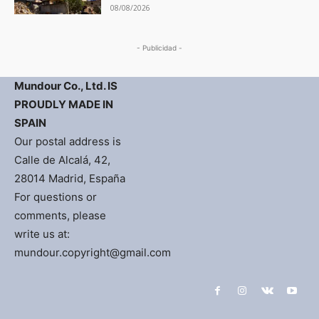
08/08/2026
- Publicidad -
Mundour Co., Ltd. IS
PROUDLY MADE IN
SPAIN
Our postal address is
Calle de Alcalá, 42,
28014 Madrid, España
For questions or
comments, please
write us at:
mundour.copyright@gmail.com