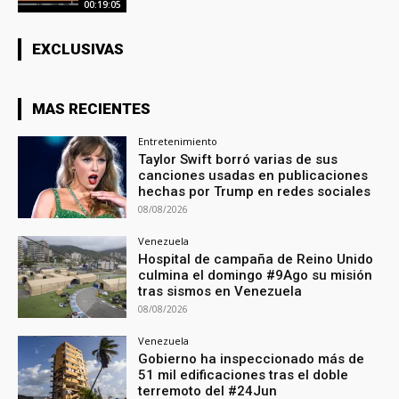
00:19:05
EXCLUSIVAS
MAS RECIENTES
Entretenimiento
Taylor Swift borró varias de sus
canciones usadas en publicaciones
hechas por Trump en redes sociales
08/08/2026
Venezuela
Hospital de campaña de Reino Unido
culmina el domingo #9Ago su misión
tras sismos en Venezuela
08/08/2026
Venezuela
Gobierno ha inspeccionado más de
51 mil edificaciones tras el doble
terremoto del #24Jun