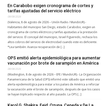
En Carabobo exigen cronograma de cortes y
tarifas ajustadas del servicio eléctrico
08/08/2026
(Valencia, 8 de agosto de 2026 – Unión Radio / MundoUR).-
Habitantes del municipio San Diego, estado Carabobo, exigen un
cronograma de cortes eléctricos y tarifas ajustadas a la prestación
del servicio. El concejal del municipio, Israel Figueredo, rechaza los
altos cobros del servicio de electricidad cuando este es deficiente.
*Lea también: Avanza recuperación de […]
OPS emitió alerta epidemiológica para aumentar
vacunación por brote de sarampión en América
08/08/2026
(Washington, 8 de agosto de 2026 – EFE / MundoUR).- La Organización
Panamericana de la Salud (OPS) informó este sábado que emitió una
alerta epidemiológica para instar a los países de América a reforzar
la vacunación ante el brote de sarampión, después de que los casos
se hayan triplicado respecto al año pasado. La OPS […]
Karol G, Shakira, Feid, Ozuna, Cepeda y De La