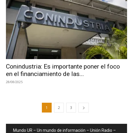
Conindustria: Es importante poner el foco
en el financiamiento de las...
28/08/2025
1
2
3
Mundo UR – Un mundo de información – Unión Radio –