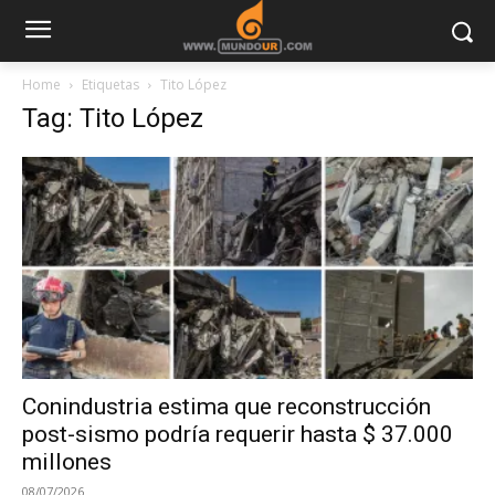
Home
Etiquetas
Tito López
Tag: Tito López
Conindustria estima que reconstrucción
post-sismo podría requerir hasta $ 37.000
millones
08/07/2026