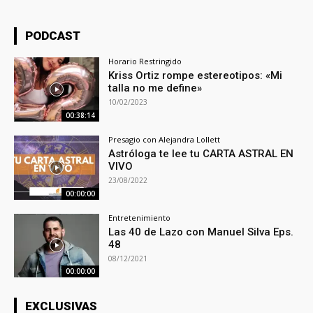
PODCAST
Horario Restringido
Kriss Ortiz rompe estereotipos: «Mi
talla no me define»
10/02/2023
00:38:14
Presagio con Alejandra Lollett
Astróloga te lee tu CARTA ASTRAL EN
VIVO
23/08/2022
00:00:00
Entretenimiento
Las 40 de Lazo con Manuel Silva Eps.
48
08/12/2021
00:00:00
EXCLUSIVAS