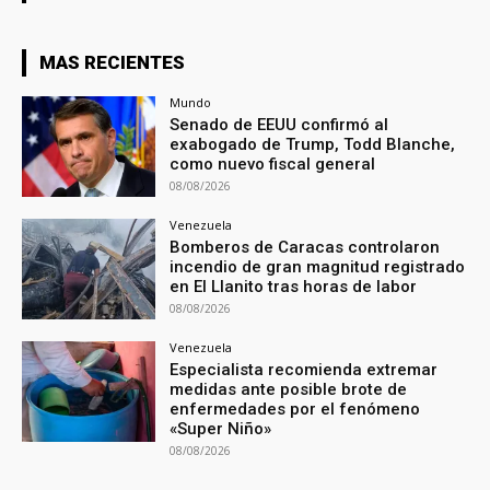
MAS RECIENTES
Mundo
Senado de EEUU confirmó al
exabogado de Trump, Todd Blanche,
como nuevo fiscal general
08/08/2026
Venezuela
Bomberos de Caracas controlaron
incendio de gran magnitud registrado
en El Llanito tras horas de labor
08/08/2026
Venezuela
Especialista recomienda extremar
medidas ante posible brote de
enfermedades por el fenómeno
«Super Niño»
08/08/2026