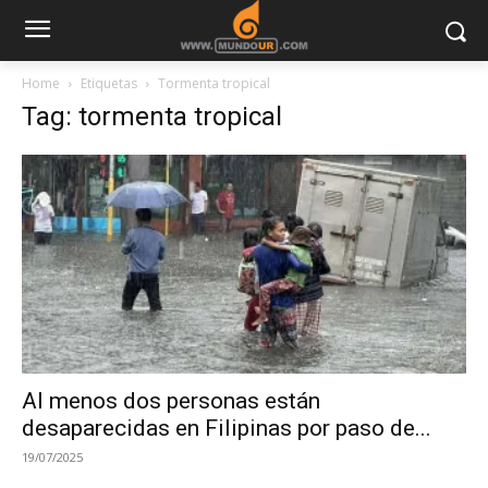
Home
Etiquetas
Tormenta tropical
Tag: tormenta tropical
Al menos dos personas están
desaparecidas en Filipinas por paso de...
19/07/2025