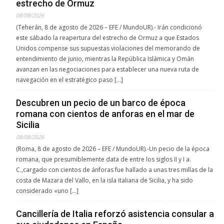
estrecho de Ormuz
08/08/2026
(Teherán, 8 de agosto de 2026 – EFE / MundoUR).- Irán condicionó
este sábado la reapertura del estrecho de Ormuz a que Estados
Unidos compense sus supuestas violaciones del memorando de
entendimiento de junio, mientras la República Islámica y Omán
avanzan en las negociaciones para establecer una nueva ruta de
navegación en el estratégico paso […]
Descubren un pecio de un barco de época
romana con cientos de anforas en el mar de
Sicilia
08/08/2026
(Roma, 8 de agosto de 2026 – EFE / MundoUR).-Un pecio de la época
romana, que presumiblemente data de entre los siglos II y I a.
C.,cargado con cientos de ánforas fue hallado a unas tres millas de la
costa de Mazara del Vallo, en la isla italiana de Sicilia, y ha sido
considerado «uno […]
Cancillería de Italia reforzó asistencia consular a