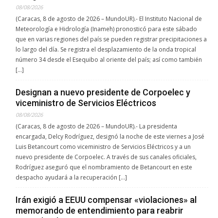
08/08/2026
(Caracas, 8 de agosto de 2026 – MundoUR).- El Instituto Nacional de
Meteorología e Hidrología (Inameh) pronosticó para este sábado
que en varias regiones del país se pueden registrar precipitaciones a
lo largo del día. Se registra el desplazamiento de la onda tropical
número 34 desde el Esequibo al oriente del país; así como también
[…]
Designan a nuevo presidente de Corpoelec y
viceministro de Servicios Eléctricos
08/08/2026
(Caracas, 8 de agosto de 2026 – MundoUR).- La presidenta
encargada, Delcy Rodríguez, designó la noche de este viernes a José
Luis Betancourt como viceministro de Servicios Eléctricos y a un
nuevo presidente de Corpoelec. A través de sus canales oficiales,
Rodríguez aseguró que el nombramiento de Betancourt en este
despacho ayudará a la recuperación […]
Irán exigió a EEUU compensar «violaciones» al
memorando de entendimiento para reabrir