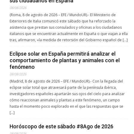
sus ciudadanos en España
08/08/2026
(Roma, 8 de agosto de 2026 – EFE / MundoUR).- El Ministerio de
Exteriores de Italia comunicó este sábado que ha reforzado la
asistencia que prestan sus consulados y oficinas a los ciudadanos
italianos que se encuentran actualmente en España o que viajan a ella
tras, afirmaron, «la medida de retorsión del Gobierno español de […]
Eclipse solar en España permitirá analizar el
comportamiento de plantas y animales con el
fenómeno
08/08/2026
(Madrid, 8 de agosto de 2026 – EFE / MundoUR).- Con la llegada del
eclipse solar total que atravesará parte de la península ibérica,
investigadores españoles apartarán sus ojos del cielo para analizar
cómo reaccionan animales y plantas a este fenómeno, un campo
hasta el momento poco explorado en el que las respuestas que se
[…]
Horóscopo de este sábado #8Ago de 2026
08/08/2026