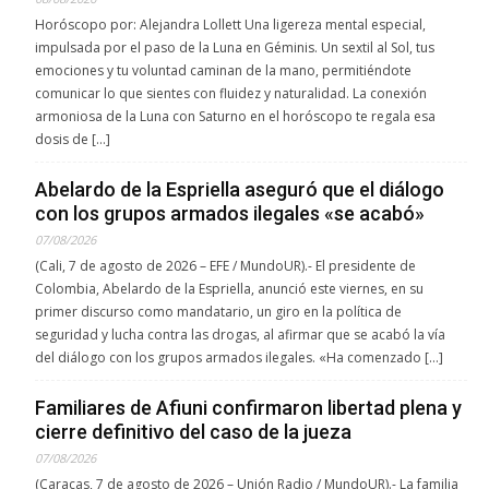
Horóscopo por: Alejandra Lollett Una ligereza mental especial,
impulsada por el paso de la Luna en Géminis. Un sextil al Sol, tus
emociones y tu voluntad caminan de la mano, permitiéndote
comunicar lo que sientes con fluidez y naturalidad. La conexión
armoniosa de la Luna con Saturno en el horóscopo te regala esa
dosis de […]
Abelardo de la Espriella aseguró que el diálogo
con los grupos armados ilegales «se acabó»
07/08/2026
(Cali, 7 de agosto de 2026 – EFE / MundoUR).- El presidente de
Colombia, Abelardo de la Espriella, anunció este viernes, en su
primer discurso como mandatario, un giro en la política de
seguridad y lucha contra las drogas, al afirmar que se acabó la vía
del diálogo con los grupos armados ilegales. «Ha comenzado […]
Familiares de Afiuni confirmaron libertad plena y
cierre definitivo del caso de la jueza
07/08/2026
(Caracas, 7 de agosto de 2026 – Unión Radio / MundoUR).- La familia