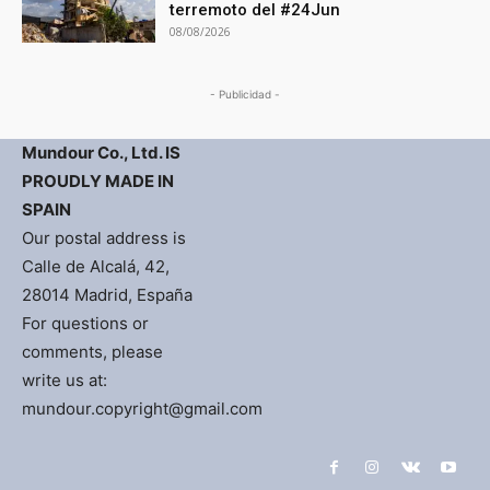
terremoto del #24Jun
08/08/2026
- Publicidad -
Mundour Co., Ltd. IS
PROUDLY MADE IN
SPAIN
Our postal address is
Calle de Alcalá, 42,
28014 Madrid, España
For questions or
comments, please
write us at:
mundour.copyright@gmail.com