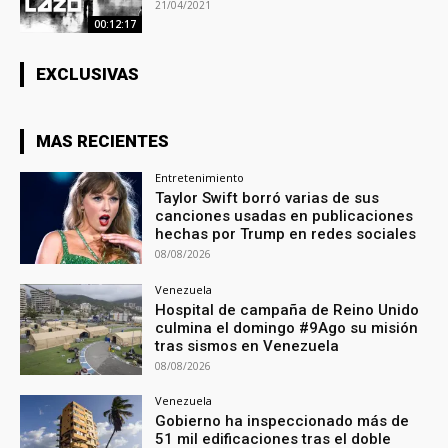
21/04/2021
00:12:17
EXCLUSIVAS
MAS RECIENTES
Entretenimiento
Taylor Swift borró varias de sus
canciones usadas en publicaciones
hechas por Trump en redes sociales
08/08/2026
Venezuela
Hospital de campaña de Reino Unido
culmina el domingo #9Ago su misión
tras sismos en Venezuela
08/08/2026
Venezuela
Gobierno ha inspeccionado más de
51 mil edificaciones tras el doble