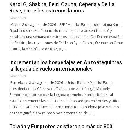
Karol G, Shakira, Feid, Ozuna, Cepeda y De La
Rose, entre los estrenos latinos
08/08/2026
(Miami, 8 de agosto de 2026 – EFE / MundoUR).- La colombiana Karol
G publicó su sexto álbum, ‘No me arrepiento de sentir tanto’, y
encabeza una semana de estrenos latinos con el ‘Dai Dai’ en español
de Shakira, los reguetones de Feid con Ryan Castro, Ozuna con Omar
Courtz, la electrónica de RØZ, y […]
Incrementan los hospedajes en Anzoátegui tras
la llegada de vuelos internacionales
08/08/2026
(Barcelona, 8 de agosto de 2026 – Unión Radio / MundoUR).- La
presidenta de la Cámara de Turismo de Anzoátegui, Marbely
Zambrano, informó que la llegada de vuelos internacionales al
estado incrementa las solicitudes de hospedajes en hoteles y sitios
turísticos. «El aeropuerto internacional (de Barcelona José Antonio
Anzoátegui) fue aperturado por la transición de […]
Taiwán y Funprotec asistieron a más de 800