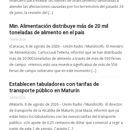
financiero para evaluar las fuentes de financiamiento destinadas a
atender las afectaciones causadas por los terremotos del pasado 24
de junio, la revisión del […]
Min. Alimentación distribuye más de 20 mil
toneladas de alimento en el país
08/08/2026
(Caracas, 8 de agosto de 2026 – Unión Radio / MundoUR).- El ministro
de Alimentación, Carlos Leal Tellería, informó que se han distribuido
más de 20.000 toneladas de alimento a través de más de 550 ferias
de campo. «Hemos visto una muestra significativa de más de 556
ferias de campo soberano que en este momento […]
Establecen tabuladores con tarifas de
transporte público en Maturín
08/08/2026
(Maturín, 8 de agosto de 2026 – Unión Radio / MundoUR).- El director
de transporte de la Alcaldía de Maturín, José Maza, informó que ya
están listos los tabuladores con las nuevas tarifas del transporte
público. «Un ajuste de 0.25 centavos de dólar que comenzó a regir a
partir de este 1 de agosto. Caripito […]