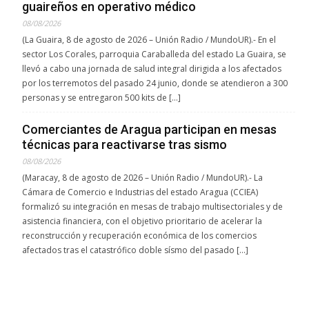
guaireños en operativo médico
08/08/2026
(La Guaira, 8 de agosto de 2026 – Unión Radio / MundoUR).- En el
sector Los Corales, parroquia Caraballeda del estado La Guaira, se
llevó a cabo una jornada de salud integral dirigida a los afectados
por los terremotos del pasado 24 junio, donde se atendieron a 300
personas y se entregaron 500 kits de […]
Comerciantes de Aragua participan en mesas
técnicas para reactivarse tras sismo
08/08/2026
(Maracay, 8 de agosto de 2026 – Unión Radio / MundoUR).- La
Cámara de Comercio e Industrias del estado Aragua (CCIEA)
formalizó su integración en mesas de trabajo multisectoriales y de
asistencia financiera, con el objetivo prioritario de acelerar la
reconstrucción y recuperación económica de los comercios
afectados tras el catastrófico doble sísmo del pasado […]