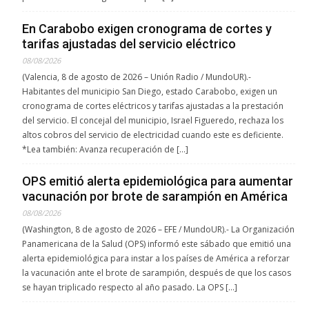
En Carabobo exigen cronograma de cortes y
tarifas ajustadas del servicio eléctrico
08/08/2026
(Valencia, 8 de agosto de 2026 – Unión Radio / MundoUR).-
Habitantes del municipio San Diego, estado Carabobo, exigen un
cronograma de cortes eléctricos y tarifas ajustadas a la prestación
del servicio. El concejal del municipio, Israel Figueredo, rechaza los
altos cobros del servicio de electricidad cuando este es deficiente.
*Lea también: Avanza recuperación de […]
OPS emitió alerta epidemiológica para aumentar
vacunación por brote de sarampión en América
08/08/2026
(Washington, 8 de agosto de 2026 – EFE / MundoUR).- La Organización
Panamericana de la Salud (OPS) informó este sábado que emitió una
alerta epidemiológica para instar a los países de América a reforzar
la vacunación ante el brote de sarampión, después de que los casos
se hayan triplicado respecto al año pasado. La OPS […]