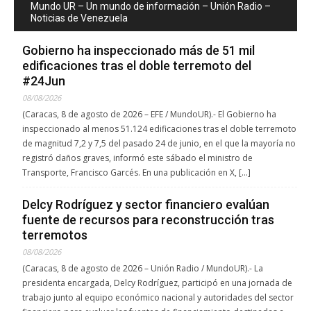
Mundo UR – Un mundo de información – Unión Radio –
Noticias de Venezuela
Gobierno ha inspeccionado más de 51 mil
edificaciones tras el doble terremoto del
#24Jun
08/08/2026
(Caracas, 8 de agosto de 2026 – EFE / MundoUR).- El Gobierno ha
inspeccionado al menos 51.124 edificaciones tras el doble terremoto
de magnitud 7,2 y 7,5 del pasado 24 de junio, en el que la mayoría no
registró daños graves, informó este sábado el ministro de
Transporte, Francisco Garcés. En una publicación en X, […]
Delcy Rodríguez y sector financiero evalúan
fuente de recursos para reconstrucción tras
terremotos
08/08/2026
(Caracas, 8 de agosto de 2026 – Unión Radio / MundoUR).- La
presidenta encargada, Delcy Rodríguez, participó en una jornada de
trabajo junto al equipo económico nacional y autoridades del sector