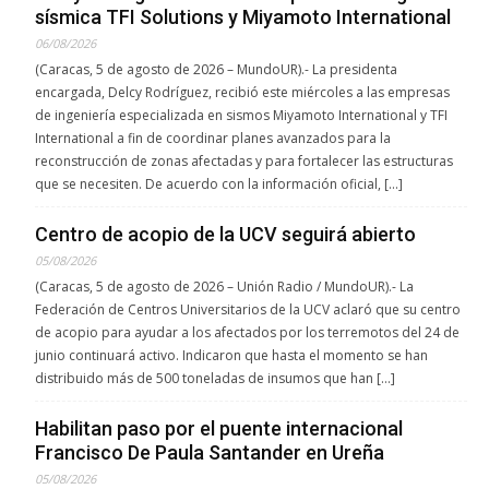
sísmica TFI Solutions y Miyamoto International
06/08/2026
(Caracas, 5 de agosto de 2026 – MundoUR).- La presidenta
encargada, Delcy Rodríguez, recibió este miércoles a las empresas
de ingeniería especializada en sismos Miyamoto International y TFI
International a fin de coordinar planes avanzados para la
reconstrucción de zonas afectadas y para fortalecer las estructuras
que se necesiten. De acuerdo con la información oficial, […]
Centro de acopio de la UCV seguirá abierto
05/08/2026
(Caracas, 5 de agosto de 2026 – Unión Radio / MundoUR).- La
Federación de Centros Universitarios de la UCV aclaró que su centro
de acopio para ayudar a los afectados por los terremotos del 24 de
junio continuará activo. Indicaron que hasta el momento se han
distribuido más de 500 toneladas de insumos que han […]
Habilitan paso por el puente internacional
Francisco De Paula Santander en Ureña
05/08/2026