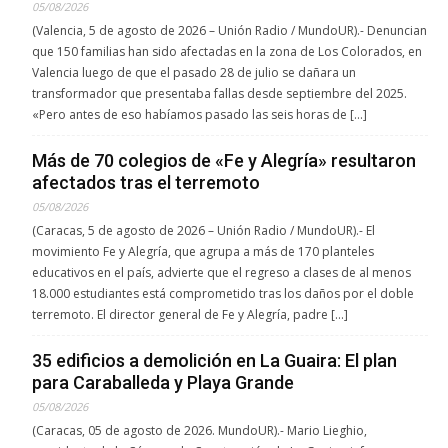
05/08/2026
(Valencia, 5 de agosto de 2026 – Unión Radio / MundoUR).- Denuncian
que 150 familias han sido afectadas en la zona de Los Colorados, en
Valencia luego de que el pasado 28 de julio se dañara un
transformador que presentaba fallas desde septiembre del 2025.
«Pero antes de eso habíamos pasado las seis horas de […]
Más de 70 colegios de «Fe y Alegría» resultaron
afectados tras el terremoto
05/08/2026
(Caracas, 5 de agosto de 2026 – Unión Radio / MundoUR).- El
movimiento Fe y Alegría, que agrupa a más de 170 planteles
educativos en el país, advierte que el regreso a clases de al menos
18.000 estudiantes está comprometido tras los daños por el doble
terremoto. El director general de Fe y Alegría, padre […]
35 edificios a demolición en La Guaira: El plan
para Caraballeda y Playa Grande
05/08/2026
(Caracas, 05 de agosto de 2026. MundoUR).- Mario Lieghio,