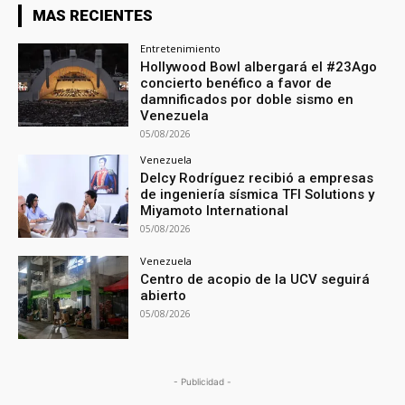
MAS RECIENTES
Entretenimiento
Hollywood Bowl albergará el #23Ago
concierto benéfico a favor de
damnificados por doble sismo en
Venezuela
05/08/2026
Venezuela
Delcy Rodríguez recibió a empresas
de ingeniería sísmica TFI Solutions y
Miyamoto International
05/08/2026
Venezuela
Centro de acopio de la UCV seguirá
abierto
05/08/2026
- Publicidad -