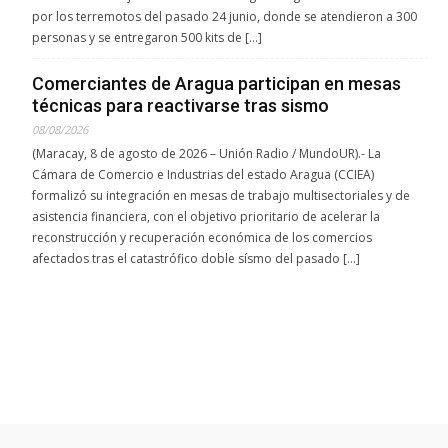
por los terremotos del pasado 24 junio, donde se atendieron a 300
personas y se entregaron 500 kits de […]
Comerciantes de Aragua participan en mesas
técnicas para reactivarse tras sismo
08/08/2026
(Maracay, 8 de agosto de 2026 – Unión Radio / MundoUR).- La
Cámara de Comercio e Industrias del estado Aragua (CCIEA)
formalizó su integración en mesas de trabajo multisectoriales y de
asistencia financiera, con el objetivo prioritario de acelerar la
reconstrucción y recuperación económica de los comercios
afectados tras el catastrófico doble sísmo del pasado […]