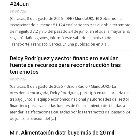
#24Jun
08/08/2026
(Caracas, 8 de agosto de 2026 – EFE / MundoUR).- El Gobierno ha
inspeccionado al menos 51.124 edificaciones tras el doble terremoto
de magnitud 7,2 y 7,5 del pasado 24 de junio, en el que la mayoría no
registró daños graves, informó este sábado el ministro de
Transporte, Francisco Garcés. En una publicación en X, […]
Delcy Rodríguez y sector financiero evalúan
fuente de recursos para reconstrucción tras
terremotos
08/08/2026
(Caracas, 8 de agosto de 2026 – Unión Radio / MundoUR).- La
presidenta encargada, Delcy Rodríguez, participó en una jornada de
trabajo junto al equipo económico nacional y autoridades del sector
financiero para evaluar las fuentes de financiamiento destinadas a
atender las afectaciones causadas por los terremotos del pasado 24
de junio, la revisión del […]
Min. Alimentación distribuye más de 20 mil