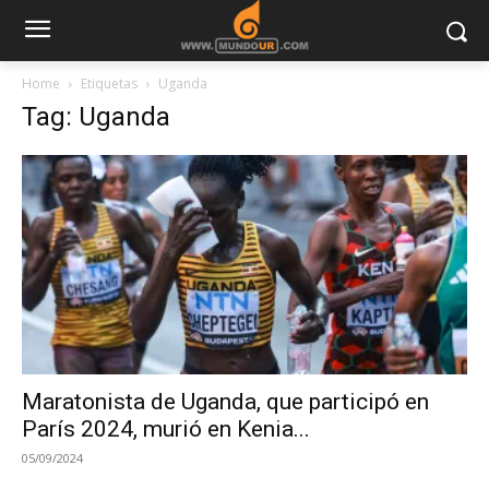
Home
Etiquetas
Uganda
Tag: Uganda
Maratonista de Uganda, que participó en
París 2024, murió en Kenia...
05/09/2024