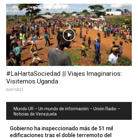
#LaHartaSociedad || Viajes Imaginarios:
Visitemos Uganda
02/07/2021
Mundo UR – Un mundo de información – Unión Radio –
Noticias de Venezuela
Gobierno ha inspeccionado más de 51 mil
edificaciones tras el doble terremoto del