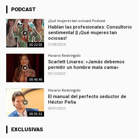
PODCAST
¡Qué mujeres tan ociosas! Podcast
Hablan las profesionales: Consultorio
sentimental || ¡Qué mujeres tan
ociosas!
31/08/2024
00:22:03
Horario Restringido
Scarlett Linares: «Jamás debemos
permitir un hombre mala cama»
09/12/2022
00:46:46
Horario Restringido
El manual del perfecto seductor de
Héctor Peña
06/01/2023
00:35:33
EXCLUSIVAS