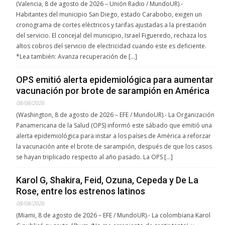
(Valencia, 8 de agosto de 2026 – Unión Radio / MundoUR).-
Habitantes del municipio San Diego, estado Carabobo, exigen un
cronograma de cortes eléctricos y tarifas ajustadas a la prestación
del servicio. El concejal del municipio, Israel Figueredo, rechaza los
altos cobros del servicio de electricidad cuando este es deficiente.
*Lea también: Avanza recuperación de […]
OPS emitió alerta epidemiológica para aumentar
vacunación por brote de sarampión en América
08/08/2026
(Washington, 8 de agosto de 2026 – EFE / MundoUR).- La Organización
Panamericana de la Salud (OPS) informó este sábado que emitió una
alerta epidemiológica para instar a los países de América a reforzar
la vacunación ante el brote de sarampión, después de que los casos
se hayan triplicado respecto al año pasado. La OPS […]
Karol G, Shakira, Feid, Ozuna, Cepeda y De La
Rose, entre los estrenos latinos
08/08/2026
(Miami, 8 de agosto de 2026 – EFE / MundoUR).- La colombiana Karol