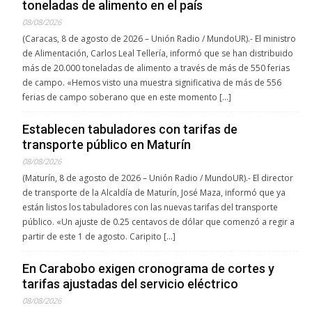
toneladas de alimento en el país
08/08/2026
(Caracas, 8 de agosto de 2026 – Unión Radio / MundoUR).- El ministro
de Alimentación, Carlos Leal Tellería, informó que se han distribuido
más de 20.000 toneladas de alimento a través de más de 550 ferias
de campo. «Hemos visto una muestra significativa de más de 556
ferias de campo soberano que en este momento […]
Establecen tabuladores con tarifas de
transporte público en Maturín
08/08/2026
(Maturín, 8 de agosto de 2026 – Unión Radio / MundoUR).- El director
de transporte de la Alcaldía de Maturín, José Maza, informó que ya
están listos los tabuladores con las nuevas tarifas del transporte
público. «Un ajuste de 0.25 centavos de dólar que comenzó a regir a
partir de este 1 de agosto. Caripito […]
En Carabobo exigen cronograma de cortes y
tarifas ajustadas del servicio eléctrico
08/08/2026