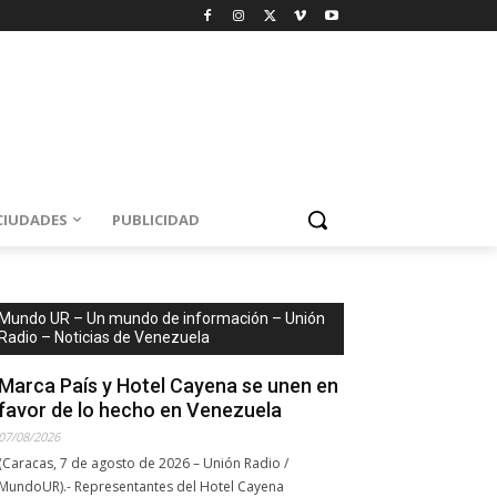
CIUDADES
PUBLICIDAD
Mundo UR – Un mundo de información – Unión
Radio – Noticias de Venezuela
Marca País y Hotel Cayena se unen en
favor de lo hecho en Venezuela
07/08/2026
(Caracas, 7 de agosto de 2026 – Unión Radio /
MundoUR).- Representantes del Hotel Cayena