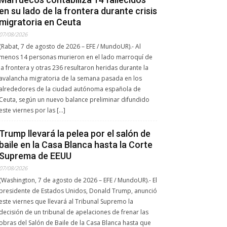
en su lado de la frontera durante crisis
migratoria en Ceuta
07/08/2026
(Rabat, 7 de agosto de 2026 – EFE / MundoUR).- Al
menos 14 personas murieron en el lado marroquí de
la frontera y otras 236 resultaron heridas durante la
avalancha migratoria de la semana pasada en los
alrededores de la ciudad autónoma española de
Ceuta, según un nuevo balance preliminar difundido
este viernes por las […]
Trump llevará la pelea por el salón de
baile en la Casa Blanca hasta la Corte
Suprema de EEUU
07/08/2026
(Washington, 7 de agosto de 2026 – EFE / MundoUR).- El
presidente de Estados Unidos, Donald Trump, anunció
este viernes que llevará al Tribunal Supremo la
decisión de un tribunal de apelaciones de frenar las
obras del Salón de Baile de la Casa Blanca hasta que