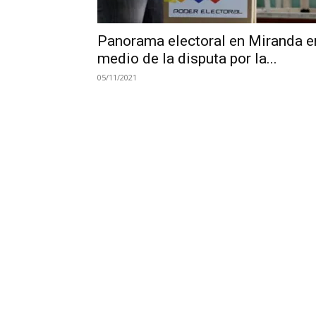
Panorama electoral en Miranda e
medio de la disputa por la...
05/11/2021