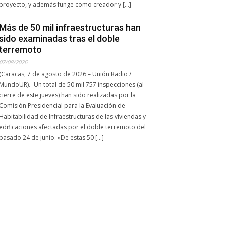
proyecto, y además funge como creador y […]
Más de 50 mil infraestructuras han
sido examinadas tras el doble
terremoto
07/08/2026
(Caracas, 7 de agosto de 2026 – Unión Radio /
MundoUR).- Un total de 50 mil 757 inspecciones (al
cierre de este jueves) han sido realizadas por la
Comisión Presidencial para la Evaluación de
Habitabilidad de Infraestructuras de las viviendas y
edificaciones afectadas por el doble terremoto del
pasado 24 de junio. ​»De estas 50 […]