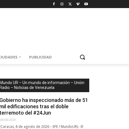
CIUDADES
PUBLICIDAD
Mundo UR – Un mundo de información – Unión
Radio – Noticias de Venezuela
Gobierno ha inspeccionado más de 51
mil edificaciones tras el doble
terremoto del #24Jun
08/08/2026
(Caracas, 8 de agosto de 2026 – EFE / MundoUR).- El