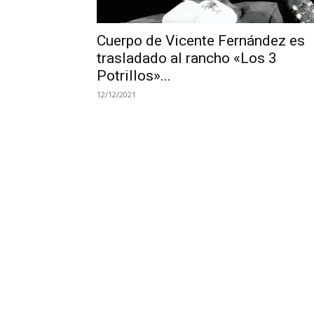
Cuerpo de Vicente Fernández es
trasladado al rancho «Los 3
Potrillos»...
12/12/2021