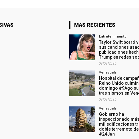
SIVAS
MAS RECIENTES
Entretenimiento
Taylor Swift borró 
sus canciones usa
publicaciones hech
Trump en redes soc
08/08/2026
Venezuela
Hospital de campa
Reino Unido culmin
domingo #9Ago su
tras sismos en Ven
08/08/2026
Venezuela
Gobierno ha
inspeccionado más
mil edificaciones tr
doble terremoto de
#24Jun