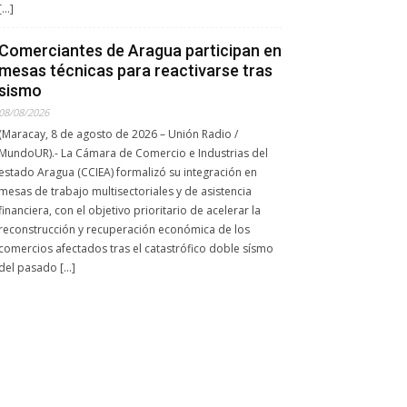
[…]
Comerciantes de Aragua participan en
mesas técnicas para reactivarse tras
sismo
08/08/2026
(Maracay, 8 de agosto de 2026 – Unión Radio /
MundoUR).- La Cámara de Comercio e Industrias del
estado Aragua (CCIEA) formalizó su integración en
mesas de trabajo multisectoriales y de asistencia
financiera, con el objetivo prioritario de acelerar la
reconstrucción y recuperación económica de los
comercios afectados tras el catastrófico doble sísmo
del pasado […]