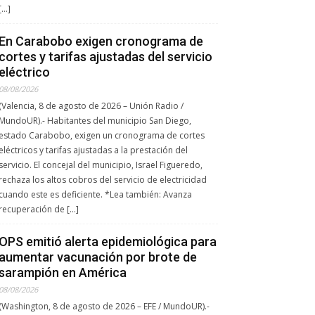
[…]
En Carabobo exigen cronograma de
cortes y tarifas ajustadas del servicio
eléctrico
08/08/2026
(Valencia, 8 de agosto de 2026 – Unión Radio /
MundoUR).- Habitantes del municipio San Diego,
estado Carabobo, exigen un cronograma de cortes
eléctricos y tarifas ajustadas a la prestación del
servicio. El concejal del municipio, Israel Figueredo,
rechaza los altos cobros del servicio de electricidad
cuando este es deficiente. *Lea también: Avanza
recuperación de […]
OPS emitió alerta epidemiológica para
aumentar vacunación por brote de
sarampión en América
08/08/2026
(Washington, 8 de agosto de 2026 – EFE / MundoUR).-